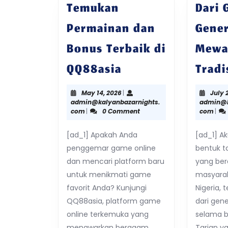
Temukan
Dari 
Permainan dan
Gener
Bonus Terbaik di
Mewa
Temukan
QQ88asia
Tradi
Permainan
May
May 14, 2026
|
July 
14,
admin@kalyanbazarnights.
admin@k
dan
admin@kalyanbazarnights.com
2026
adm
com
|
0 Comment
com
|
Bonus
[ad_1] Apakah Anda
[ad_1] A
Terbaik
penggemar game online
bentuk ta
dan mencari platform baru
yang bera
di
untuk menikmati game
masyarak
QQ88asia
favorit Anda? Kunjungi
Nigeria, 
QQ88asia, platform game
dari gene
online terkemuka yang
selama 
menawarkan beragam
Tarian y