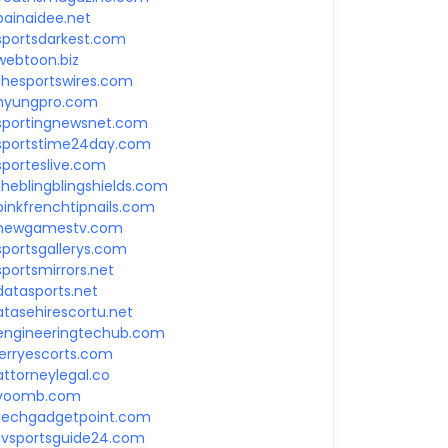
painaidee.net
sportsdarkest.com
webtoon.biz
thesportswires.com
hyungpro.com
sportingnewsnet.com
sportstime24day.com
sporteslive.com
theblingblingshields.com
pinkfrenchtipnails.com
newgamestv.com
sportsgallerys.com
sportsmirrors.net
datasports.net
atasehirescortu.net
engineeringtechub.com
jerryescorts.com
attorneylegal.co
voomb.com
techgadgetpoint.com
tvsportsguide24.com