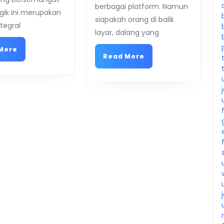
Dekat
berbagai platform. Namun
gik ini merupakan
siapakah orang di balik
Orang
tegral
layar, dalang yang
di
Read
More
Read
Read More
More
Balik
More
Video
Viral