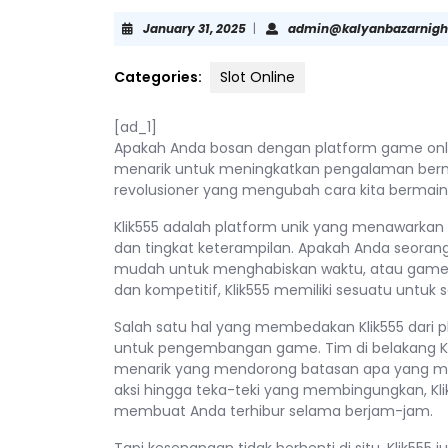
January
January 31, 2025
|
admin@kalyanbazarnigh
31,
2025
Categories:
Slot Online
[ad_1]
Apakah Anda bosan dengan platform game onl
menarik untuk meningkatkan pengalaman bermain
revolusioner yang mengubah cara kita bermain
Klik555 adalah platform unik yang menawarka
dan tingkat keterampilan. Apakah Anda seora
mudah untuk menghabiskan waktu, atau game
dan kompetitif, Klik555 memiliki sesuatu untuk
Salah satu hal yang membedakan Klik555 dari p
untuk pengembangan game. Tim di belakang Kl
menarik yang mendorong batasan apa yang mu
aksi hingga teka-teki yang membingungkan, K
membuat Anda terhibur selama berjam-jam.