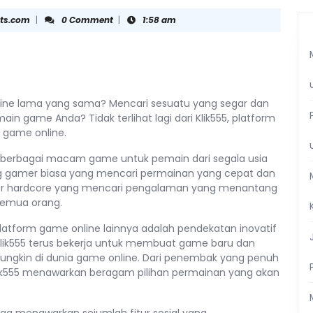
admin@kalyanbazarnights.com
ts.com
|
0 Comment
|
1:58 am
ine lama yang sama? Mencari sesuatu yang segar dan
 game Anda? Tidak terlihat lagi dari Klik555, platform
 game online.
n berbagai macam game untuk pemain dari segala usia
ng gamer biasa yang mencari permainan yang cepat dan
r hardcore yang mencari pengalaman yang menantang
 semua orang.
latform game online lainnya adalah pendekatan inovatif
ik555 terus bekerja untuk membuat game baru dan
ngkin di dunia game online. Dari penembak yang penuh
lik555 menawarkan beragam pilihan permainan yang akan