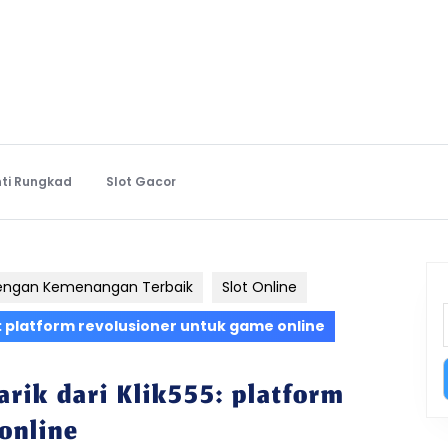
nti Rungkad
Slot Gacor
0 dengan Kemenangan Terbaik
Slot Online
: platform revolusioner untuk game online
ik dari Klik555: platform
online