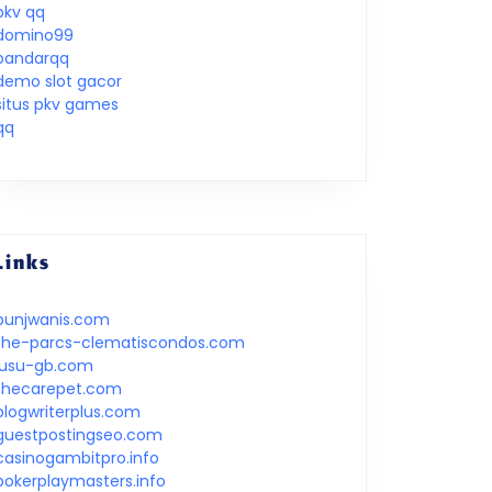
pkv qq
domino99
bandarqq
demo slot gacor
situs pkv games
qq
g
Links
punjwanis.com
the-parcs-clematiscondos.com
23:
jusu-gb.com
thecarepet.com
at
blogwriterplus.com
guestpostingseo.com
casinogambitpro.info
pokerplaymasters.info