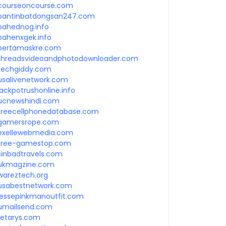
courseoncourse.com
bantinbatdongsan247.com
bahednog.info
bahenxgek.info
pertamaskre.com
threadsvideoandphotodownloader.com
techgiddy.com
usalivenetwork.com
jackpotrushonline.info
ucnewshindi.com
freecellphonedatabase.com
gamersrope.com
exellewebmedia.com
free-gamestop.com
sinbadtravels.com
ukmagzine.com
wareztech.org
usabestnetwork.com
jessepinkmanoutfit.com
umailsend.com
retarys.com