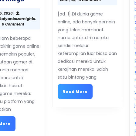
Gamer
Bintan
June
5, 2026
|
[ad_1] Di dunia game
5,
alyanbazarnights.
Berbondong-
yang
online, ada banyak pemain
in@kalyanbazarnights.com
2026
0 Comment
yang telah membuat
bondong
Mening
nama untuk diri mereka
alam beberapa
ke
di
sendiri melalui
rakhir, game online
keterampilan luar biasa dan
semakin populer,
Madura88:
Gaming
dedikasi mereka untuk
utaan gamer di
Melihat
kerajinan mereka. Salah
Online
dunia mencari
satu bintang yang
 baru untuk
Lebih
an hasrat
Read
Read More
 game mereka.
Dekat
More
tu platform yang
Platformnya
tkan
Read
More
More