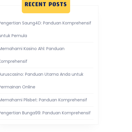
RECENT POSTS
Pengertian Saung4D: Panduan Komprehensif
untuk Pemula
Memahami Kasino Ahl: Panduan
Komprehensif
Juruscasino: Panduan Utama Anda untuk
Permainan Online
Memahami Plisbet: Panduan Komprehensif
Pengertian Bunga99: Panduan Komprehensif