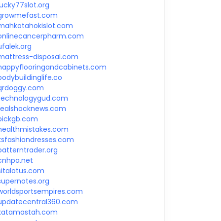
lucky77slot.org
growmefast.com
mahkotahokislot.com
onlinecancerpharm.com
ufalek.org
mattress-disposal.com
happyflooringandcabinets.com
bodybuildinglife.co
qrdoggy.com
technologygud.com
realshocknews.com
pickgb.com
healthmistakes.com
ksfashiondresses.com
patterntrader.org
cnhpa.net
sitalotus.com
supernotes.org
worldsportsempires.com
updatecentral360.com
katamastah.com