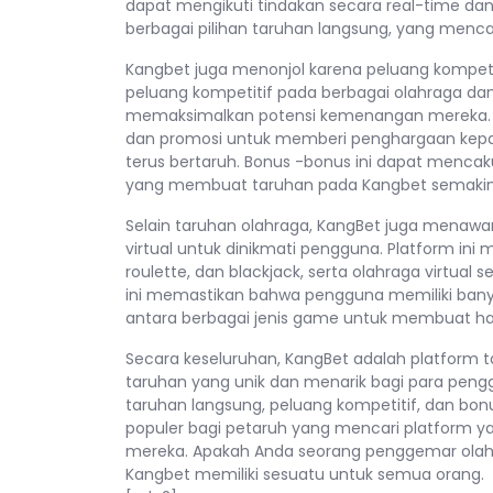
dapat mengikuti tindakan secara real-time d
berbagai pilihan taruhan langsung, yang menc
Kangbet juga menonjol karena peluang kompeti
peluang kompetitif pada berbagai olahraga d
memaksimalkan potensi kemenangan mereka. Se
dan promosi untuk memberi penghargaan kep
terus bertaruh. Bonus -bonus ini dapat mencaku
yang membuat taruhan pada Kangbet semakin
Selain taruhan olahraga, KangBet juga menawar
virtual untuk dinikmati pengguna. Platform ini 
roulette, dan blackjack, serta olahraga virtual s
ini memastikan bahwa pengguna memiliki banyak
antara berbagai jenis game untuk membuat hal
Secara keseluruhan, KangBet adalah platfor
taruhan yang unik dan menarik bagi para pen
taruhan langsung, peluang kompetitif, dan bon
populer bagi petaruh yang mencari platform 
mereka. Apakah Anda seorang penggemar olahr
Kangbet memiliki sesuatu untuk semua orang.