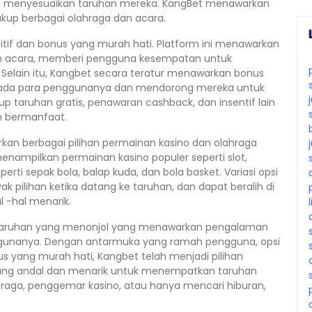
an menyesuaikan taruhan mereka. KangBet menawarkan
akup berbagai olahraga dan acara.
tif dan bonus yang murah hati. Platform ini menawarkan
an acara, memberi pengguna kesempatan untuk
lain itu, Kangbet secara teratur menawarkan bonus
ada para penggunanya dan mendorong mereka untuk
p taruhan gratis, penawaran cashback, dan insentif lain
 bermanfaat.
kan berbagai pilihan permainan kasino dan olahraga
menampilkan permainan kasino populer seperti slot,
eperti sepak bola, balap kuda, dan bola basket. Variasi opsi
 pilihan ketika datang ke taruhan, dan dapat beralih di
 -hal menarik.
m taruhan yang menonjol yang menawarkan pengalaman
ggunanya. Dengan antarmuka yang ramah pengguna, opsi
us yang murah hati, Kangbet telah menjadi pilihan
yang andal dan menarik untuk menempatkan taruhan
aga, penggemar kasino, atau hanya mencari hiburan,