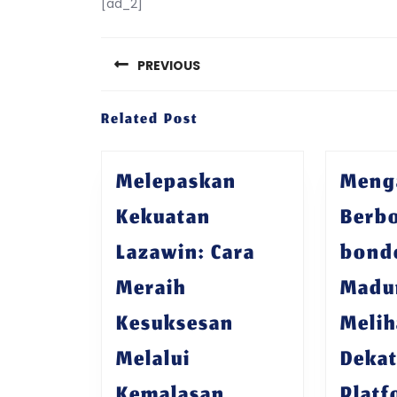
[ad_2]
Post
navigation
PREVIOUS
Previous
Related Post
post:
Melepaskan
Meng
Kekuatan
Berb
Lazawin: Cara
bond
Meraih
Madu
Kesuksesan
Melih
Melalui
Deka
Melepaskan
Kemalasan
Plat