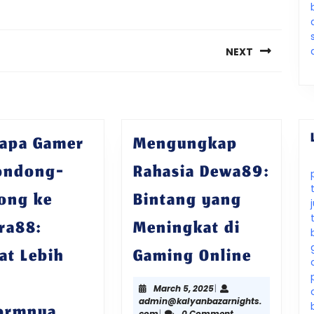
NEXT
Next
post:
apa Gamer
Mengungkap
ondong-
Rahasia Dewa89:
ong ke
Bintang yang
ra88:
Meningkat di
Mengun
at Lebih
Gaming Online
Rahasia
t
March
March 5, 2025
|
5,
admin@kalyanbazarnights.
Mengapa
Dewa89
formnya
admin@kalyanbazarnights.com
2025
com
|
0 Comment