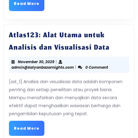
Read
Read More
Poker
More
Online
Atlas123: Alat Utama untuk
Atlas123
Analisis dan Visualisasi Data
Alat
November
November 30, 2025
|
30,
admin@kalyanbazarnights.com
admin@kalyanbazarnights.com
|
0 Comment
Utama
2025
[ad_1] Analisis dan visualisasi data adalah komponen
untuk
penting dari setiap penelitian atau proyek bisnis.
Analisis
Mampu menafsirkan dan menyajikan data secara
efektif dapat menghasilkan wawasan berharga dan
dan
pengambilan keputusan yang tepat.
Visualis
Read
Read More
Data
More