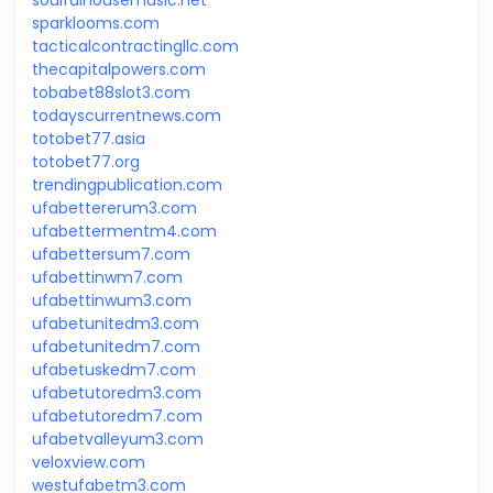
sparklooms.com
tacticalcontractingllc.com
thecapitalpowers.com
tobabet88slot3.com
todayscurrentnews.com
totobet77.asia
totobet77.org
trendingpublication.com
ufabettererum3.com
ufabettermentm4.com
ufabettersum7.com
ufabettinwm7.com
ufabettinwum3.com
ufabetunitedm3.com
ufabetunitedm7.com
ufabetuskedm7.com
ufabetutoredm3.com
ufabetutoredm7.com
ufabetvalleyum3.com
veloxview.com
westufabetm3.com