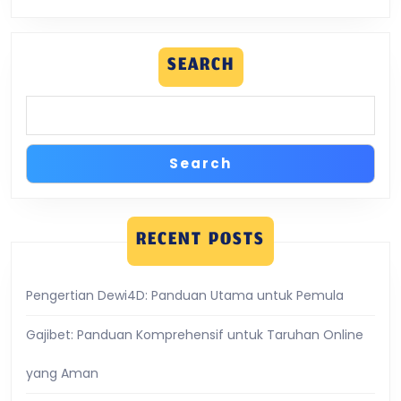
SEARCH
Search
RECENT POSTS
Pengertian Dewi4D: Panduan Utama untuk Pemula
Gajibet: Panduan Komprehensif untuk Taruhan Online
yang Aman