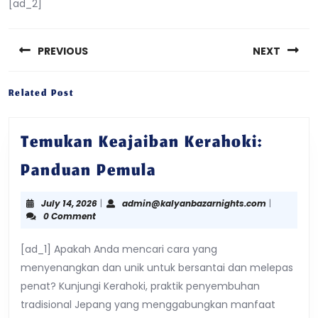
[ad_2]
Post
navigation
PREVIOUS
NEXT
Previous
Next
Related Post
post:
post:
Temukan Keajaiban Kerahoki:
Temukan
Panduan Pemula
Keajaiban
July
admin@kal
July 14, 2026
|
admin@kalyanbazarnights.com
|
14,
0 Comment
Kerahoki:
2026
[ad_1] Apakah Anda mencari cara yang
Panduan
menyenangkan dan unik untuk bersantai dan melepas
Pemula
penat? Kunjungi Kerahoki, praktik penyembuhan
tradisional Jepang yang menggabungkan manfaat