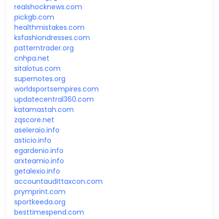
realshocknews.com
pickgb.com
healthmistakes.com
ksfashiondresses.com
patterntrader.org
cnhpa.net
sitalotus.com
supernotes.org
worldsportsempires.com
updatecentral360.com
katamastah.com
zqscore.net
aseleraio.info
asticio.info
egardenio.info
arxteamio.info
getalexio.info
accountaudittaxcon.com
prymprint.com
sportkeeda.org
besttimespend.com