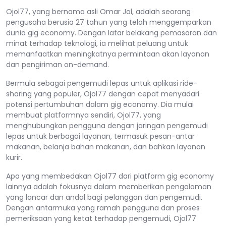
Ojol77, yang bernama asli Omar Jol, adalah seorang
pengusaha berusia 27 tahun yang telah menggemparkan
dunia gig economy. Dengan latar belakang pemasaran dan
minat terhadap teknologi, ia melihat peluang untuk
memanfaatkan meningkatnya permintaan akan layanan
dan pengiriman on-demand.
Bermula sebagai pengemudi lepas untuk aplikasi ride-
sharing yang populer, Ojol77 dengan cepat menyadari
potensi pertumbuhan dalam gig economy. Dia mulai
membuat platformnya sendiri, Ojol77, yang
menghubungkan pengguna dengan jaringan pengemudi
lepas untuk berbagai layanan, termasuk pesan-antar
makanan, belanja bahan makanan, dan bahkan layanan
kurir.
Apa yang membedakan Ojol77 dari platform gig economy
lainnya adalah fokusnya dalam memberikan pengalaman
yang lancar dan andal bagi pelanggan dan pengemudi.
Dengan antarmuka yang ramah pengguna dan proses
pemeriksaan yang ketat terhadap pengemudi, Ojol77