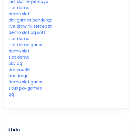
judi slot terpercaya
slot demo
demo slot
pkv games bandarqq
live draw hk tercepat
demo slot pg soft
slot demo
slot demo gacor
demo slot
slot demo
pkv qq
domino99
bandarqq
demo slot gacor
situs pkv games
qq
Links