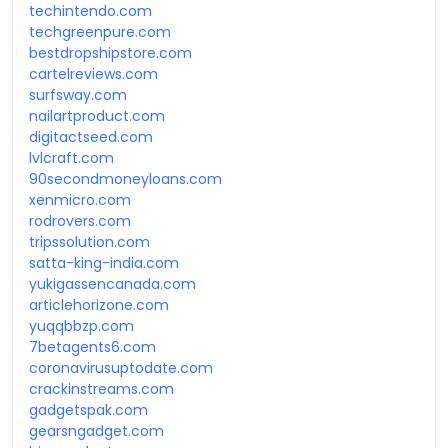
techintendo.com
techgreenpure.com
bestdropshipstore.com
cartelreviews.com
surfsway.com
nailartproduct.com
digitactseed.com
lvlcraft.com
90secondmoneyloans.com
xenmicro.com
rodrovers.com
tripssolution.com
satta-king-india.com
yukigassencanada.com
articlehorizone.com
yuqqbbzp.com
7betagents6.com
coronavirusuptodate.com
crackinstreams.com
gadgetspak.com
gearsngadget.com