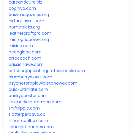
careandcure.biz
cogniyo.com
easymagazines.org
hirfanjilasmi.com
hometricks.org
leathercraftpro.com
microgridpower.org
mixiqo.com
needglobe.com
ortocoach.com
passionawe.com
pittsburghpaintingprofessionals.com
plumberryworks.com
psychoterapiawioletanowak.com
quickultimate.com
quirkyquester.com
sexmedicineformen.com
shiftripple.com
slotterpercaya.co
smartcoolbox.com
sohanjitfinances.com
soulfulhousemusic.net