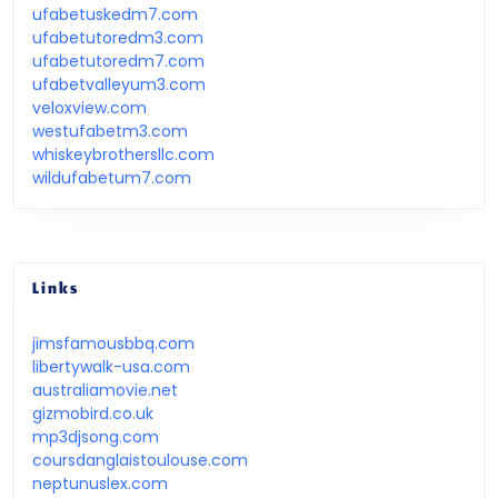
ufabetuskedm7.com
ufabetutoredm3.com
ufabetutoredm7.com
ufabetvalleyum3.com
veloxview.com
westufabetm3.com
whiskeybrothersllc.com
wildufabetum7.com
Links
jimsfamousbbq.com
libertywalk-usa.com
australiamovie.net
gizmobird.co.uk
mp3djsong.com
coursdanglaistoulouse.com
neptunuslex.com