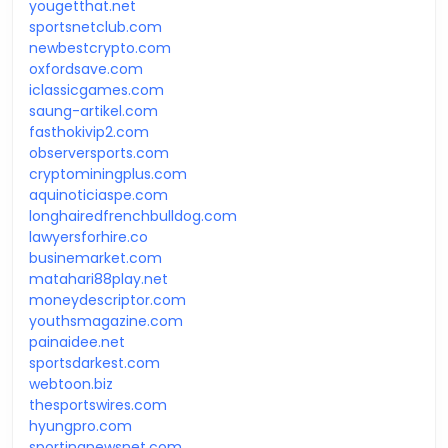
yougetthat.net
sportsnetclub.com
newbestcrypto.com
oxfordsave.com
iclassicgames.com
saung-artikel.com
fasthokivip2.com
observersports.com
cryptominingplus.com
aquinoticiaspe.com
longhairedfrenchbulldog.com
lawyersforhire.co
businemarket.com
matahari88play.net
moneydescriptor.com
youthsmagazine.com
painaidee.net
sportsdarkest.com
webtoon.biz
thesportswires.com
hyungpro.com
sportingnewsnet.com