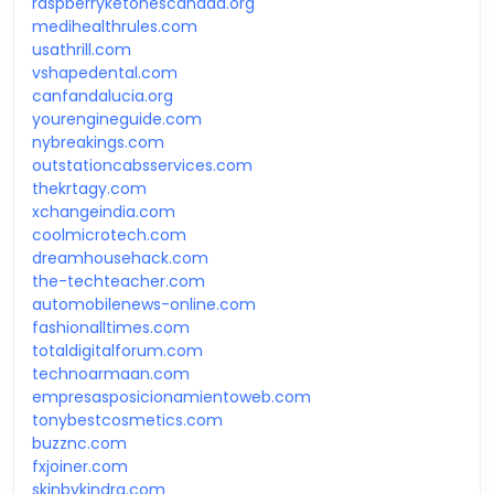
raspberryketonescanada.org
medihealthrules.com
usathrill.com
vshapedental.com
canfandalucia.org
yourengineguide.com
nybreakings.com
outstationcabsservices.com
thekrtagy.com
xchangeindia.com
coolmicrotech.com
dreamhousehack.com
the-techteacher.com
automobilenews-online.com
fashionalltimes.com
totaldigitalforum.com
technoarmaan.com
empresasposicionamientoweb.com
tonybestcosmetics.com
buzznc.com
fxjoiner.com
skinbykindra.com