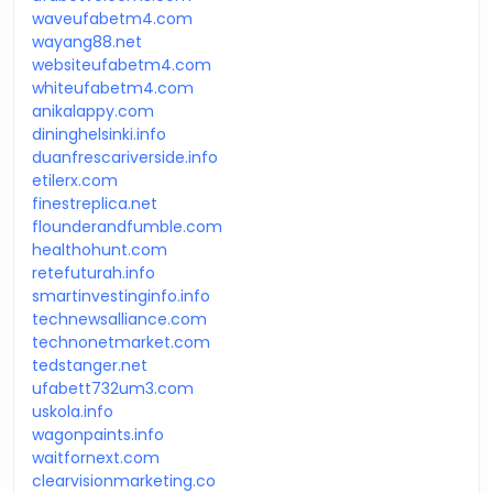
waveufabetm4.com
wayang88.net
websiteufabetm4.com
whiteufabetm4.com
anikalappy.com
dininghelsinki.info
duanfrescariverside.info
etilerx.com
finestreplica.net
flounderandfumble.com
healthohunt.com
retefuturah.info
smartinvestinginfo.info
technewsalliance.com
technonetmarket.com
tedstanger.net
ufabett732um3.com
uskola.info
wagonpaints.info
waitfornext.com
clearvisionmarketing.co