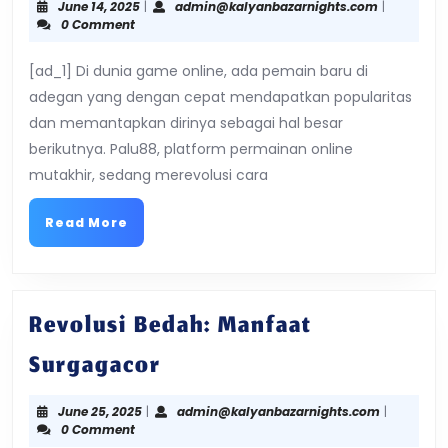
Hal
June
admin@kal
June 14, 2025
|
admin@kalyanbazarnights.com
|
14,
0 Comment
besar
2025
[ad_1] Di dunia game online, ada pemain baru di
berikutnya
adegan yang dengan cepat mendapatkan popularitas
dalam
dan memantapkan dirinya sebagai hal besar
berikutnya. Palu88, platform permainan online
permainan
mutakhir, sedang merevolusi cara
online
Read
Read More
More
Revolusi Bedah: Manfaat
Revolusi
Surgagacor
Bedah:
June
admin@kal
June 25, 2025
|
admin@kalyanbazarnights.com
|
25,
0 Comment
Manfaat
2025