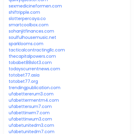
sexmedicineformen.com
shiftripple.com
slotterpercaya.co
smartcoolbox.com
sohanjitfinances.com
soulfulhousemusic.net
sparklooms.com
tacticalcontractingllc.com
thecapitalpowers.com
tobabet88slot3.com
todayscurrentnews.com
totobet77.asia
totobet77.org
trendingpublication.com
ufabettererum3.com
ufabettermentm4.com
ufabettersum7.com
ufabettinwm7.com
ufabettinwum3.com
ufabetunitedm3.com
ufabetunitedm7.com