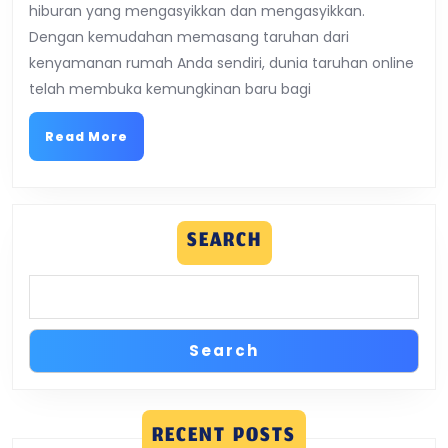
hiburan yang mengasyikkan dan mengasyikkan.
dengan
Dengan kemudahan memasang taruhan dari
kenyamanan rumah Anda sendiri, dunia taruhan online
Pandora
telah membuka kemungkinan baru bagi
Read
Read More
More
SEARCH
Search
RECENT POSTS