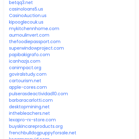
betqq3.net
casinoloans5.us
CasinoAuction.us
kipooglecouk.us
mykitchennhome.com
aumoulinvert.com
thefoodiepassport.com
superwindowproject.com
papibakigrafo.com
icanhazjs.com
canimpact.org
goviralstudy.com
cartourism.net
apple-cores.com
pulserasdeactividad10.com
barbaracarlotti.com
desktopmining.net
inthebleachers.net
lexapro-rx-store.com
buyskincareproducts.org
frenchbulldogpuppyforsale.net