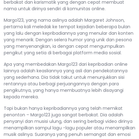
berbakat dan karismatik yang dengan cepat membuat
nama untuk dirinya sendiri di komunitas online.
Margo123, yang nama aslinya adalah Margaret Johnson,
pertama kali meledak ke tempat kejadian beberapa bulan
yang lalu dengan kepribadiannya yang menular dan konten
yang menarik. Dengan selera humor yang unik dan pesona
yang menyenangkan, ia dengan cepat mengumpulkan
pengikut yang setia di berbagai platform media sosial.
Apa yang membedakan Margo123 dari kepribadian online
lainnya adalah keasliannya yang asli dan pendekatannya
yang sederhana. Dia tidak takut untuk menunjukkan sisi
rentannya atau berbagi perjuangannya dengan para
pengikutnya, yang hanya membuatnya lebih disayangi
kepada mereka.
Tapi bukan hanya kepribadiannya yang telah memikat
penonton – Margo123 juga sangat berbakat. Dia adalah
penyanyi dan musisi ulung, dan sering berbagi video dirinya
menampilkan sampul lagu -lagu populer atau menampilkan
musik aslinya. Suaranya yang penuh semangat dan emosi