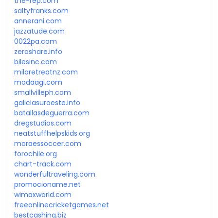
the-rep.com
saltyfranks.com
annerani.com
jazzatude.com
0022pa.com
zeroshare.info
bilesinc.com
milaretreatnz.com
modaagi.com
smallvilleph.com
galiciasuroeste.info
batallasdeguerra.com
dregstudios.com
neatstuffhelpskids.org
moraessoccer.com
forochile.org
chart-track.com
wonderfultraveling.com
promocioname.net
wimaxworld.com
freeonlinecricketgames.net
bestcashing.biz