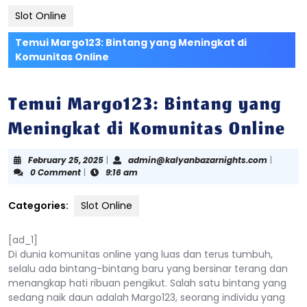
Slot Online
Temui Margo123: Bintang yang Meningkat di
Komunitas Online
Temui Margo123: Bintang yang
Meningkat di Komunitas Online
February
admin@k
February 25, 2025
|
admin@kalyanbazarnights.com
|
25,
0 Comment
|
9:16 am
2025
Categories:
Slot Online
[ad_1]
Di dunia komunitas online yang luas dan terus tumbuh,
selalu ada bintang-bintang baru yang bersinar terang dan
menangkap hati ribuan pengikut. Salah satu bintang yang
sedang naik daun adalah Margo123, seorang individu yang