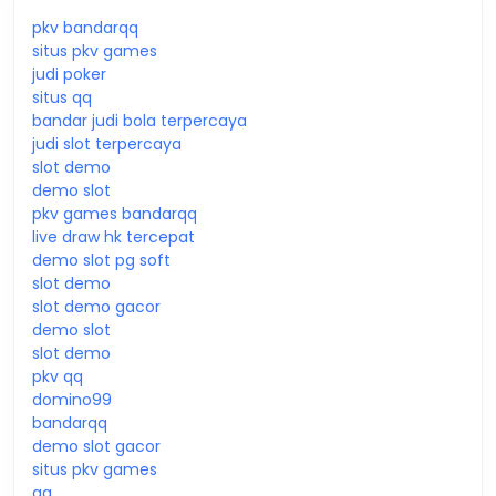
pkv bandarqq
situs pkv games
judi poker
situs qq
bandar judi bola terpercaya
judi slot terpercaya
slot demo
demo slot
pkv games bandarqq
live draw hk tercepat
demo slot pg soft
slot demo
slot demo gacor
demo slot
slot demo
pkv qq
domino99
bandarqq
demo slot gacor
situs pkv games
qq