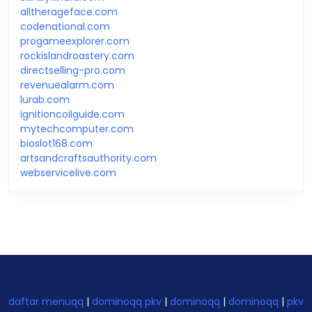
alltherageface.com
codenational.com
progameexplorer.com
rockislandroastery.com
directselling-pro.com
revenuealarm.com
lurab.com
ignitioncoilguide.com
mytechcomputer.com
bioslot168.com
artsandcraftsauthority.com
webservicelive.com
daftar menuqq
|
dominoqq pkv
|
dominoqq
|
dominoqq
|
pkv