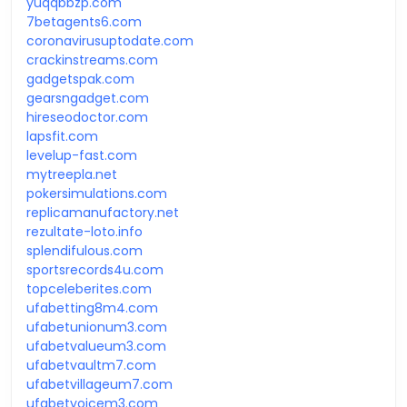
yuqqbbzp.com
7betagents6.com
coronavirusuptodate.com
crackinstreams.com
gadgetspak.com
gearsngadget.com
hireseodoctor.com
lapsfit.com
levelup-fast.com
mytreepla.net
pokersimulations.com
replicamanufactory.net
rezultate-loto.info
splendifulous.com
sportsrecords4u.com
topceleberites.com
ufabetting8m4.com
ufabetunionum3.com
ufabetvalueum3.com
ufabetvaultm7.com
ufabetvillageum7.com
ufabetvoicem3.com