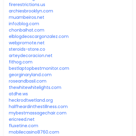
firerestrictions.us
archiesbrooklyn.com
muambeiros.net
infozblog.com
chonbaihat.com
elblogdeoscargonzalez.com
webpromote.net
steroids-store.co
arteydecoracion.net
fithog.com
bestlaptopbestmonitor.com
georginaryland.com
roseandbasil.com
thewhitewhitelights.com
atdhe.ws
heckrodtwetland.org
halfheardinthestillness.com
mybestmassagechair.com
ericreed.net
fluxetine.com
mobilecasino8760.com