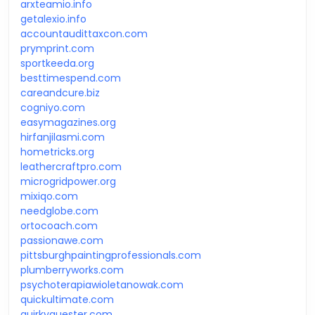
arxteamio.info
getalexio.info
accountaudittaxcon.com
prymprint.com
sportkeeda.org
besttimespend.com
careandcure.biz
cogniyo.com
easymagazines.org
hirfanjilasmi.com
hometricks.org
leathercraftpro.com
microgridpower.org
mixiqo.com
needglobe.com
ortocoach.com
passionawe.com
pittsburghpaintingprofessionals.com
plumberryworks.com
psychoterapiawioletanowak.com
quickultimate.com
quirkyquester.com