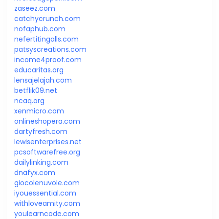
zaseez.com
catchycrunch.com
nofaphub.com
nefertitingalls.com
patsyscreations.com
income4proof.com
educaritas.org
lensajelajah.com
betflik09.net
ncaq.org
xenmicro.com
onlineshopera.com
dartyfresh.com
lewisenterprises.net
pcsoftwarefree.org
dailylinking.com
dnafyx.com
giocolenuvole.com
iyouessential.com
withloveamity.com
youlearncode.com