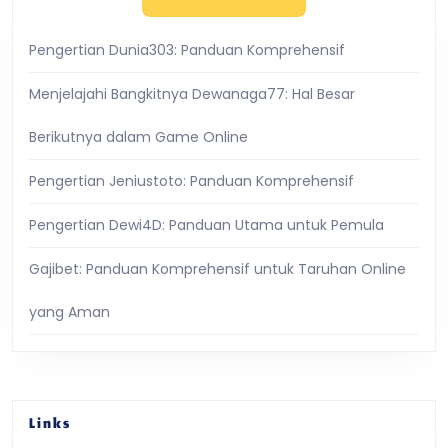
Pengertian Dunia303: Panduan Komprehensif
Menjelajahi Bangkitnya Dewanaga77: Hal Besar
Berikutnya dalam Game Online
Pengertian Jeniustoto: Panduan Komprehensif
Pengertian Dewi4D: Panduan Utama untuk Pemula
Gajibet: Panduan Komprehensif untuk Taruhan Online
yang Aman
Links