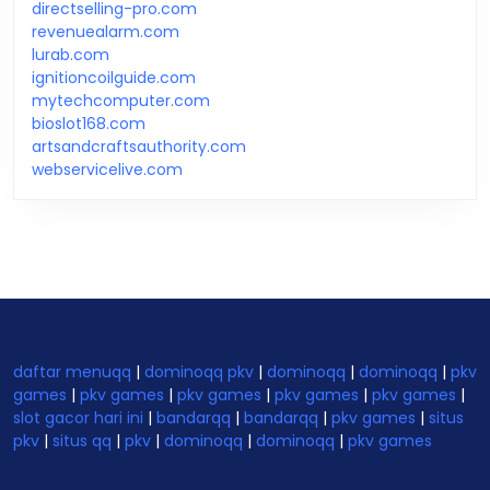
directselling-pro.com
revenuealarm.com
lurab.com
ignitioncoilguide.com
mytechcomputer.com
bioslot168.com
artsandcraftsauthority.com
webservicelive.com
daftar menuqq
|
dominoqq pkv
|
dominoqq
|
dominoqq
|
pkv
games
|
pkv games
|
pkv games
|
pkv games
|
pkv games
|
slot gacor hari ini
|
bandarqq
|
bandarqq
|
pkv games
|
situs
pkv
|
situs qq
|
pkv
|
dominoqq
|
dominoqq
|
pkv games