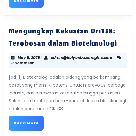
Pop
Read More
More
Mengungkap Kekuatan Ori138:
Meng
Terobosan dalam Bioteknologi
Keku
May
admin@kaly
May 5, 2025
|
admin@kalyanbazarnights.com
|
5,
0 Comment
Ori13
2025
[ad_1] Bioteknologi adalah bidang yang berkembang
Tero
pesat yang memiliki potensi untuk merevolusi berbagai
dala
industri, dari perawatan kesehatan hingga pertanian.
Salah satu terobosan baru -baru ini dalam bioteknologi
Biote
adalah penemuan ORI138,
Read
Read More
More