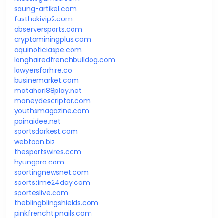
saung-artikel.com
fasthokivip2.com
observersports.com
cryptominingplus.com
aquinoticiaspe.com
longhairedfrenchbulldog.com
lawyersforhire.co
businemarket.com
matahari88play.net
moneydescriptor.com
youthsmagazine.com
painaidee.net
sportsdarkest.com
webtoon.biz
thesportswires.com
hyungpro.com
sportingnewsnet.com
sportstime24day.com
sporteslive.com
theblingblingshields.com
pinkfrenchtipnails.com