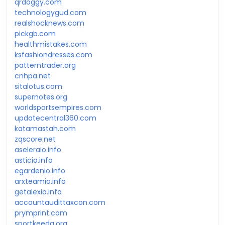
qrdoggy.com
technologygud.com
realshocknews.com
pickgb.com
healthmistakes.com
ksfashiondresses.com
patterntrader.org
cnhpa.net
sitalotus.com
supernotes.org
worldsportsempires.com
updatecentral360.com
katamastah.com
zqscore.net
aseleraio.info
asticio.info
egardenio.info
arxteamio.info
getalexio.info
accountaudittaxcon.com
prymprint.com
sportkeeda.org