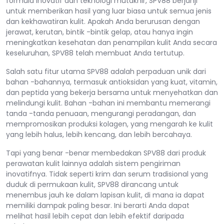
formula inovatif dan teknologi mutakhir, SPV88 berjanji
untuk memberikan hasil yang luar biasa untuk semua jenis
dan kekhawatiran kulit. Apakah Anda berurusan dengan
jerawat, kerutan, bintik -bintik gelap, atau hanya ingin
meningkatkan kesehatan dan penampilan kulit Anda secara
keseluruhan, SPV88 telah membuat Anda tertutup.
Salah satu fitur utama SPV88 adalah perpaduan unik dari
bahan -bahannya, termasuk antioksidan yang kuat, vitamin,
dan peptida yang bekerja bersama untuk menyehatkan dan
melindungi kulit. Bahan -bahan ini membantu memerangi
tanda -tanda penuaan, mengurangi peradangan, dan
mempromosikan produksi kolagen, yang mengarah ke kulit
yang lebih halus, lebih kencang, dan lebih bercahaya.
Tapi yang benar -benar membedakan SPV88 dari produk
perawatan kulit lainnya adalah sistem pengiriman
inovatifnya. Tidak seperti krim dan serum tradisional yang
duduk di permukaan kulit, SPV88 dirancang untuk
menembus jauh ke dalam lapisan kulit, di mana ia dapat
memiliki dampak paling besar. Ini berarti Anda dapat
melihat hasil lebih cepat dan lebih efektif daripada