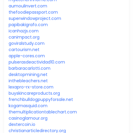
aumoulinvert.com
thefoodiepassport.com
superwindowproject.com
papibakigrafo.com
icanhazjs.com
canimpact.org
goviralstudy.com
cartourism.net
apple-cores.com
pulserasdeactividad10.com
barbaracarlotti.com
desktopmining.net
inthebleachers.net
lexapro-rx-store.com
buyskincareproducts.org
frenchbulldogpuppyforsale.net
kogamasquid.com
themultiplicationtablechart.com
casinoglamour.org
dextercoin.io
christianarticledirectory.org