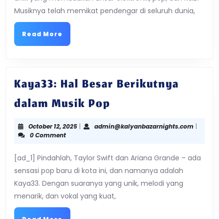
Musiknya telah memikat pendengar di seluruh dunia,
Unik
Hebat777
Read
Read More
More
Kaya33: Hal Besar Berikutnya
Kaya33:
dalam Musik Pop
Hal
October
admin@
October 12, 2025
|
admin@kalyanbazarnights.com
|
12,
0 Comment
Besar
2025
[ad_1] Pindahlah, Taylor Swift dan Ariana Grande – ada
Berikutnya
sensasi pop baru di kota ini, dan namanya adalah
dalam
Kaya33. Dengan suaranya yang unik, melodi yang
menarik, dan vokal yang kuat,
Musik
Read