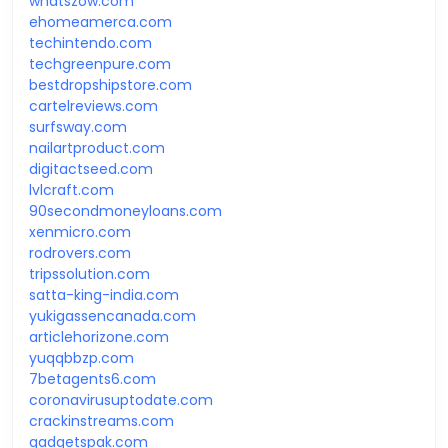
whatszow.com
ehomeamerca.com
techintendo.com
techgreenpure.com
bestdropshipstore.com
cartelreviews.com
surfsway.com
nailartproduct.com
digitactseed.com
lvlcraft.com
90secondmoneyloans.com
xenmicro.com
rodrovers.com
tripssolution.com
satta-king-india.com
yukigassencanada.com
articlehorizone.com
yuqqbbzp.com
7betagents6.com
coronavirusuptodate.com
crackinstreams.com
gadgetspak.com