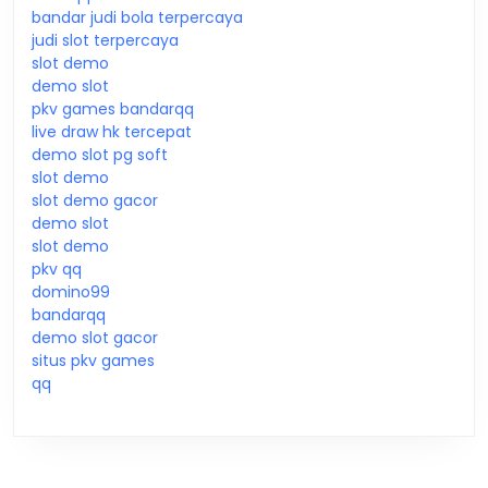
bandar judi bola terpercaya
judi slot terpercaya
slot demo
demo slot
pkv games bandarqq
live draw hk tercepat
demo slot pg soft
slot demo
slot demo gacor
demo slot
slot demo
pkv qq
domino99
bandarqq
demo slot gacor
situs pkv games
qq