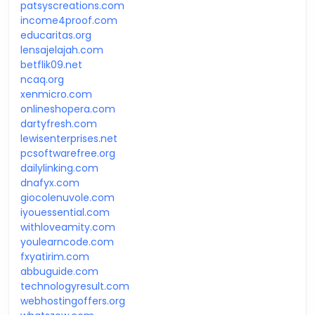
patsyscreations.com
income4proof.com
educaritas.org
lensajelajah.com
betflik09.net
ncaq.org
xenmicro.com
onlineshopera.com
dartyfresh.com
lewisenterprises.net
pcsoftwarefree.org
dailylinking.com
dnafyx.com
giocolenuvole.com
iyouessential.com
withloveamity.com
youlearncode.com
fxyatirim.com
abbuguide.com
technologyresult.com
webhostingoffers.org