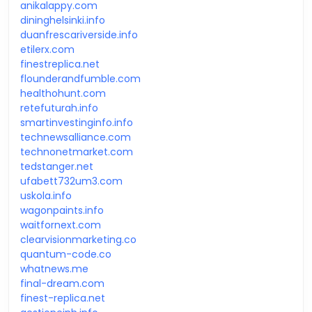
anikalappy.com
dininghelsinki.info
duanfrescariverside.info
etilerx.com
finestreplica.net
flounderandfumble.com
healthohunt.com
retefuturah.info
smartinvestinginfo.info
technewsalliance.com
technonetmarket.com
tedstanger.net
ufabett732um3.com
uskola.info
wagonpaints.info
waitfornext.com
clearvisionmarketing.co
quantum-code.co
whatnews.me
final-dream.com
finest-replica.net