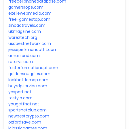
freecellphonedatabase.com
gamersrope.com
exellewebmedia.com
free-gamestop.com
sinbadtravels.com
ukmagzine.com
wareztech.org
usabestnetwork.com
jessepinkmanoutfit.com
umailsend.com
retarys.com
fasterformationcpf.com
goldensnuggles.com
lookbattlemap.com
buyrdpservice.com
yesport.net
tostylo.com
yougetthat.net
sportsnetclub.com
newbestcrypto.com
oxfordsave.com
iclassicgames.com