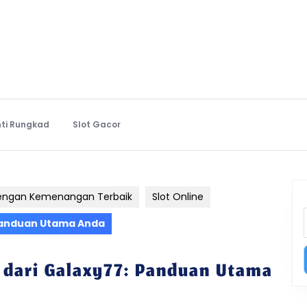
nti Rungkad
Slot Gacor
0 dengan Kemenangan Terbaik
Slot Online
 Panduan Utama Anda
k dari Galaxy77: Panduan Utama