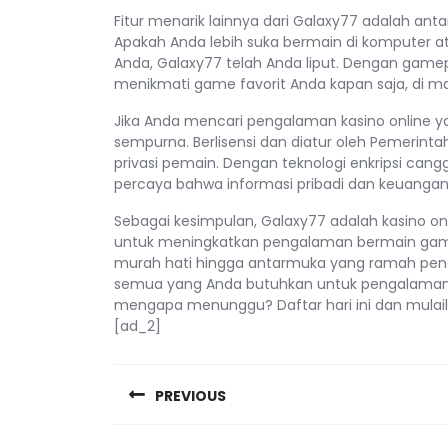
Fitur menarik lainnya dari Galaxy77 adalah an
Apakah Anda lebih suka bermain di komputer a
Anda, Galaxy77 telah Anda liput. Dengan gamepl
menikmati game favorit Anda kapan saja, di ma
Jika Anda mencari pengalaman kasino online 
sempurna. Berlisensi dan diatur oleh Pemerin
privasi pemain. Dengan teknologi enkripsi can
percaya bahwa informasi pribadi dan keuangan 
Sebagai kesimpulan, Galaxy77 adalah kasino o
untuk meningkatkan pengalaman bermain game
murah hati hingga antarmuka yang ramah pen
semua yang Anda butuhkan untuk pengalaman
mengapa menunggu? Daftar hari ini dan mulail
[ad_2]
Post
navigation
PREVIOUS
Previous