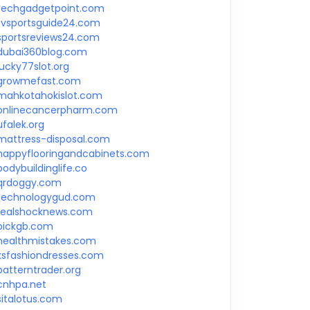
techgadgetpoint.com
tvsportsguide24.com
sportsreviews24.com
dubai360blog.com
lucky77slot.org
growmefast.com
mahkotahokislot.com
onlinecancerpharm.com
ufalek.org
mattress-disposal.com
happyflooringandcabinets.com
bodybuildinglife.co
qrdoggy.com
technologygud.com
realshocknews.com
pickgb.com
healthmistakes.com
ksfashiondresses.com
patterntrader.org
cnhpa.net
sitalotus.com