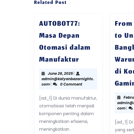
Related Post
post:
AUTOBOT77:
From
Masa Depan
to Un
Otomasi dalam
Bang
AUTOBOT77:
Manufaktur
Waru
Masa
di K
June
June 26, 2025
|
26,
admin@kalyanbazarnights.
Depan
Gami
admin@kalyanbazarnights.com
2025
com
|
0 Comment
Otomasi
Febru
[ad_1] Di dunia manufaktur,
admin@k
dalam
otomatisasi telah menjadi
adm
com
|
komponen penting dalam
Manufaktur
meningkatkan efisiensi,
[ad_1] D
meningkatkan
yang serb