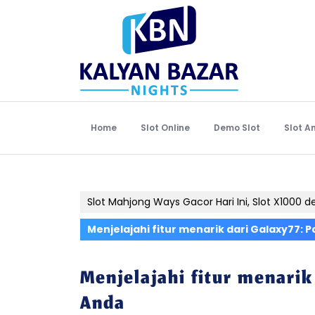
Skip
to
content
Skip
to
content
Home
Slot Online
Demo Slot
Slot A
Slot Mahjong Ways Gacor Hari Ini, Slot X100
Menjelajahi fitur menarik dari Galaxy77:
Menjelajahi fitur menari
Anda