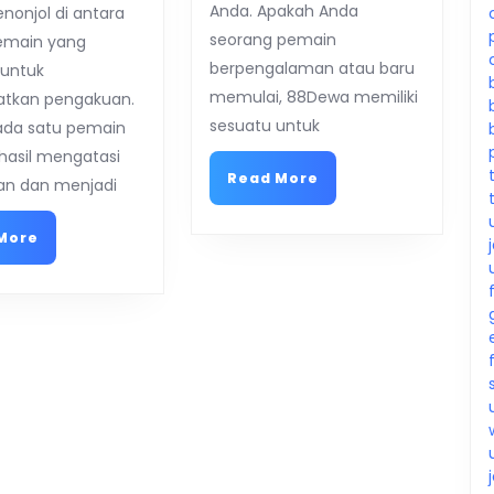
Anda. Apakah Anda
nonjol di antara
Warunghoki88
seorang pemain
emain yang
di
berpengalaman atau baru
 untuk
memulai, 88Dewa memiliki
tkan pengakuan.
Komunitas
sesuatu untuk
ada satu pemain
hasil mengatasi
Gaming
Read
Read More
an dan menjadi
More
Read
More
More