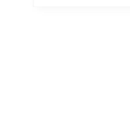
M
l
d
p
f
-
f