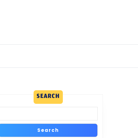
SEARCH
Search