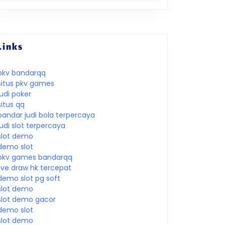
Links
pkv bandarqq
situs pkv games
judi poker
situs qq
bandar judi bola terpercaya
judi slot terpercaya
slot demo
demo slot
pkv games bandarqq
live draw hk tercepat
demo slot pg soft
slot demo
slot demo gacor
demo slot
slot demo