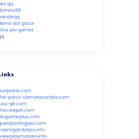
pkv qq
domino99
bandarqq
demo slot gacor
situs pkv games
qq
Links
punjwanis.com
the-parcs-clematiscondos.com
jusu-gb.com
thecarepet.com
blogwriterplus.com
guestpostingseo.com
casinogambitpro.info
pokerplaymasters.info