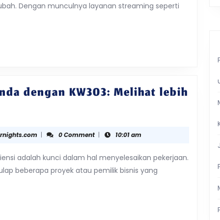
Hiburan
erubah. Dengan munculnya layanan streaming seperti
ada
di
sini
nda dengan KW303: Melihat lebih
erampingkan
lur
admin@kalyanbazarnights.com
rnights.com
|
0 Comment
|
10:01 am
erja
isiensi adalah kunci dalam hal menyelesaikan pekerjaan.
nda
ap beberapa proyek atau pemilik bisnis yang
engan
W303: