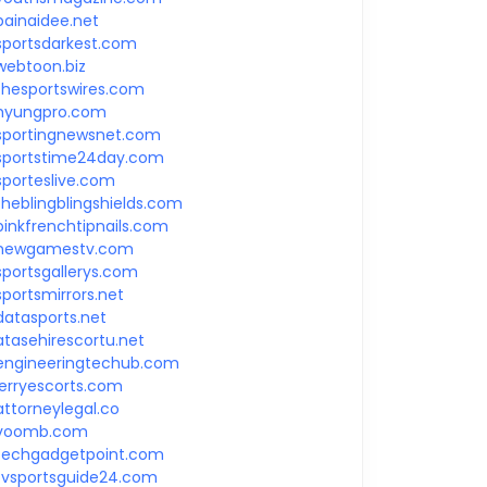
painaidee.net
sportsdarkest.com
webtoon.biz
thesportswires.com
hyungpro.com
sportingnewsnet.com
sportstime24day.com
sporteslive.com
theblingblingshields.com
pinkfrenchtipnails.com
newgamestv.com
sportsgallerys.com
sportsmirrors.net
datasports.net
atasehirescortu.net
engineeringtechub.com
jerryescorts.com
attorneylegal.co
voomb.com
techgadgetpoint.com
tvsportsguide24.com