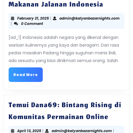
Temuka
Makanan Jalanan Indonesia
Dunia
February
admin@
February 21, 2025
|
admin@kalyanbazarnights.com
21,
|
0 Comment
Wartegb
2025
[ad_1] Indonesia adalah negara yang dikenal dengan
yang
warisan kulinernya yang kaya dan beragam. Dari rasa
Lezat:
pedas masakan Padang hingga suguhan manis Bali,
ada sesuatu yang bisa dinikmati semua orang. Salah
Perjalan
Kuliner
Read
Read More
More
Melalui
Makana
Temui Dana69: Bintang Rising di
Jalanan
Temui
Komunitas Permainan Online
Indones
Dana69
April
admin@kal
April 13, 2025
|
admin@kalyanbazarnights.com
|