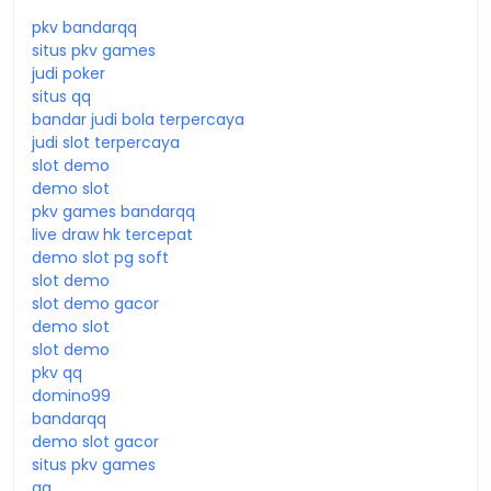
pkv bandarqq
situs pkv games
judi poker
situs qq
bandar judi bola terpercaya
judi slot terpercaya
slot demo
demo slot
pkv games bandarqq
live draw hk tercepat
demo slot pg soft
slot demo
slot demo gacor
demo slot
slot demo
pkv qq
domino99
bandarqq
demo slot gacor
situs pkv games
qq