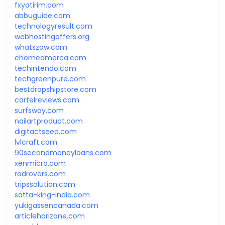
fxyatirim.com
abbuguide.com
technologyresult.com
webhostingoffers.org
whatszow.com
ehomeamerca.com
techintendo.com
techgreenpure.com
bestdropshipstore.com
cartelreviews.com
surfsway.com
nailartproduct.com
digitactseed.com
lvlcraft.com
90secondmoneyloans.com
xenmicro.com
rodrovers.com
tripssolution.com
satta-king-india.com
yukigassencanada.com
articlehorizone.com