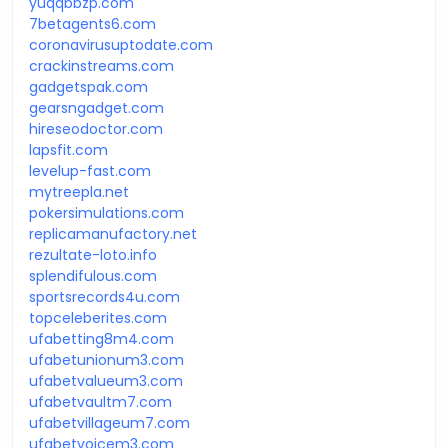
yuqqbbzp.com
7betagents6.com
coronavirusuptodate.com
crackinstreams.com
gadgetspak.com
gearsngadget.com
hireseodoctor.com
lapsfit.com
levelup-fast.com
mytreepla.net
pokersimulations.com
replicamanufactory.net
rezultate-loto.info
splendifulous.com
sportsrecords4u.com
topceleberites.com
ufabetting8m4.com
ufabetunionum3.com
ufabetvalueum3.com
ufabetvaultm7.com
ufabetvillageum7.com
ufabetvoicem3.com