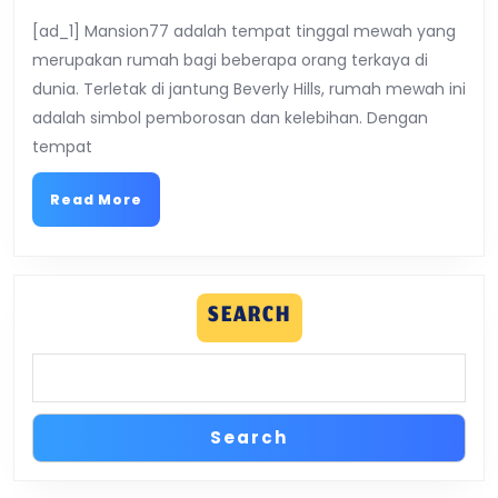
[ad_1] Mansion77 adalah tempat tinggal mewah yang
pada
merupakan rumah bagi beberapa orang terkaya di
gaya
dunia. Terletak di jantung Beverly Hills, rumah mewah ini
adalah simbol pemborosan dan kelebihan. Dengan
hidup
tempat
mewah
Read
Read More
orang
More
super
kaya
SEARCH
Search