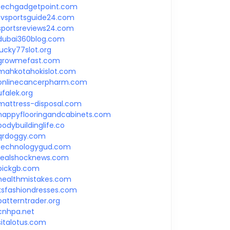
techgadgetpoint.com
tvsportsguide24.com
sportsreviews24.com
dubai360blog.com
lucky77slot.org
growmefast.com
mahkotahokislot.com
onlinecancerpharm.com
ufalek.org
mattress-disposal.com
happyflooringandcabinets.com
bodybuildinglife.co
qrdoggy.com
technologygud.com
realshocknews.com
pickgb.com
healthmistakes.com
ksfashiondresses.com
patterntrader.org
cnhpa.net
sitalotus.com