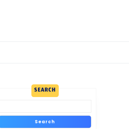
SEARCH
Search