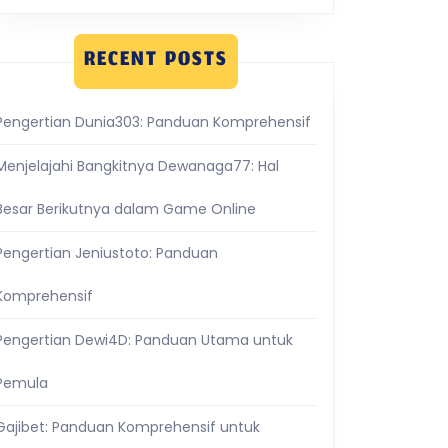
RECENT POSTS
Pengertian Dunia303: Panduan Komprehensif
Menjelajahi Bangkitnya Dewanaga77: Hal
Besar Berikutnya dalam Game Online
Pengertian Jeniustoto: Panduan
Komprehensif
Pengertian Dewi4D: Panduan Utama untuk
Pemula
Gajibet: Panduan Komprehensif untuk