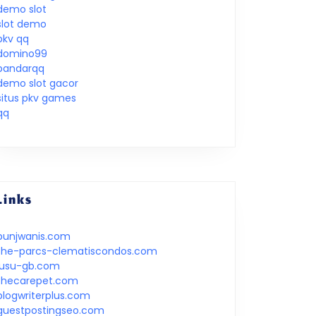
demo slot
slot demo
pkv qq
domino99
bandarqq
demo slot gacor
situs pkv games
qq
Links
punjwanis.com
the-parcs-clematiscondos.com
jusu-gb.com
thecarepet.com
blogwriterplus.com
guestpostingseo.com