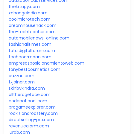
outstationcabsservices.com
thekrtagy.com
xchangeindia.com
coolmicrotech.com
dreamhousehack.com
the-techteacher.com
automobilenews-online.com
fashionalltimes.com
totaldigitalforum.com
technoarmaan.com
empresasposicionamientoweb.com
tonybestcosmetics.com
buzznc.com
fxjoiner.com
skinbykindra.com
alltherageface.com
codenational.com
progameexplorer.com
rockislandroastery.com
directselling-pro.com
revenuealarm.com
lurab.com