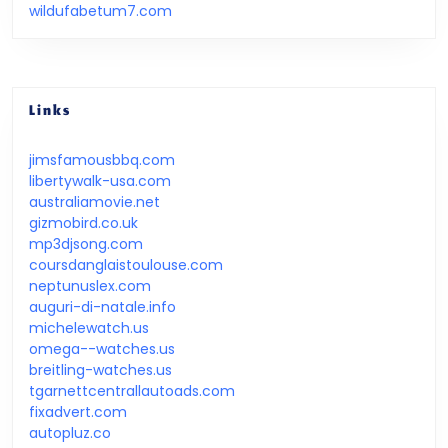
wildufabetum7.com
Links
jimsfamousbbq.com
libertywalk-usa.com
australiamovie.net
gizmobird.co.uk
mp3djsong.com
coursdanglaistoulouse.com
neptunuslex.com
auguri-di-natale.info
michelewatch.us
omega--watches.us
breitling-watches.us
tgarnettcentrallautoads.com
fixadvert.com
autopluz.co