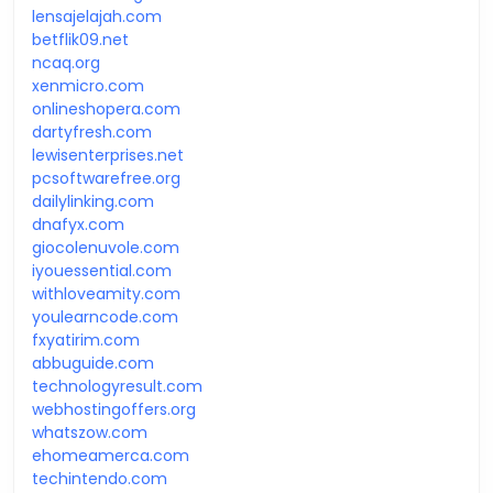
lensajelajah.com
betflik09.net
ncaq.org
xenmicro.com
onlineshopera.com
dartyfresh.com
lewisenterprises.net
pcsoftwarefree.org
dailylinking.com
dnafyx.com
giocolenuvole.com
iyouessential.com
withloveamity.com
youlearncode.com
fxyatirim.com
abbuguide.com
technologyresult.com
webhostingoffers.org
whatszow.com
ehomeamerca.com
techintendo.com