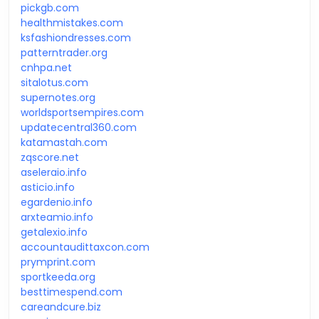
pickgb.com
healthmistakes.com
ksfashiondresses.com
patterntrader.org
cnhpa.net
sitalotus.com
supernotes.org
worldsportsempires.com
updatecentral360.com
katamastah.com
zqscore.net
aseleraio.info
asticio.info
egardenio.info
arxteamio.info
getalexio.info
accountaudittaxcon.com
prymprint.com
sportkeeda.org
besttimespend.com
careandcure.biz