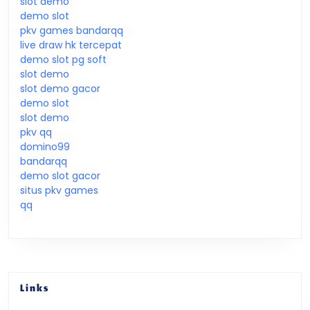
slot demo
demo slot
pkv games bandarqq
live draw hk tercepat
demo slot pg soft
slot demo
slot demo gacor
demo slot
slot demo
pkv qq
domino99
bandarqq
demo slot gacor
situs pkv games
qq
Links