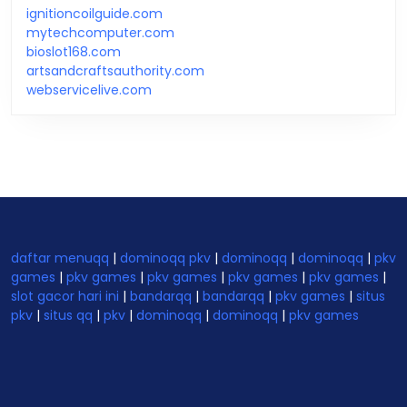
ignitioncoilguide.com
mytechcomputer.com
bioslot168.com
artsandcraftsauthority.com
webservicelive.com
daftar menuqq
|
dominoqq pkv
|
dominoqq
|
dominoqq
|
pkv
games
|
pkv games
|
pkv games
|
pkv games
|
pkv games
|
slot gacor hari ini
|
bandarqq
|
bandarqq
|
pkv games
|
situs
pkv
|
situs qq
|
pkv
|
dominoqq
|
dominoqq
|
pkv games