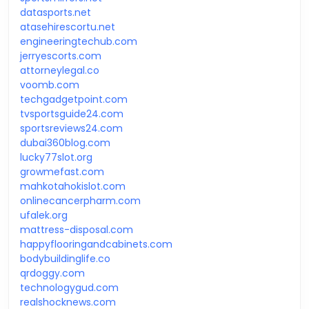
datasports.net
atasehirescortu.net
engineeringtechub.com
jerryescorts.com
attorneylegal.co
voomb.com
techgadgetpoint.com
tvsportsguide24.com
sportsreviews24.com
dubai360blog.com
lucky77slot.org
growmefast.com
mahkotahokislot.com
onlinecancerpharm.com
ufalek.org
mattress-disposal.com
happyflooringandcabinets.com
bodybuildinglife.co
qrdoggy.com
technologygud.com
realshocknews.com