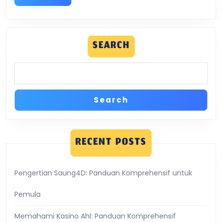
Instagram
More
SEARCH
Search
RECENT POSTS
Pengertian Saung4D: Panduan Komprehensif untuk
Pemula
Memahami Kasino Ahl: Panduan Komprehensif