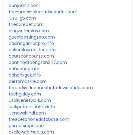
punjwanis.com
the-parcs-clematiscondos.com
jusu-gb.com
thecarepet.com
blogwriterplus.com
guestpostingseo.com
casinogambitpro.info
pokerplaymasters.info
courseoncourse.com
bantinbatdongsan247.com
bahednog.info
bahenxgek.info
pertamaskre.com
threadsvideoandphotodownloader.com
techgiddy.com
usalivenetwork.com
jackpotrushonline.info
ucnewshindi.com
freecellphonedatabase.com
gamersrope.com
exellewebmedia.com