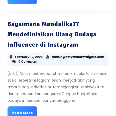
More
Bagaimana Mandalika77
Mendefinisikan Ulang Budaya
Bagaimana
Influencer di Instagram
Mandalika77
February
admin@
February 12, 2026
|
admin@kalyanbazarnights.com
12,
|
0 Comment
Mendefinisi
2026
[ad_1] Dalam beberapa tahun terakhir, platform media
Ulang
sosial seperti Instagram telah menjadi alat yang
Budaya
ampuh bagi individu untuk menjangkau khalayak luas
dan mendapatkan pengaruh. Dengan bangkitnya
Influencer
budaya influencer, banyak pengguna
di
Read
Read More