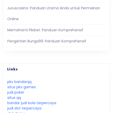
Juruscasino: Panduan Utama Anda untuk Permainan
Online
Memahami Plisbet: Panduan Komprehensif
Pengertian Bunga99: Panduan Komprehensif
Links
pkv bandarqq
situs pkv games
judi poker
situs qq
bandar judi bola terpercaya
judi slot terpercaya