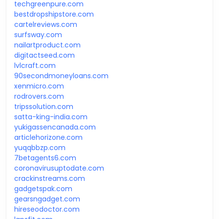
techgreenpure.com
bestdropshipstore.com
cartelreviews.com
surfsway.com
nailartproduct.com
digitactseed.com
lvlcraft.com
90secondmoneyloans.com
xenmicro.com
rodrovers.com
tripssolution.com
satta-king-india.com
yukigassencanada.com
articlehorizone.com
yuqqbbzp.com
7betagents6.com
coronavirusuptodate.com
crackinstreams.com
gadgetspak.com
gearsngadget.com
hireseodoctor.com