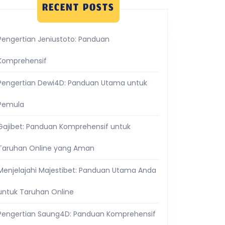
RECENT POSTS
Pengertian Jeniustoto: Panduan
Komprehensif
Pengertian Dewi4D: Panduan Utama untuk
Pemula
Gajibet: Panduan Komprehensif untuk
Taruhan Online yang Aman
Menjelajahi Majestibet: Panduan Utama Anda
untuk Taruhan Online
Pengertian Saung4D: Panduan Komprehensif