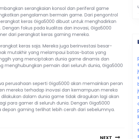
gembangkan serangkaian konsol dan periferal game
ingkatkan pengalaman bermain game. Dari pengontrol
i, perangkat keras Giga5000 dibuat untuk menghadirkan
Dengan fokus pada kualitas dan inovasi, Giga5000
er dari perangkat keras gaming mereka.
angkat keras saja. Mereka juga berinvestasi besar-
ak mutakhir yang melampaui batas-batas yang
anggih yang menciptakan dunia game dinamis dan
ang menghubungkan pemain dari seluruh dunia, Giga5000
hwa perusahaan seperti Giga5000 akan memainkan peran
tmen mereka terhadap inovasi dan kemampuan mereka
dilakukan dalam dunia game tidak diragukan lagi akan
gi para gamer di seluruh dunia. Dengan Giga5000
 depan gaming terlihat lebih cerah dari sebelumnya.
NEXT