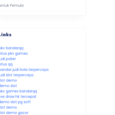
untuk Pemula
Links
pkv bandarqq
situs pkv games
judi poker
situs qq
bandar judi bola terpercaya
judi slot terpercaya
slot demo
demo slot
pkv games bandarqq
live draw hk tercepat
demo slot pg soft
slot demo
slot demo gacor