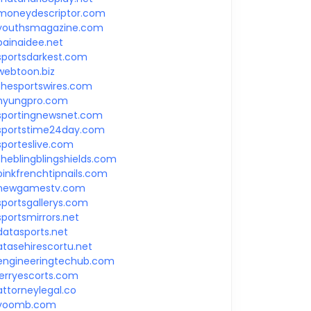
moneydescriptor.com
youthsmagazine.com
painaidee.net
sportsdarkest.com
webtoon.biz
thesportswires.com
hyungpro.com
sportingnewsnet.com
sportstime24day.com
sporteslive.com
theblingblingshields.com
pinkfrenchtipnails.com
newgamestv.com
sportsgallerys.com
sportsmirrors.net
datasports.net
atasehirescortu.net
engineeringtechub.com
jerryescorts.com
attorneylegal.co
voomb.com