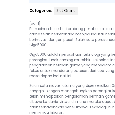
9,
2026
Categories:
Slot Online
[ad_1]
Permainan telah berkembang pesat sejak zaman
game telah berkembang menjadi industri bernil
berinovasi dengan pesat. Salah satu perusah
Giga5000.
Giga5000 adalah perusahaan teknologi yang be
perangkat lunak gaming mutakhir. Teknologi i
pengalaman bermain game yang mendalam dan
fokus untuk mendorong batasan dari apa yan
masa depan industri ini.
Salah satu inovasi utama yang diperkenalkan Gi
canggih. Dengan menggabungkan perangkat ker
telah menciptakan pengalaman bermain game
dibawa ke dunia virtual di mana mereka dapat 
tidak terbayangkan sebelumnya. Teknologi ini 
menikmati hiburan.