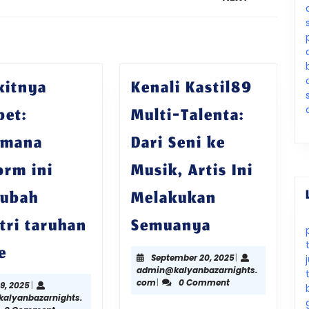
Next
post:
kitnya
Kenali Kastil89
bet:
Multi-Talenta:
imana
Dari Seni ke
orm ini
Musik, Artis Ini
ubah
Melakukan
Kenali
tri taruhan
Semuanya
Bangkitnya
Kastil89
e
September
September 20, 2025
|
20,
admin@kalyanbazarnights.
Kangbet:
Multi-
admin@kalyanbazarnights.com
2025
com
|
0 Comment
July
19, 2025
|
19,
alyanbazarnights.
Bagaimana
Talenta: