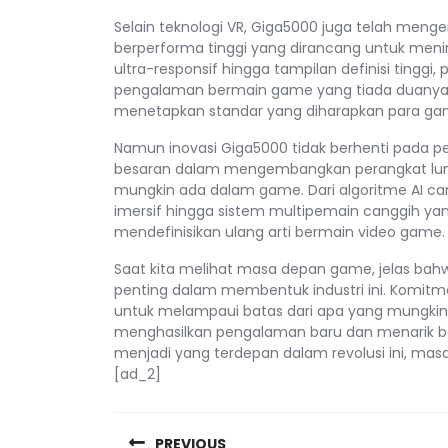
Selain teknologi VR, Giga5000 juga telah men
berperforma tinggi yang dirancang untuk men
ultra-responsif hingga tampilan definisi tingg
pengalaman bermain game yang tiada duanya. 
menetapkan standar yang diharapkan para gam
Namun inovasi Giga5000 tidak berhenti pada per
besaran dalam mengembangkan perangkat lun
mungkin ada dalam game. Dari algoritme AI c
imersif hingga sistem multipemain canggih y
mendefinisikan ulang arti bermain video game.
Saat kita melihat masa depan game, jelas ba
penting dalam membentuk industri ini. Komi
untuk melampaui batas dari apa yang mungkin 
menghasilkan pengalaman baru dan menarik ba
menjadi yang terdepan dalam revolusi ini, masa
[ad_2]
Post
navigation
PREVIOUS