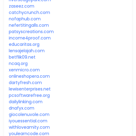
zaseez.com
catchycrunch.com
nofaphub.com
nefertitingalls.com
patsyscreations.com
income4proof.com
educaritas.org
lensajelajah.com
betflik09.net
ncaq.org
xenmicro.com
onlineshopera.com
dartyfresh.com
lewisenterprises.net
pcsoftwarefree.org
dailylinking.com
dnafyx.com
giocolenuvole.com
iyouessential.com
withloveamity.com
youlearncode.com