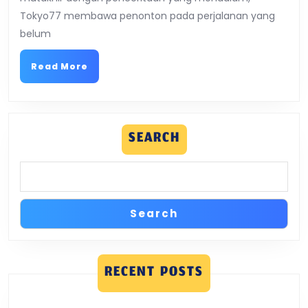
Genera
Tokyo77 membawa penonton pada perjalanan yang
Beriku
belum
Read
Read More
More
SEARCH
Search
RECENT POSTS