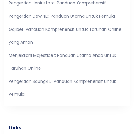
Pengertian Jeniustoto: Panduan Komprehensif
Pengertian Dewi4D: Panduan Utama untuk Pemula
Gajibet: Panduan Komprehensif untuk Taruhan Online
yang Aman
Menjelajahi Majestibet: Panduan Utama Anda untuk
Taruhan Online
Pengertian Saung4D: Panduan Komprehensif untuk
Pemula
Links