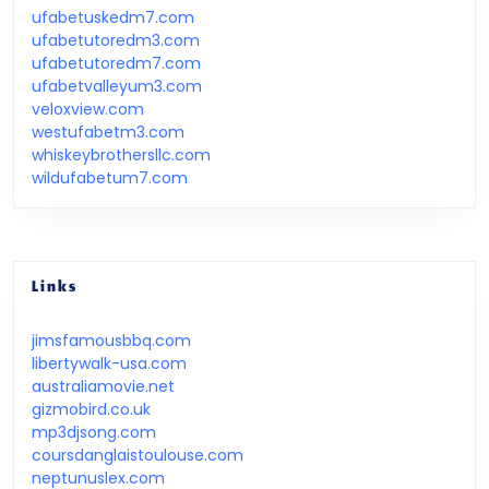
ufabetuskedm7.com
ufabetutoredm3.com
ufabetutoredm7.com
ufabetvalleyum3.com
veloxview.com
westufabetm3.com
whiskeybrothersllc.com
wildufabetum7.com
Links
jimsfamousbbq.com
libertywalk-usa.com
australiamovie.net
gizmobird.co.uk
mp3djsong.com
coursdanglaistoulouse.com
neptunuslex.com