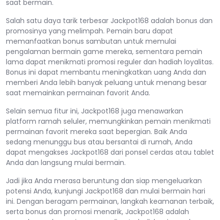
saat bermain.
Salah satu daya tarik terbesar Jackpot168 adalah bonus dan
promosinya yang melimpah. Pemain baru dapat
memanfaatkan bonus sambutan untuk memulai
pengalaman bermain game mereka, sementara pemain
lama dapat menikmati promosi reguler dan hadiah loyalitas.
Bonus ini dapat membantu meningkatkan uang Anda dan
memberi Anda lebih banyak peluang untuk menang besar
saat memainkan permainan favorit Anda.
Selain semua fitur ini, Jackpot168 juga menawarkan
platform ramah seluler, memungkinkan pemain menikmati
permainan favorit mereka saat bepergian. Baik Anda
sedang menunggu bus atau bersantai di rumah, Anda
dapat mengakses Jackpot168 dari ponsel cerdas atau tablet
Anda dan langsung mulai bermain.
Jadi jika Anda merasa beruntung dan siap mengeluarkan
potensi Anda, kunjungi Jackpot168 dan mulai bermain hari
ini. Dengan beragam permainan, langkah keamanan terbaik,
serta bonus dan promosi menarik, Jackpot168 adalah