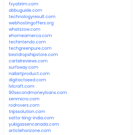
fxyatirim.com
abbuguide.com
technologyresult.com
webhostingoffers.org
whatszow.com
ehomeamerca.com
techintendo.com
techgreenpure.com
bestdropshipstore.com
cartelreviews.com
surfsway.com
nailartproduct.com
digitactseed.com
lvlcraft.com
90secondmoneyloans.com
xenmicro.com
rodrovers.com
tripssolution.com
satta-king-india.com
yukigassencanada.com
articlehorizone.com