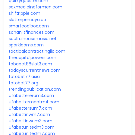
quirkyquester.com
sexmedicineformen.com
shiftripple.com
slotterpercaya.co
smartcoolbox.com
sohanjitfinances.com
soulfulhousemusic.net
sparklooms.com
tacticalcontractingllc.com
thecapitalpowers.com
tobabet88slot3.com
todayscurrentnews.com
totobet77.asia
totobet77.org
trendingpublication.com
ufabettererum3.com
ufabettermentm4.com
ufabettersum7.com
ufabettinwm7.com
ufabettinwum3.com
ufabetunitedm3.com
ufabetunitedm7.com