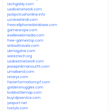
techgiddy.com
usalivenetwork.com
jackpotrushonline.info
ucnewshindi.com
freecellphonedatabase.com
gamersrope.com
exellewebmedia.com
free-gamestop.com
sinbadtravels.com
ukmagzine.com
wareztech.org
usabestnetwork.com
jessepinkmanoutfit.com
umailsend.com
retarys.com
fasterformationcpf.com
goldensnuggles.com
lookbattlemap.com
buyrdpservice.com
yesport.net
tostylo.com