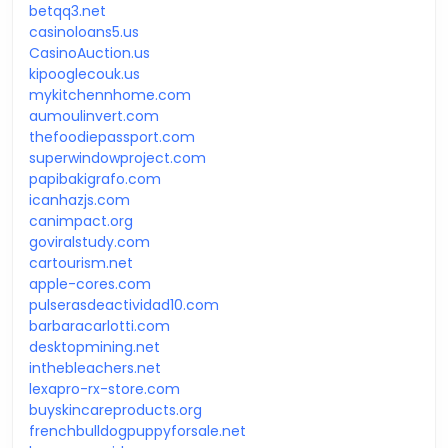
betqq3.net
casinoloans5.us
CasinoAuction.us
kipooglecouk.us
mykitchennhome.com
aumoulinvert.com
thefoodiepassport.com
superwindowproject.com
papibakigrafo.com
icanhazjs.com
canimpact.org
goviralstudy.com
cartourism.net
apple-cores.com
pulserasdeactividad10.com
barbaracarlotti.com
desktopmining.net
inthebleachers.net
lexapro-rx-store.com
buyskincareproducts.org
frenchbulldogpuppyforsale.net