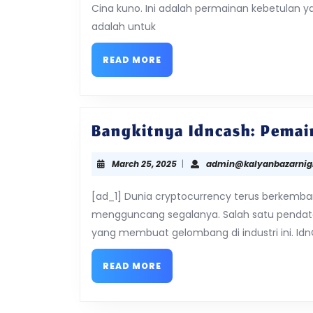
Cina kuno. Ini adalah permainan kebetulan 
adalah untuk
READ
READ MORE
MORE
Bangkitnya Idncash: Pemai
March
March 25, 2025
|
admin@kalyanbazarnig
25,
2025
[ad_1] Dunia cryptocurrency terus berkemb
mengguncang segalanya. Salah satu pendata
yang membuat gelombang di industri ini. Id
READ
READ MORE
MORE