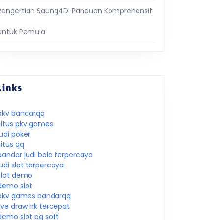
Pengertian Saung4D: Panduan Komprehensif
untuk Pemula
Links
pkv bandarqq
situs pkv games
judi poker
situs qq
bandar judi bola terpercaya
judi slot terpercaya
slot demo
demo slot
pkv games bandarqq
live draw hk tercepat
demo slot pg soft