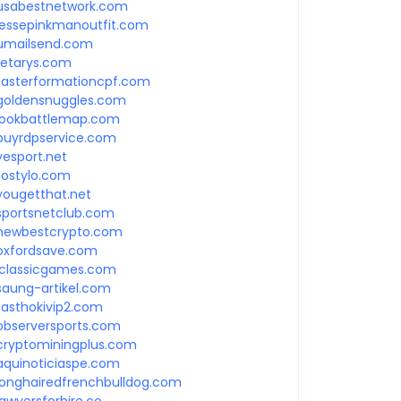
usabestnetwork.com
jessepinkmanoutfit.com
umailsend.com
retarys.com
fasterformationcpf.com
goldensnuggles.com
lookbattlemap.com
buyrdpservice.com
yesport.net
tostylo.com
yougetthat.net
sportsnetclub.com
newbestcrypto.com
oxfordsave.com
iclassicgames.com
saung-artikel.com
fasthokivip2.com
observersports.com
cryptominingplus.com
aquinoticiaspe.com
longhairedfrenchbulldog.com