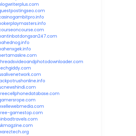
blogwriterplus.com
guestpostingseo.com
casinogambitpro.info
pokerplaymasters.info
courseoncourse.com
bantinbatdongsan247.com
bahednog.info
bahenxgek.info
pertamaskre.com
threadsvideoandphotodownloader.com
techgiddy.com
usalivenetwork.com
jackpotrushonline.info
ucnewshindi.com
freecellphonedatabase.com
gamersrope.com
exellewebmedia.com
free-gamestop.com
sinbadtravels.com
ukmagzine.com
wareztech.org