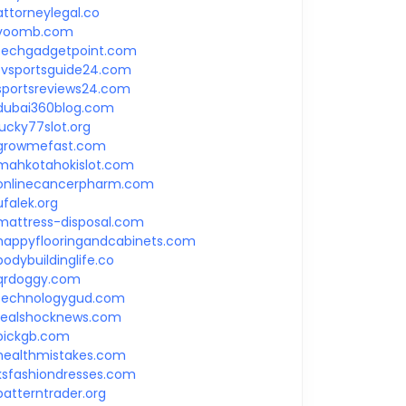
attorneylegal.co
voomb.com
techgadgetpoint.com
tvsportsguide24.com
sportsreviews24.com
dubai360blog.com
lucky77slot.org
growmefast.com
mahkotahokislot.com
onlinecancerpharm.com
ufalek.org
mattress-disposal.com
happyflooringandcabinets.com
bodybuildinglife.co
qrdoggy.com
technologygud.com
realshocknews.com
pickgb.com
healthmistakes.com
ksfashiondresses.com
patterntrader.org