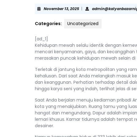
November
November 13, 2025
|
admin@kalyanbazarni
13,
2025
Categories:
Uncategorized
[ad_1]
Kehidupan mewah selalu identik dengan kemewa
mencari kenyamanan, gaya, dan kecanggihan ter
merasakan puncak kehidupan mewah selain di a
Terletak di jantung kota metropolitan yang ra
kehalusan. Dari saat Anda melangkah masuk ke 
dan keanggunan. Perhatian terhadap detail da
hingga karya seni yang indah, terlihat jelas di 
Saat Anda berjalan menuju kediaman pribadi 
kota yang menakjubkan. Ruang tamu yang lua
hangat dan mengundang. Dapur adalah impian p
lemari khusus. Kamar tidurnya adalah tempat r
desainer.