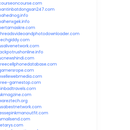
courseoncourse.com
bantinbatdongsan247.com
bahednog.info
bahenxgek.info
pertamaskre.com
threadsvideoandphotodownloader.com
techgiddy.com
usalivenetwork.com
jackpotrushonline.info
ucnewshindi.com
freecellphonedatabase.com
gamersrope.com
exellewebmedia.com
free-gamestop.com
sinbadtravels.com
ukmagzine.com
wareztech.org
usabestnetwork.com
jessepinkmanoutfit.com
umailsend.com
retarys.com