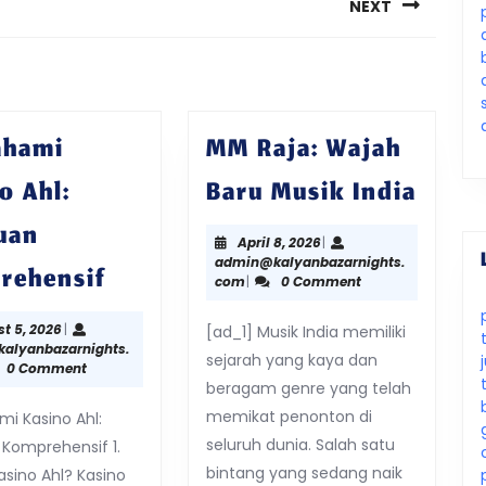
NEXT
Next
post:
hami
MM Raja: Wajah
MM
o Ahl:
Baru Musik India
Raja:
uan
April
April 8, 2026
|
8,
admin@kalyanbazarnights.
Memahami
Waja
rehensif
admin@kalyanbazarnights.com
2026
com
|
0 Comment
Kasino
Baru
August
t 5, 2026
|
[ad_1] Musik India memiliki
5,
alyanbazarnights.
Ahl:
Musi
sejarah yang kaya dan
in@kalyanbazarnights.com
2026
0 Comment
beragam genre yang telah
Panduan
India
memikat penonton di
 Kasino Ahl:
Komprehensif
seluruh dunia. Salah satu
Komprehensif 1.
bintang yang sedang naik
asino Ahl? Kasino