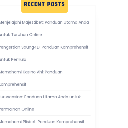
RECENT POSTS
Menjelajahi Majestibet: Panduan Utama Anda
untuk Taruhan Online
Pengertian Saung4D: Panduan Komprehensif
untuk Pemula
Memahami Kasino Ahl: Panduan
Komprehensif
Juruscasino: Panduan Utama Anda untuk
Permainan Online
Memahami Plisbet: Panduan Komprehensif