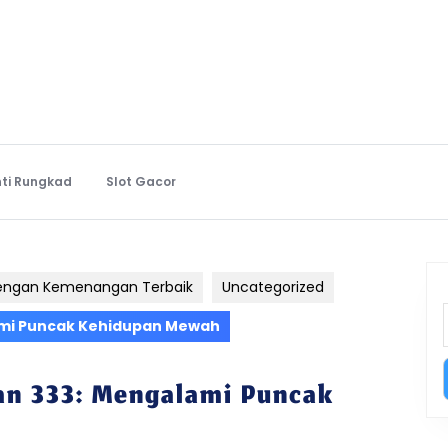
nti Rungkad
Slot Gacor
0 dengan Kemenangan Terbaik
Uncategorized
ami Puncak Kehidupan Mewah
n 333: Mengalami Puncak