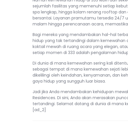
Namun kemewahan hidup di 333 lebih dari seked
sejumlah fasilitas yang memenuhi setiap kebu
spa lengkap, hingga kolam renang rooftop dan a
bersantai. Layanan pramutamu tersedia 24/7 u
malam hingga perencanaan acara, memastikan
Bagi mereka yang mendambakan hal-hal terbai
hidup yang tak tertandingi dalam kemewahan
koktail mewah di ruang acara yang elegan, ata
setiap momen di 333 adalah pengalaman hidu
Di dunia di mana kemewahan sering kali ditent
sebagai tempat di mana kemewahan sejati lebih 
dikelilingi oleh keindahan, kenyamanan, dan k
gaya hidup yang sungguh luar biasa.
Jadi jika Anda mendambakan kehidupan mewah
Residences. Di sini, Anda akan merasakan pu
tertandingi. Selamat datang di dunia di mana
[ad_2]
Post
navigation