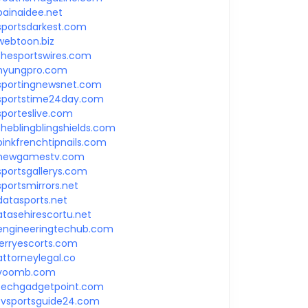
painaidee.net
sportsdarkest.com
webtoon.biz
thesportswires.com
hyungpro.com
sportingnewsnet.com
sportstime24day.com
sporteslive.com
theblingblingshields.com
pinkfrenchtipnails.com
newgamestv.com
sportsgallerys.com
sportsmirrors.net
datasports.net
atasehirescortu.net
engineeringtechub.com
jerryescorts.com
attorneylegal.co
voomb.com
techgadgetpoint.com
tvsportsguide24.com