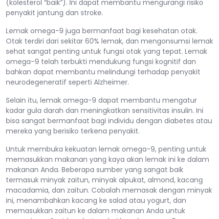
(kolesterol “baik”). Ini dapat membantu mengurangi risiko
penyakit jantung dan stroke.
Lemak omega-9 juga bermanfaat bagi kesehatan otak.
Otak terdiri dari sekitar 60% lemak, dan mengonsumsi lemak
sehat sangat penting untuk fungsi otak yang tepat. Lemak
omega-9 telah terbukti mendukung fungsi kognitif dan
bahkan dapat membantu melindungi terhadap penyakit
neurodegeneratif seperti Alzheimer.
Selain itu, lemak omega-9 dapat membantu mengatur
kadar gula darah dan meningkatkan sensitivitas insulin. Ini
bisa sangat bermanfaat bagi individu dengan diabetes atau
mereka yang berisiko terkena penyakit.
Untuk membuka kekuatan lemak omega-9, penting untuk
memasukkan makanan yang kaya akan lemak ini ke dalam
makanan Anda. Beberapa sumber yang sangat baik
termasuk minyak zaitun, minyak alpukat, almond, kacang
macadamia, dan zaitun. Cobalah memasak dengan minyak
ini, menambahkan kacang ke salad atau yogurt, dan
memasukkan zaitun ke dalam makanan Anda untuk