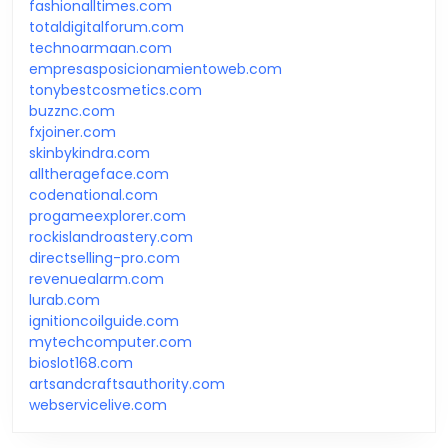
fashionalltimes.com
totaldigitalforum.com
technoarmaan.com
empresasposicionamientoweb.com
tonybestcosmetics.com
buzznc.com
fxjoiner.com
skinbykindra.com
alltherageface.com
codenational.com
progameexplorer.com
rockislandroastery.com
directselling-pro.com
revenuealarm.com
lurab.com
ignitioncoilguide.com
mytechcomputer.com
bioslot168.com
artsandcraftsauthority.com
webservicelive.com