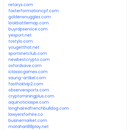
retarys.com
fasterformationcpf.com
goldensnuggles.com
lookbattlemap.com
buyrdpservice.com
yesport.net
tostylo.com
yougetthat.net
sportsnetclub.com
newbestcrypto.com
oxfordsave.com
iclassicgames.com
saung-artikel.com
fasthokivip2.com
observersports.com
cryptominingplus.com
aquinoticiaspe.com
longhairedfrenchbulldog.com
lawyersforhire.co
businemarket.com
matahari88play.net