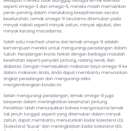
Meskipun mereka tidak dianggap sebagai lemak esensial
seperti omega-3 dan omega-6, mereka masih memainkan
peran penting dalam mendukung kesejahteraan secara
keseluruhan. Lemak omega-9 terutama ditemukan pada
minyak nabati seperti minyak zaitun, minyak alpukat, dan
minyak kacang macadamia.
Salah satu manfaat utama dari lemak omega-9 adalah
kemampuan mereka untuk mengurangi peradangan dalam
tubuh. Peradangan kronis terkait dengan berbagai masalah
kesehatan seperti penyakit jantung, radang sendi, dan
diabetes. Dengan memasukkan makanan kaya omega-9 ke
dalam makanan Anda, Anda dapat membantu menurunkan
tingkat peradangan dan mengurangi risiko
mengembangkan kondisi ini.
Selain mengurangi peradangan, lemak omega-9 juga
berperan dalam meningkatkan kesehatan jantung.
Penelitian telah menunjukkan bahwa mengonsumsi lemak
tak jenuh tunggal, seperti yang ditemukan dalam minyak
zaitun, dapat membantu menurunkan kadar kolesterol LDL
(kolesterol “buruk” dan meningkatkan kadar kolesterol HDL