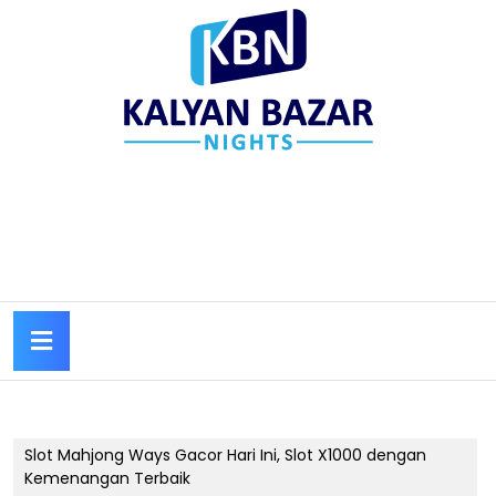
Skip
to
content
Skip
to
content
Open
Button
Slot Mahjong Ways Gacor Hari Ini, Slot X1000 dengan
Kemenangan Terbaik