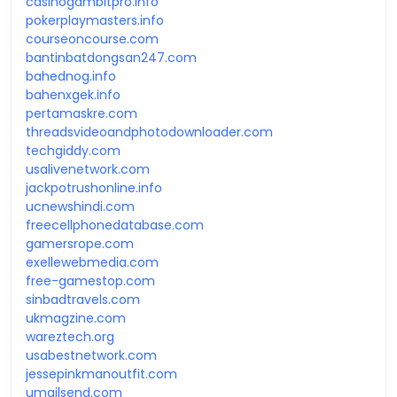
casinogambitpro.info
pokerplaymasters.info
courseoncourse.com
bantinbatdongsan247.com
bahednog.info
bahenxgek.info
pertamaskre.com
threadsvideoandphotodownloader.com
techgiddy.com
usalivenetwork.com
jackpotrushonline.info
ucnewshindi.com
freecellphonedatabase.com
gamersrope.com
exellewebmedia.com
free-gamestop.com
sinbadtravels.com
ukmagzine.com
wareztech.org
usabestnetwork.com
jessepinkmanoutfit.com
umailsend.com