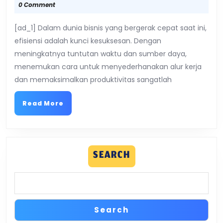
2,
0 Comment
Bagaiman
2026
[ad_1] Dalam dunia bisnis yang bergerak cepat saat ini,
Login
efisiensi adalah kunci kesuksesan. Dengan
MPO555
meningkatnya tuntutan waktu dan sumber daya,
menemukan cara untuk menyederhanakan alur kerja
Dapat
dan memaksimalkan produktivitas sangatlah
Menguba
Read
Read More
Alur
More
Kerja
Anda
SEARCH
Search