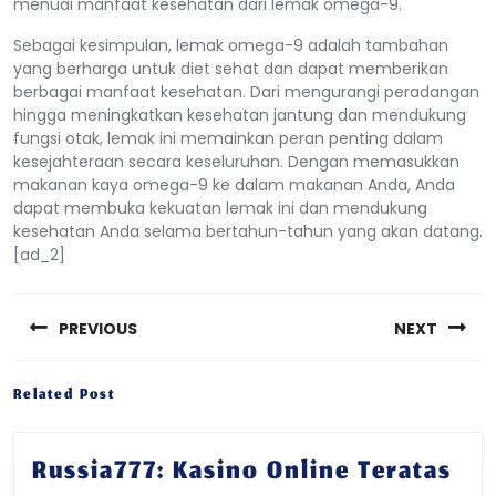
menuai manfaat kesehatan dari lemak omega-9.
Sebagai kesimpulan, lemak omega-9 adalah tambahan
yang berharga untuk diet sehat dan dapat memberikan
berbagai manfaat kesehatan. Dari mengurangi peradangan
hingga meningkatkan kesehatan jantung dan mendukung
fungsi otak, lemak ini memainkan peran penting dalam
kesejahteraan secara keseluruhan. Dengan memasukkan
makanan kaya omega-9 ke dalam makanan Anda, Anda
dapat membuka kekuatan lemak ini dan mendukung
kesehatan Anda selama bertahun-tahun yang akan datang.
[ad_2]
Post
navigation
PREVIOUS
NEXT
Previous
Next
Related Post
post:
post:
Russia777: Kasino Online Teratas