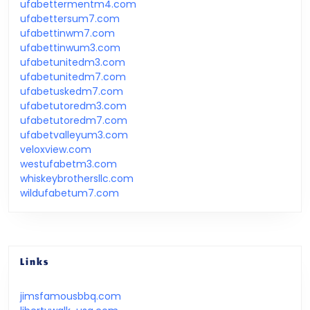
ufabettermentm4.com
ufabettersum7.com
ufabettinwm7.com
ufabettinwum3.com
ufabetunitedm3.com
ufabetunitedm7.com
ufabetuskedm7.com
ufabetutoredm3.com
ufabetutoredm7.com
ufabetvalleyum3.com
veloxview.com
westufabetm3.com
whiskeybrothersllc.com
wildufabetum7.com
Links
jimsfamousbbq.com