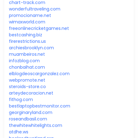
chart-track.com
wonderfultraveling.com
promocioname.net
wimaxworld.com
freeonlinecricketgames.net
bestcashing.biz
firerestrictions.us
archiesbrooklyn.com
muambeiros.net
infozblog.com
chonbaihat.com
elblogdeoscargonzalez.com
webpromote.net
steroids-store.co
arteydecoracion.net
fithog.com
bestlaptopbestmonitor.com
georginaryland.com
roseandbasil.com
thewhitewhitelights.com
atdhe.ws