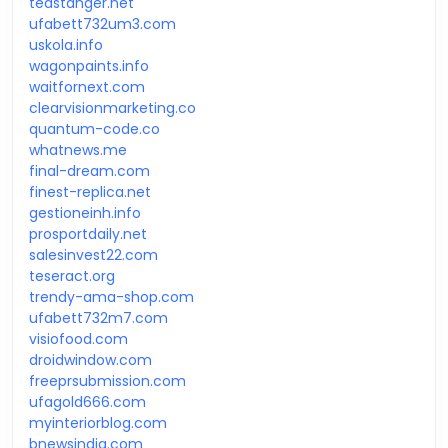
tedstanger.net
ufabett732um3.com
uskola.info
wagonpaints.info
waitfornext.com
clearvisionmarketing.co
quantum-code.co
whatnews.me
final-dream.com
finest-replica.net
gestioneinh.info
prosportdaily.net
salesinvest22.com
teseract.org
trendy-ama-shop.com
ufabett732m7.com
visiofood.com
droidwindow.com
freeprsubmission.com
ufagold666.com
myinteriorblog.com
bnewsindia.com