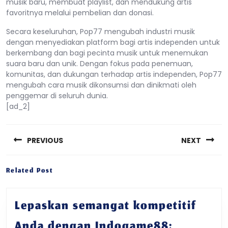
musik baru, membuat playlist, dan mendukung artis
favoritnya melalui pembelian dan donasi.
Secara keseluruhan, Pop77 mengubah industri musik
dengan menyediakan platform bagi artis independen untuk
berkembang dan bagi pecinta musik untuk menemukan
suara baru dan unik. Dengan fokus pada penemuan,
komunitas, dan dukungan terhadap artis independen, Pop77
mengubah cara musik dikonsumsi dan dinikmati oleh
penggemar di seluruh dunia.
[ad_2]
Post
navigation
PREVIOUS
NEXT
Previous
Next
Related Post
post:
post:
Lepaskan semangat kompetitif
Anda dengan Indogame88: