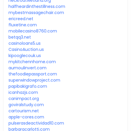
heckrodtwetland.org
halfheardinthestillness.com
mybestmassagechair.com
ericreed.net
fluxetine.com
mobilecasino8760.com
betqq3.net
casinoloans5.us
CasinoAuction.us
kipooglecouk.us
mykitchennhome.com
aumoulinvert.com
thefoodiepassport.com
superwindowproject.com
papibakigrafo.com
icanhazjs.com
canimpact.org
goviralstudy.com
cartourism.net
apple-cores.com
pulserasdeactividad10.com
barbaracarlotti.com