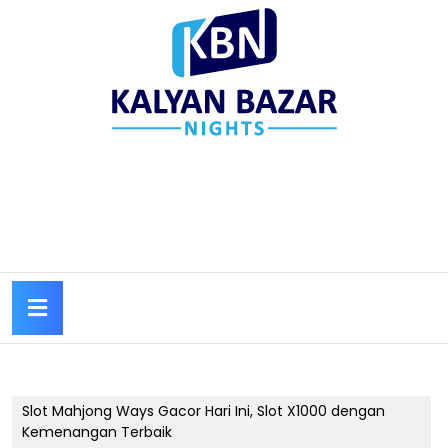
Skip
to
content
Skip
to
content
Open
Button
Slot Mahjong Ways Gacor Hari Ini, Slot X1000 dengan
Kemenangan Terbaik