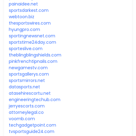
painaidee.net
sportsdarkest.com
webtoon.biz
thesportswires.com
hyungpro.com
sportingnewsnet.com
sportstime24day.com
sporteslive.com
theblingblingshields.com
pinkfrenchtipnails.com
newgamestv.com
sportsgallerys.com
sportsmirrors.net
datasports.net
atasehirescortu.net
engineeringtechub.com
jerryescorts.com
attorneylegal.co
voomb.com
techgadgetpoint.com
tvsportsguide24.com