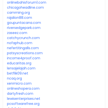
onlinebahisforum1.com
chicagoheadline.com
camming.org
rajalion88.com
goupuntacana.com
riversedgepark.com
zaseez.com
catchycrunch.com
nofaphub.com
nefertitingalls.com
patsyscreations.com
income4proof.com
educaritas.org
lensajelajah.com
betflik09.net
ncaq.org
xenmicro.com
onlineshopera.com
dartyfresh.com
lewisenterprises.net
pcsoftwarefree.org