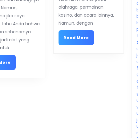
Melalui
olahraga, permainan
. Namun,
kasino, dan acara lainnya.
a jika saya
Kemalasan
Namun, dengan
 tahu Anda bahwa
an sebenarnya
Read
Read More
jadi alat yang
More
ntuk
Read
More
More