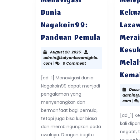
Menavigasi
Mele
Dunia
Keku
Nagakoin99:
Lazaw
Menavigas
Panduan Pemula
Mera
Dunia
Kesu
August
August 20, 2025
|
20,
admin@kalyanbazarnights.
Nagakoin9
Melal
admin@kalyanbazarnights.com
2025
com
|
0 Comment
Panduan
Kema
[ad_1] Menavigasi dunia
Pemula
Nagakoin99 dapat menjadi
Decem
pengalaman yang
admin@k
adm
com
|
menyenangkan dan
bermanfaat bagi pemula,
[ad_1] K
tetapi juga bisa luar biasa
kali dipa
dan membingungkan pada
negatif, 
awalnya. Dengan begitu
penunda