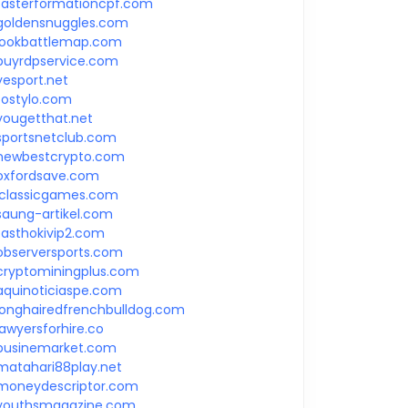
fasterformationcpf.com
goldensnuggles.com
lookbattlemap.com
buyrdpservice.com
yesport.net
tostylo.com
yougetthat.net
sportsnetclub.com
newbestcrypto.com
oxfordsave.com
iclassicgames.com
saung-artikel.com
fasthokivip2.com
observersports.com
cryptominingplus.com
aquinoticiaspe.com
longhairedfrenchbulldog.com
lawyersforhire.co
businemarket.com
matahari88play.net
moneydescriptor.com
youthsmagazine.com