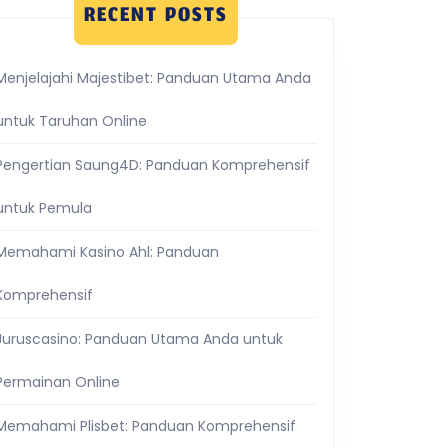
RECENT POSTS
Menjelajahi Majestibet: Panduan Utama Anda
untuk Taruhan Online
Pengertian Saung4D: Panduan Komprehensif
untuk Pemula
Memahami Kasino Ahl: Panduan
Komprehensif
Juruscasino: Panduan Utama Anda untuk
Permainan Online
Memahami Plisbet: Panduan Komprehensif