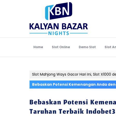
Skip
to
content
Skip
to
content
Home
Slot Online
Demo Slot
Slot A
Slot Mahjong Ways Gacor Hari Ini, Slot X100
Bebaskan Potensi Kemenangan Anda deng
Bebaskan Potensi Kemen
Taruhan Terbaik Indobet