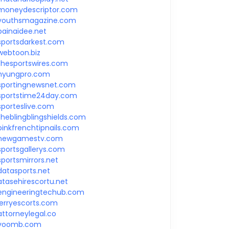
moneydescriptor.com
youthsmagazine.com
painaidee.net
sportsdarkest.com
webtoon.biz
thesportswires.com
hyungpro.com
sportingnewsnet.com
sportstime24day.com
sporteslive.com
theblingblingshields.com
pinkfrenchtipnails.com
newgamestv.com
sportsgallerys.com
sportsmirrors.net
datasports.net
atasehirescortu.net
engineeringtechub.com
jerryescorts.com
attorneylegal.co
voomb.com