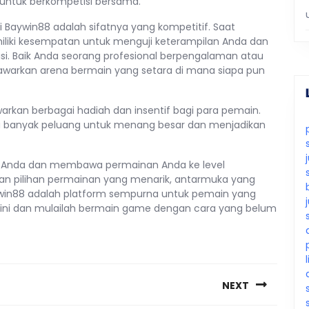
untuk berkompetisi bersama.
Baywin88 adalah sifatnya yang kompetitif. Saat
liki kesempatan untuk menguji keterampilan Anda dan
. Baik Anda seorang profesional berpengalaman atau
warkan arena bermain yang setara di mana siapa pun
arkan berbagai hadiah dan insentif bagi para pemain.
ada banyak peluang untuk menang besar dan menjadikan
tif Anda dan membawa permainan Anda ke level
an pilihan permainan yang menarik, antarmuka yang
win88 adalah platform sempurna untuk pemain yang
i ini dan mulailah bermain game dengan cara yang belum
NEXT