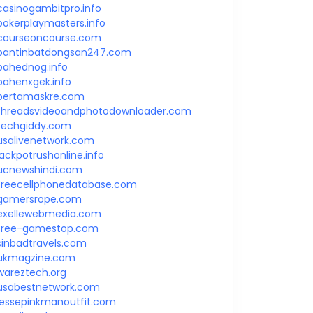
casinogambitpro.info
pokerplaymasters.info
courseoncourse.com
bantinbatdongsan247.com
bahednog.info
bahenxgek.info
pertamaskre.com
threadsvideoandphotodownloader.com
techgiddy.com
usalivenetwork.com
jackpotrushonline.info
ucnewshindi.com
freecellphonedatabase.com
gamersrope.com
exellewebmedia.com
free-gamestop.com
sinbadtravels.com
ukmagzine.com
wareztech.org
usabestnetwork.com
jessepinkmanoutfit.com