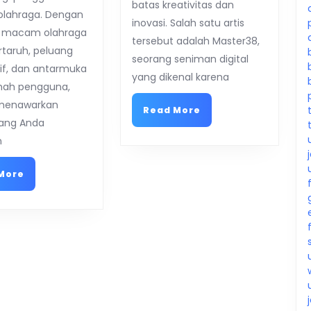
taruhan
batas kreativitas dan
olahraga. Dengan
inovasi. Salah satu artis
olahraga
i macam olahraga
tersebut adalah Master38,
rtaruh, peluang
seorang seniman digital
if, dan antarmuka
yang dikenal karena
mah pengguna,
 menawarkan
Read
Read More
More
ang Anda
n
Read
More
More