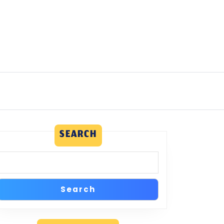
SEARCH
Search