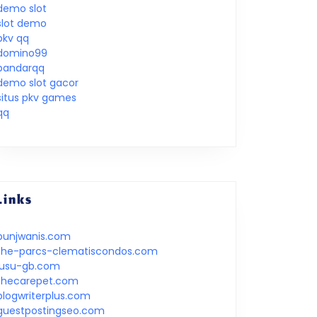
demo slot
slot demo
pkv qq
domino99
bandarqq
demo slot gacor
situs pkv games
qq
Links
punjwanis.com
the-parcs-clematiscondos.com
jusu-gb.com
thecarepet.com
blogwriterplus.com
guestpostingseo.com