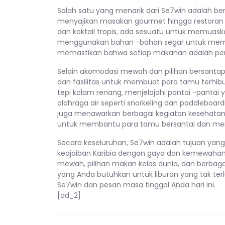
Salah satu yang menarik dari Se7win adalah be
menyajikan masakan gourmet hingga restoran
dan koktail tropis, ada sesuatu untuk memuaska
menggunakan bahan -bahan segar untuk membu
memastikan bahwa setiap makanan adalah pen
Selain akomodasi mewah dan pilihan bersanta
dan fasilitas untuk membuat para tamu terhibu
tepi kolam renang, menjelajahi pantai -pantai 
olahraga air seperti snorkeling dan paddleboard
juga menawarkan berbagai kegiatan kesehatan, 
untuk membantu para tamu bersantai dan mer
Secara keseluruhan, Se7win adalah tujuan yan
keajaiban Karibia dengan gaya dan kemewahan
mewah, pilihan makan kelas dunia, dan berbag
yang Anda butuhkan untuk liburan yang tak t
Se7win dan pesan masa tinggal Anda hari ini.
[ad_2]
Post