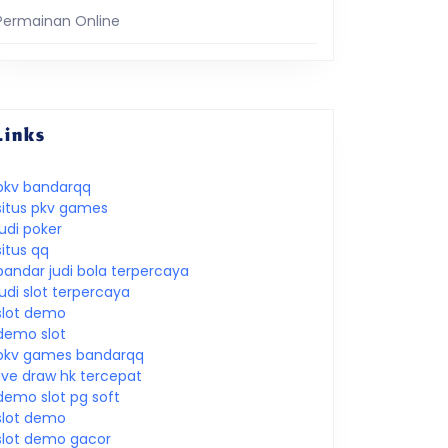
Permainan Online
Links
pkv bandarqq
situs pkv games
judi poker
situs qq
bandar judi bola terpercaya
judi slot terpercaya
slot demo
demo slot
pkv games bandarqq
live draw hk tercepat
demo slot pg soft
slot demo
slot demo gacor