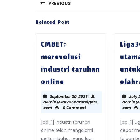
navigation
PREVIOUS
Previous
Related Post
post:
CMBET:
Liga3
merevolusi
utam
industri taruhan
untuk
CMBET:
online
olah
merevolusi
September
September 30, 2025
|
July 
30,
admin@kalyanbazarnights.
admin@k
industri
admin@kalyanbazarnights.com
2025
adm
com
|
0 Comment
com
|
taruhan
[ad_1] Industri taruhan
[ad_1] L
online
online telah mengalami
cepat me
pertumbuhan yang luar
tujuan b