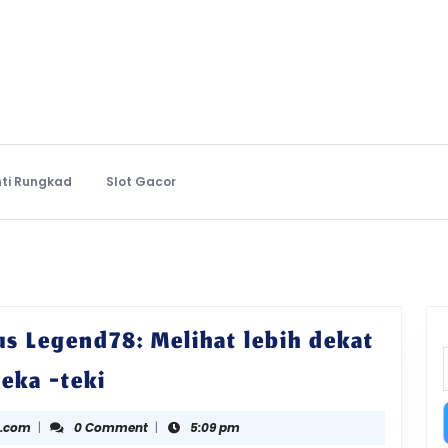
nti Rungkad
Slot Gacor
s Legend78: Melihat lebih dekat
Mengungkap
eka -teki
Dunia
admin@kalyanbazarnights.com
s.com
|
0 Comment
|
5:09 pm