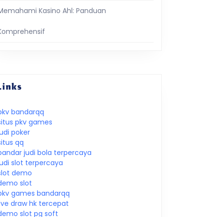
Memahami Kasino Ahl: Panduan
Komprehensif
Links
pkv bandarqq
situs pkv games
judi poker
situs qq
bandar judi bola terpercaya
judi slot terpercaya
slot demo
demo slot
pkv games bandarqq
live draw hk tercepat
demo slot pg soft