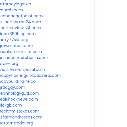
attorneylegal.co
voomb.com
techgadgetpoint.com
tvsportsguide24.com
sportsreviews24.com
dubai360blog.com
lucky77slot.org
growmefast.com
mahkotahokislot.com
onlinecancerpharm.com
ufalek.org
mattress-disposal.com
happyflooringandcabinets.com
bodybuildinglife.co
qrdoggy.com
technologygud.com
realshocknews.com
pickgb.com
healthmistakes.com
ksfashiondresses.com
patterntrader.org