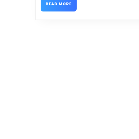
READ
READ MORE
MORE