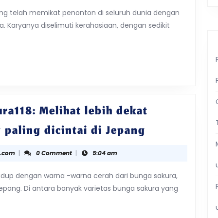
Misterius
ng telah memikat penonton di seluruh dunia dengan
Legend78:
a. Karyanya diselimuti kerahasiaan, dengan sedikit
Melihat
lebih
dekat
pada
ra118: Melihat lebih dekat
seniman
Menjelajahi
 paling dicintai di Jepang
yang
keindahan
admin@kalyanbazarnights.com
s.com
|
0 Comment
|
5:04 am
penuh
Sakura118:
idup dengan warna -warna cerah dari bunga sakura,
teka
Melihat
epang. Di antara banyak varietas bunga sakura yang
-
lebih