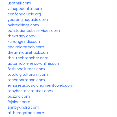
usathrill.com
vshapedental.com
canfandalucia.org
yourengineguide.com
nybreakings.com
outstationcabsservices.com
thekrtagy.com
xchangeindia.com
coolmicrotech.com
dreamhousehack.com
the-techteacher.com
automobilenews-online.com
fashionalltimes.com
totaldigitalforum.com
technoarmaan.com
empresasposicionamientoweb.com
tonybestcosmetics.com
buzznc.com
fxjoiner.com
skinbykindra.com
alltherageface.com