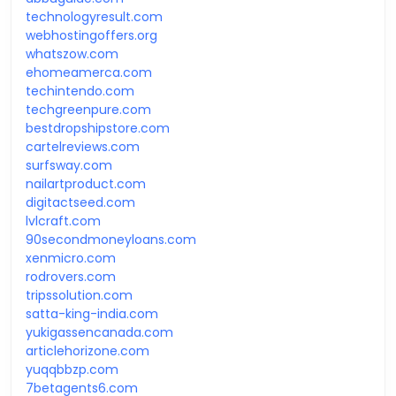
technologyresult.com
webhostingoffers.org
whatszow.com
ehomeamerca.com
techintendo.com
techgreenpure.com
bestdropshipstore.com
cartelreviews.com
surfsway.com
nailartproduct.com
digitactseed.com
lvlcraft.com
90secondmoneyloans.com
xenmicro.com
rodrovers.com
tripssolution.com
satta-king-india.com
yukigassencanada.com
articlehorizone.com
yuqqbbzp.com
7betagents6.com