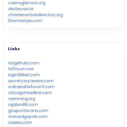
casinoglamour.org
dextercoin.io
christianarticledirectory.org
5homestyle.com
Links
stagehubs.com
1x2forum.net
login99bet.com
secretcourtesans.com
onlinebahisforum1.com
chicagoheadline.com
camming.org
rajalion88.com
goupuntacana.com
riversedgepark.com
zaseez.com