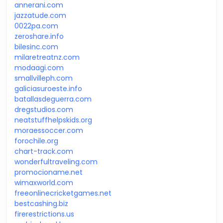
annerani.com
jazzatude.com
0022pa.com
zeroshare.info
bilesinc.com
milaretreatnz.com
modaagi.com
smallvilleph.com
galiciasuroeste.info
batallasdeguerra.com
dregstudios.com
neatstuffhelpskids.org
moraessoccer.com
forochile.org
chart-track.com
wonderfultraveling.com
promocioname.net
wimaxworld.com
freeonlinecricketgames.net
bestcashing.biz
firerestrictions.us