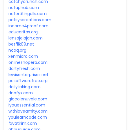
catchycrunch.com
nofaphub.com
nefertitingalls.com
patsyscreations.com
income4proof.com
educaritas.org
lensajelajah.com
betflik09.net
ncaq.org
xenmicro.com
onlineshopera.com
dartyfresh.com
lewisenterprises.net
pcsoftwarefree.org
dailylinking.com
dnafyx.com
giocolenuvole.com
iyouessential.com
withloveamity.com
youlearncode.com
fxyatirim.com
abbuguide.com