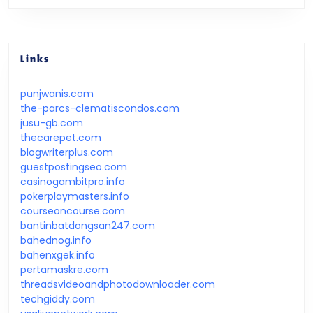
Links
punjwanis.com
the-parcs-clematiscondos.com
jusu-gb.com
thecarepet.com
blogwriterplus.com
guestpostingseo.com
casinogambitpro.info
pokerplaymasters.info
courseoncourse.com
bantinbatdongsan247.com
bahednog.info
bahenxgek.info
pertamaskre.com
threadsvideoandphotodownloader.com
techgiddy.com