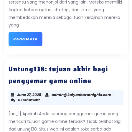
tertentu yang menonjol dari yang lain. Mereka memiliki
Sosok
tingkat keterampilan, strategi, dan intuisi yang
membedakan mereka sebagai tuan kerajinan mereka
Miste
yang
Di
Read
Read More
Balik
More
Layar
Untung138: tujuan akhir bagi
Untung138:
penggemar game online
tujuan
June
admin@kal
June 27, 2025
|
admin@kalyanbazarnights.com
|
27,
0 Comment
akhir
2025
[ad_1] Apakah Anda seorang penggemar game yang
bagi
mencari tujuan game online terbaik? Tidak terlihat lagi
penggemar
dari unung138. Situs web ini adalah toko serba ada