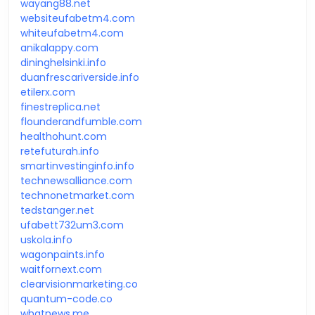
wayang88.net
websiteufabetm4.com
whiteufabetm4.com
anikalappy.com
dininghelsinki.info
duanfrescariverside.info
etilerx.com
finestreplica.net
flounderandfumble.com
healthohunt.com
retefuturah.info
smartinvestinginfo.info
technewsalliance.com
technonetmarket.com
tedstanger.net
ufabett732um3.com
uskola.info
wagonpaints.info
waitfornext.com
clearvisionmarketing.co
quantum-code.co
whatnews.me