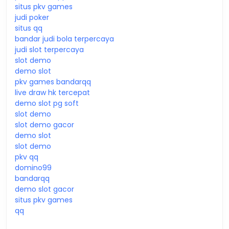
situs pkv games
judi poker
situs qq
bandar judi bola terpercaya
judi slot terpercaya
slot demo
demo slot
pkv games bandarqq
live draw hk tercepat
demo slot pg soft
slot demo
slot demo gacor
demo slot
slot demo
pkv qq
domino99
bandarqq
demo slot gacor
situs pkv games
qq