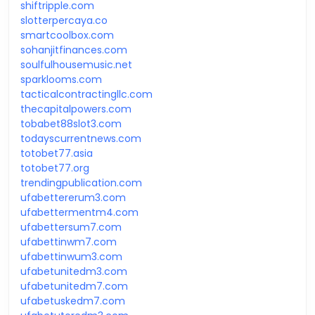
shiftripple.com
slotterpercaya.co
smartcoolbox.com
sohanjitfinances.com
soulfulhousemusic.net
sparklooms.com
tacticalcontractingllc.com
thecapitalpowers.com
tobabet88slot3.com
todayscurrentnews.com
totobet77.asia
totobet77.org
trendingpublication.com
ufabettererum3.com
ufabettermentm4.com
ufabettersum7.com
ufabettinwm7.com
ufabettinwum3.com
ufabetunitedm3.com
ufabetunitedm7.com
ufabetuskedm7.com