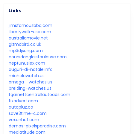
Links
jimsfamousbbq.com
libertywalk-usa.com
australiamovie.net
gizmobird.co.uk
mp3djsong.com
coursdanglaistoulouse.com
neptunuslex.com
auguri-di-natale.info
michelewatch.us
omega--watches.us
breitling-watches.us
tgarnettcentrallautoads.com
fixadvert.com
autopluz.co
save3time-c.com
vexonhcf.com
demos-pixelsparadise.com
mediatitude.com