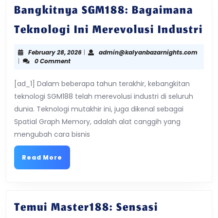
Bangkitnya SGM188: Bagaimana
Ba
Teknologi Ini Merevolusi Industri
SG
February
admin
February 28, 2026
|
admin@kalyanbazarnights.com
28,
|
0 Comment
Ba
2026
[ad_1] Dalam beberapa tahun terakhir, kebangkitan
Te
teknologi SGM188 telah merevolusi industri di seluruh
Ini
dunia. Teknologi mutakhir ini, juga dikenal sebagai
Spatial Graph Memory, adalah alat canggih yang
Me
mengubah cara bisnis
In
Read
Read More
More
Temui Master188: Sensasi