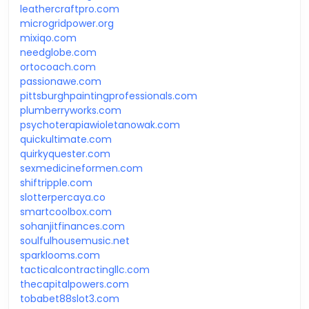
leathercraftpro.com
microgridpower.org
mixiqo.com
needglobe.com
ortocoach.com
passionawe.com
pittsburghpaintingprofessionals.com
plumberryworks.com
psychoterapiawioletanowak.com
quickultimate.com
quirkyquester.com
sexmedicineformen.com
shiftripple.com
slotterpercaya.co
smartcoolbox.com
sohanjitfinances.com
soulfulhousemusic.net
sparklooms.com
tacticalcontractingllc.com
thecapitalpowers.com
tobabet88slot3.com