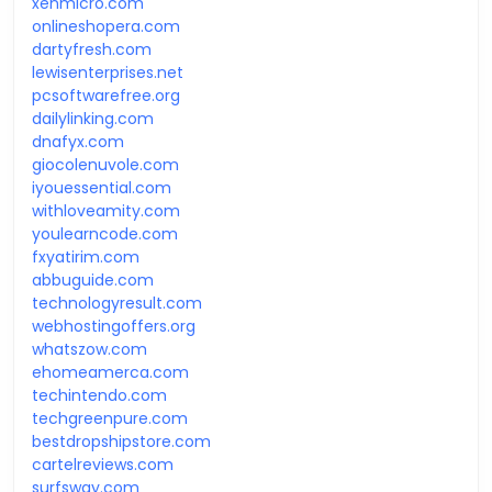
xenmicro.com
onlineshopera.com
dartyfresh.com
lewisenterprises.net
pcsoftwarefree.org
dailylinking.com
dnafyx.com
giocolenuvole.com
iyouessential.com
withloveamity.com
youlearncode.com
fxyatirim.com
abbuguide.com
technologyresult.com
webhostingoffers.org
whatszow.com
ehomeamerca.com
techintendo.com
techgreenpure.com
bestdropshipstore.com
cartelreviews.com
surfsway.com