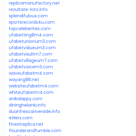
replicamanufactory.net
rezultate-loto.info
splendifulous.com
sportsrecords4u.com
topceleberites.com
ufabetting8m4.com
ufabetunionum3.com
ufabetvalueum3.com
ufabetvaultm7.com
ufabetvillageum7.com
ufabetvoicem3.com
waveufabetm4.com
wayang88.net
websiteufabetm4.com
whiteufabetm4.com
anikalappy.com
dininghelsinki.info
duanfrescariverside.info
etilerx.com
finestreplica.net
flounderandfumble.com