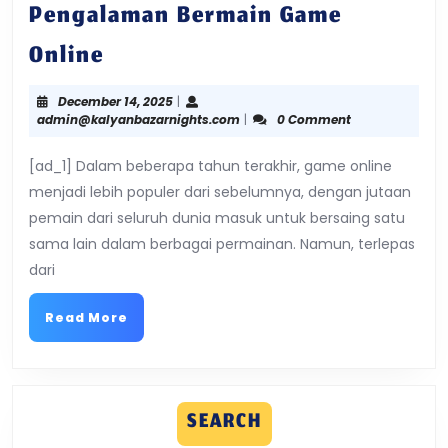
Pengalaman Bermain Game
Bagaimana
Online
Jaya77
December
December 14, 2025
|
14,
admin@kalyanbazarnights.com
admin@kalyanbazarnights.com
|
0 Comment
Mendefinisikan
2025
[ad_1] Dalam beberapa tahun terakhir, game online
Ulang
menjadi lebih populer dari sebelumnya, dengan jutaan
Pengalaman
pemain dari seluruh dunia masuk untuk bersaing satu
sama lain dalam berbagai permainan. Namun, terlepas
Bermain
dari
Game
Read
Read More
Online
More
SEARCH