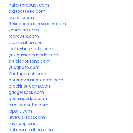
nailartproduct.com
digitactseed.com
lvlcraft.com
90secondmoneyloans.com
xenmicro.com
rodrovers.com
tripssolution.com
satta-king-india.com
yukigassencanada.com
articlehorizone.com
yuqqbbzp.com
7betagents6.com
coronavirusuptodate.com
crackinstreams.com
gadgetspak.com
gearsngadget.com
hireseodoctor.com
lapsfit.com
levelup-fast.com
mytreepla.net
pokersimulations.com