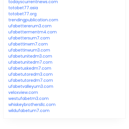
todayscurrentnews.com
totobet77.asia
totobet77.org
trendingpublication.com
ufabettererum3.com
ufabettermentm4.com
ufabettersum7.com
ufabettinwm7.com
ufabettinwum3.com
ufabetunitedm3.com
ufabetunitedm7.com
ufabetuskedm7.com
ufabetutoredm3.com
ufabetutoredm7.com
ufabetvalleyum3.com
veloxview.com
westufabetm3.com
whiskeybrothersllc.com
wildufabetum7.com