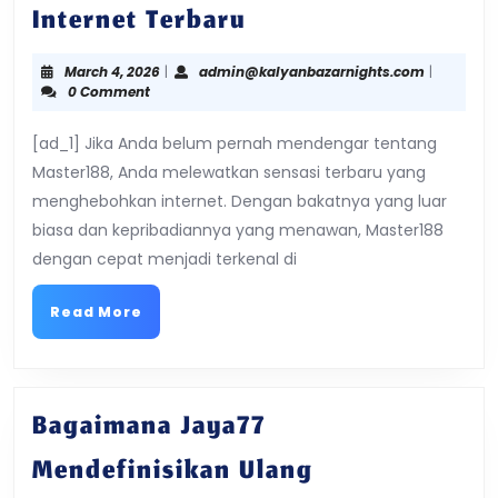
Temui
Internet Terbaru
Master188:
March
admin@ka
March 4, 2026
|
admin@kalyanbazarnights.com
|
4,
0 Comment
Sensasi
2026
[ad_1] Jika Anda belum pernah mendengar tentang
Internet
Master188, Anda melewatkan sensasi terbaru yang
Terbaru
menghebohkan internet. Dengan bakatnya yang luar
biasa dan kepribadiannya yang menawan, Master188
dengan cepat menjadi terkenal di
Read
Read More
More
Bagaimana Jaya77
Mendefinisikan Ulang