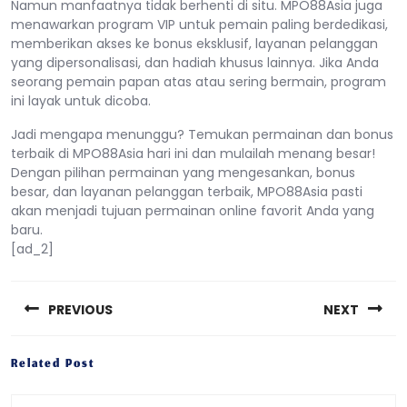
Namun manfaatnya tidak berhenti di situ. MPO88Asia juga
menawarkan program VIP untuk pemain paling berdedikasi,
memberikan akses ke bonus eksklusif, layanan pelanggan
yang dipersonalisasi, dan hadiah khusus lainnya. Jika Anda
seorang pemain papan atas atau sering bermain, program
ini layak untuk dicoba.
Jadi mengapa menunggu? Temukan permainan dan bonus
terbaik di MPO88Asia hari ini dan mulailah menang besar!
Dengan pilihan permainan yang mengesankan, bonus
besar, dan layanan pelanggan terbaik, MPO88Asia pasti
akan menjadi tujuan permainan online favorit Anda yang
baru.
[ad_2]
Post
navigation
PREVIOUS
NEXT
Previous
Next
Related Post
post:
post: