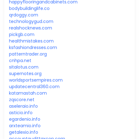
happyflooringandcabinets.com
bodybuildinglife.co
qrdoggy.com
technologygud.com
realshocknews.com
pickgb.com
healthmistakes.com
ksfashiondresses.com
patterntrader.org
cnhpa.net
sitalotus.com
supernotes.org
worldsportsempires.com
updatecentral360.com
katamastah.com
zqscore.net
aseleraio.info
asticio.info
egardenio.info
arxteamio.info
getalexio.info
accountaudittaxcon.com