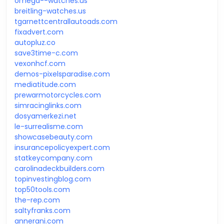
omega--watches.us
breitling-watches.us
tgarnettcentrallautoads.com
fixadvert.com
autopluz.co
save3time-c.com
vexonhcf.com
demos-pixelsparadise.com
mediatitude.com
prewarmotorcycles.com
simracinglinks.com
dosyamerkezi.net
le-surrealisme.com
showcasebeauty.com
insurancepolicyexpert.com
statkeycompany.com
carolinadeckbuilders.com
topinvestingblog.com
top50tools.com
the-rep.com
saltyfranks.com
annerani.com