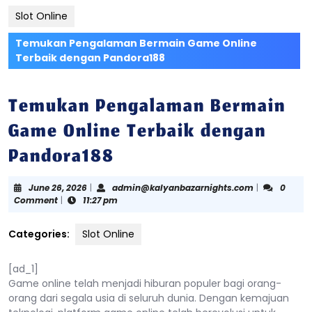
Slot Online
Temukan Pengalaman Bermain Game Online
Terbaik dengan Pandora188
Temukan Pengalaman Bermain
Game Online Terbaik dengan
Pandora188
June
admin@kalya
June 26, 2026
|
admin@kalyanbazarnights.com
|
0
26,
Comment
|
11:27 pm
2026
Categories:
Slot Online
[ad_1]
Game online telah menjadi hiburan populer bagi orang-
orang dari segala usia di seluruh dunia. Dengan kemajuan