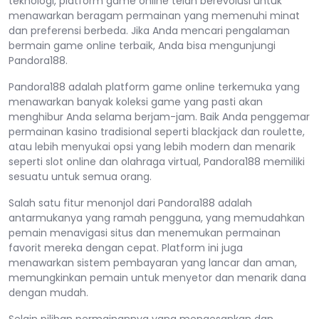
teknologi, platform game online telah berevolusi untuk
menawarkan beragam permainan yang memenuhi minat
dan preferensi berbeda. Jika Anda mencari pengalaman
bermain game online terbaik, Anda bisa mengunjungi
Pandora188.
Pandora188 adalah platform game online terkemuka yang
menawarkan banyak koleksi game yang pasti akan
menghibur Anda selama berjam-jam. Baik Anda penggemar
permainan kasino tradisional seperti blackjack dan roulette,
atau lebih menyukai opsi yang lebih modern dan menarik
seperti slot online dan olahraga virtual, Pandora188 memiliki
sesuatu untuk semua orang.
Salah satu fitur menonjol dari Pandora188 adalah
antarmukanya yang ramah pengguna, yang memudahkan
pemain menavigasi situs dan menemukan permainan
favorit mereka dengan cepat. Platform ini juga
menawarkan sistem pembayaran yang lancar dan aman,
memungkinkan pemain untuk menyetor dan menarik dana
dengan mudah.