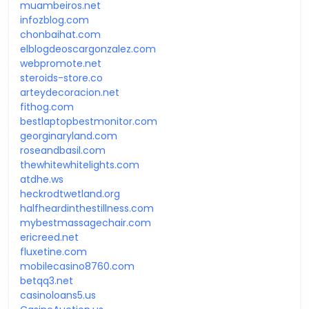
muambeiros.net
infozblog.com
chonbaihat.com
elblogdeoscargonzalez.com
webpromote.net
steroids-store.co
arteydecoracion.net
fithog.com
bestlaptopbestmonitor.com
georginaryland.com
roseandbasil.com
thewhitewhitelights.com
atdhe.ws
heckrodtwetland.org
halfheardinthestillness.com
mybestmassagechair.com
ericreed.net
fluxetine.com
mobilecasino8760.com
betqq3.net
casinoloans5.us