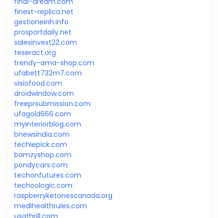
final-dream.com
finest-replica.net
gestioneinh.info
prosportdaily.net
salesinvest22.com
teseract.org
trendy-ama-shop.com
ufabett732m7.com
visiofood.com
droidwindow.com
freeprsubmission.com
ufagold666.com
myinteriorblog.com
bnewsindia.com
techiepick.com
bamzyshop.com
pondycars.com
techonfutures.com
techoologic.com
raspberryketonescanada.org
medihealthrules.com
usathrill.com