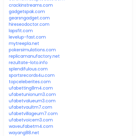
crackinstreams.com
gadgetspak.com
gearsngadget.com
hireseodoctor.com
lapsfit.com
levelup-fast.com
mytreepla.net
pokersimulations.com
replicamanufactory.net
rezultate-loto.info
splendifulous.com
sportsrecords4u.com
topceleberites.com
ufabetting8m4.com
ufabetunionum3.com
ufabetvalueum3.com
ufabetvaultm7.com
ufabetvillageum7.com
ufabetvoicem3.com
waveufabetm4.com
wayang88.net