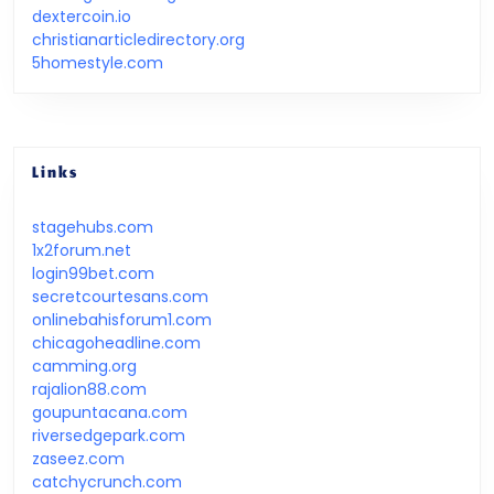
dextercoin.io
christianarticledirectory.org
5homestyle.com
Links
stagehubs.com
1x2forum.net
login99bet.com
secretcourtesans.com
onlinebahisforum1.com
chicagoheadline.com
camming.org
rajalion88.com
goupuntacana.com
riversedgepark.com
zaseez.com
catchycrunch.com