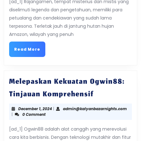
[ad_1] Rajangamen, tempat misterius dan mistis yang
legend
diselimuti legenda dan pengetahuan, memiliki para
penget
petualang dan cendekiawan yang sudah lama
terpesona. Terletak jauh di jantung hutan hujan
dan
Amazon, wilayah yang penuh
kebena
Read
Read More
More
Melepaskan Kekuatan Ogwin88:
Melepaskan
Tinjauan Komprehensif
Kekuatan
December
admin@
December 1, 2024
|
admin@kalyanbazarnights.com
1,
|
0 Comment
Ogwin88:
2024
[ad_1] Ogwin88 adalah alat canggih yang merevolusi
Tinjauan
cara kita berbisnis. Dengan teknologi mutakhir dan fitur