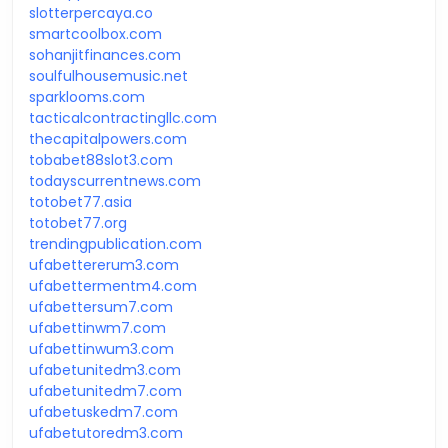
slotterpercaya.co
smartcoolbox.com
sohanjitfinances.com
soulfulhousemusic.net
sparklooms.com
tacticalcontractingllc.com
thecapitalpowers.com
tobabet88slot3.com
todayscurrentnews.com
totobet77.asia
totobet77.org
trendingpublication.com
ufabettererum3.com
ufabettermentm4.com
ufabettersum7.com
ufabettinwm7.com
ufabettinwum3.com
ufabetunitedm3.com
ufabetunitedm7.com
ufabetuskedm7.com
ufabetutoredm3.com