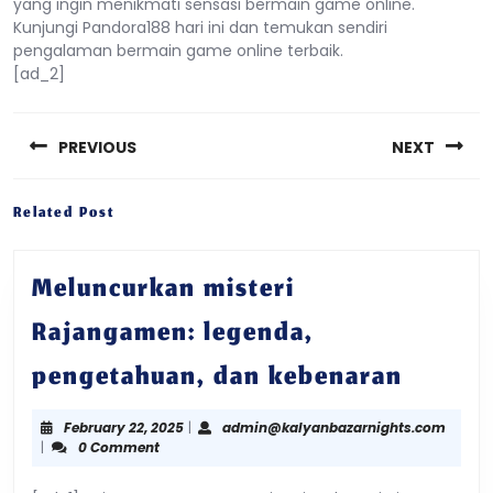
yang ingin menikmati sensasi bermain game online.
Kunjungi Pandora188 hari ini dan temukan sendiri
pengalaman bermain game online terbaik.
[ad_2]
Post
navigation
PREVIOUS
NEXT
Previous
Next
Related Post
post:
post:
Meluncurkan misteri
Rajangamen: legenda,
Melunc
pengetahuan, dan kebenaran
misteri
February
admin
February 22, 2025
|
admin@kalyanbazarnights.com
22,
|
0 Comment
Rajang
2025