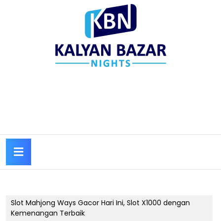
Skip
to
content
Skip
to
content
Open
Button
Slot Mahjong Ways Gacor Hari Ini, Slot X1000 dengan
Kemenangan Terbaik