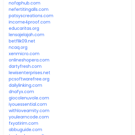
nofaphub.com
nefertitingalls.com
patsyscreations.com
income4proof.com
educaritas.org
lensajelajah.com
betflik09.net
ncaq.org
xenmicro.com
onlineshopera.com
dartyfresh.com
lewisenterprises.net
pcsoftwarefree.org
dailylinking.com
dnafyx.com
giocolenuvole.com
iyouessential.com
withloveamity.com
youlearncode.com
fxyatirim.com
abbuguide.com