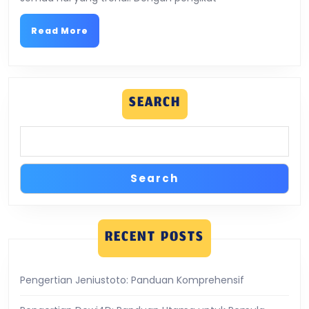
Nila88
Read
Read More
More
SEARCH
Search
RECENT POSTS
Pengertian Jeniustoto: Panduan Komprehensif