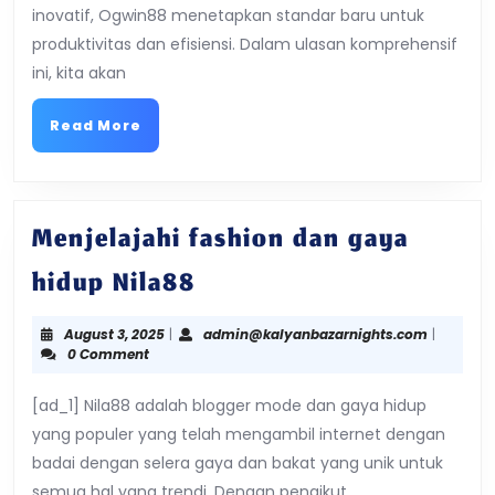
Komprehensi
inovatif, Ogwin88 menetapkan standar baru untuk
produktivitas dan efisiensi. Dalam ulasan komprehensif
ini, kita akan
Read
Read More
More
Menjelajahi fashion dan gaya
Menjelajahi
hidup Nila88
fashion
August
admin@ka
August 3, 2025
|
admin@kalyanbazarnights.com
|
3,
0 Comment
dan
2025
[ad_1] Nila88 adalah blogger mode dan gaya hidup
gaya
yang populer yang telah mengambil internet dengan
hidup
badai dengan selera gaya dan bakat yang unik untuk
semua hal yang trendi. Dengan pengikut