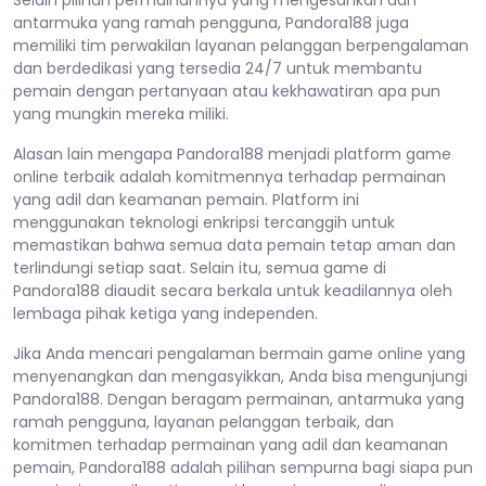
Selain pilihan permainannya yang mengesankan dan
antarmuka yang ramah pengguna, Pandora188 juga
memiliki tim perwakilan layanan pelanggan berpengalaman
dan berdedikasi yang tersedia 24/7 untuk membantu
pemain dengan pertanyaan atau kekhawatiran apa pun
yang mungkin mereka miliki.
Alasan lain mengapa Pandora188 menjadi platform game
online terbaik adalah komitmennya terhadap permainan
yang adil dan keamanan pemain. Platform ini
menggunakan teknologi enkripsi tercanggih untuk
memastikan bahwa semua data pemain tetap aman dan
terlindungi setiap saat. Selain itu, semua game di
Pandora188 diaudit secara berkala untuk keadilannya oleh
lembaga pihak ketiga yang independen.
Jika Anda mencari pengalaman bermain game online yang
menyenangkan dan mengasyikkan, Anda bisa mengunjungi
Pandora188. Dengan beragam permainan, antarmuka yang
ramah pengguna, layanan pelanggan terbaik, dan
komitmen terhadap permainan yang adil dan keamanan
pemain, Pandora188 adalah pilihan sempurna bagi siapa pun