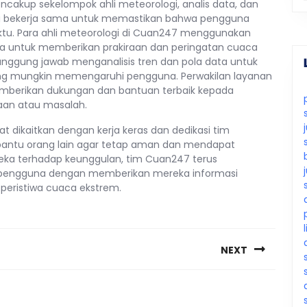
ncakup sekelompok ahli meteorologi, analis data, dan
ng bekerja sama untuk memastikan bahwa pengguna
ktu. Para ahli meteorologi di Cuan247 menggunakan
ata untuk memberikan prakiraan dan peringatan cuaca
anggung jawab menganalisis tren dan pola data untuk
yang mungkin memengaruhi pengguna. Perwakilan layanan
berikan dukungan dan bantuan terbaik kepada
aan atau masalah.
t dikaitkan dengan kerja keras dan dedikasi tim
antu orang lain agar tetap aman dan mendapat
eka terhadap keunggulan, tim Cuan247 terus
 pengguna dengan memberikan mereka informasi
eristiwa cuaca ekstrem.
NEXT
Next
post: