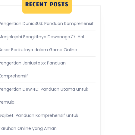
RECENT POSTS
Pengertian Dunia303: Panduan Komprehensif
Menjelajahi Bangkitnya Dewanaga77: Hal
Besar Berikutnya dalam Game Online
Pengertian Jeniustoto: Panduan
Komprehensif
Pengertian Dewi4D: Panduan Utama untuk
Pemula
Gajibet: Panduan Komprehensif untuk
Taruhan Online yang Aman