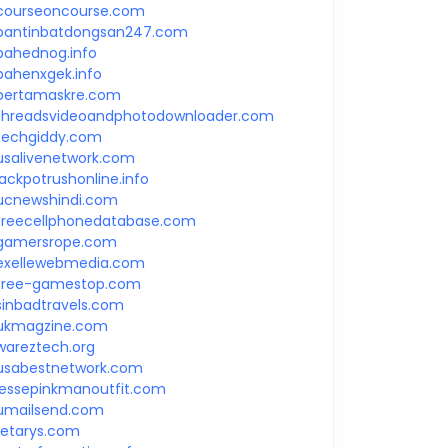
courseoncourse.com
bantinbatdongsan247.com
bahednog.info
bahenxgek.info
pertamaskre.com
threadsvideoandphotodownloader.com
techgiddy.com
usalivenetwork.com
jackpotrushonline.info
ucnewshindi.com
freecellphonedatabase.com
gamersrope.com
exellewebmedia.com
free-gamestop.com
sinbadtravels.com
ukmagzine.com
wareztech.org
usabestnetwork.com
jessepinkmanoutfit.com
umailsend.com
retarys.com