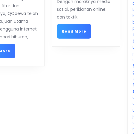
Platform
Dengan maraknya media
fitur dan
ency
Online
sosial, periklanan online,
ya, QQdewa telah
dan taktik
tujuan utama
Populer
engguna internet
Read
Read More
More
cari hiburan,
Read
More
More