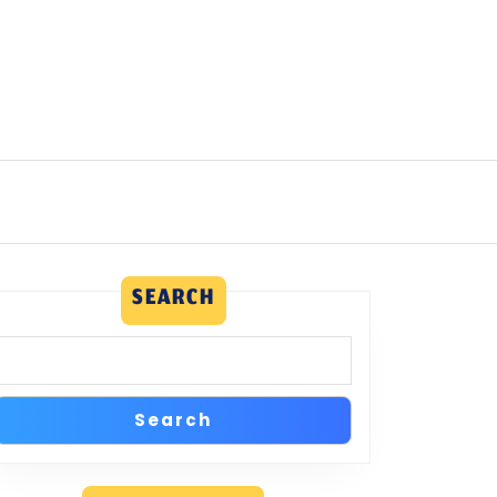
SEARCH
Search