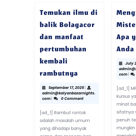
Temukan ilmu di
Meng
balik Bolagacor
Miste
dan manfaat
Apa y
pertumbuhan
Anda 
kembali
July 
admin@k
Temukan
rambutnya
adm
com
|
ilmu
September
September 17, 2025
|
[ad_1] M
17,
admin@kalyanbazarnights.
di
kursus y
admin@kalyanbazarnights.com
2025
com
|
0 Comment
minat ba
balik
sifatnya
[ad_1] Rambut rontok
Bolagacor
penuh te
adalah masalah umum
mungkin
yang dihadapi banyak
dan
menginti