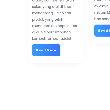
orang, dan menemukan
manfaat
awalnya
solusi yang efektif bisa
misteri 
menantang. Salah satu
pertumbuhan
bisa san
produk yang telah
mendapatkan popularitas
kembali
Read 
di dunia pertumbuhan
rambutnya
kembali rambut adalah
Read
Read More
More