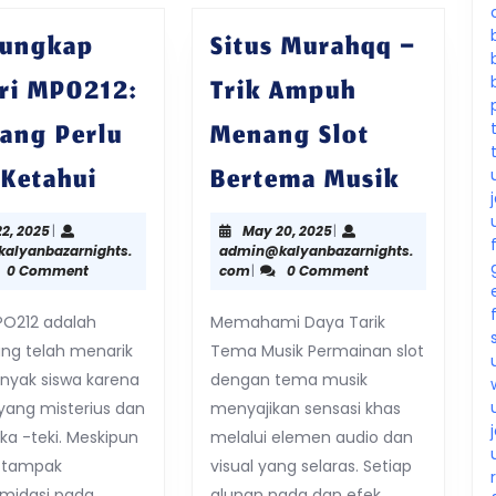
ungkap
Situs Murahqq –
ri MPO212:
Trik Ampuh
ang Perlu
Menang Slot
Mengungkap
Situs
Ketahui
Bertema Musik
Misteri
Murahq
July
May
22, 2025
|
May 20, 2025
|
22,
20,
alyanbazarnights.
admin@kalyanbazarnights.
MPO212:
–
in@kalyanbazarnights.com
2025
admin@kalyanbazarnights.com
2025
0 Comment
com
|
0 Comment
Apa
Trik
PO212 adalah
Memahami Daya Tarik
yang
Ampuh
ang telah menarik
Tema Musik Permainan slot
nyak siswa karena
dengan tema musik
Perlu
Menan
 yang misterius dan
menyajikan sensasi khas
Anda
Slot
ka -teki. Meskipun
melalui elemen audio dan
 tampak
visual yang selaras. Setiap
Ketahui
Bertem
midasi pada
alunan nada dan efek