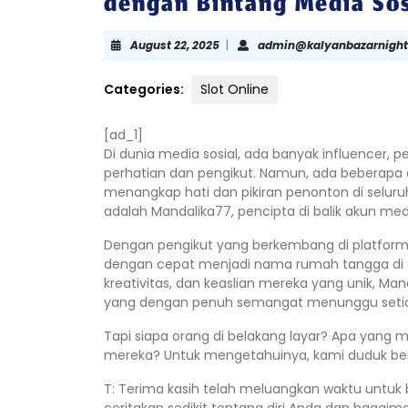
dengan Bintang Media So
August
August 22, 2025
|
admin@kalyanbazarnigh
22,
2025
Categories:
Slot Online
[ad_1]
Di dunia media sosial, ada banyak influencer, 
perhatian dan pengikut. Namun, ada beberapa or
menangkap hati dan pikiran penonton di seluru
adalah Mandalika77, pencipta di balik akun me
Dengan pengikut yang berkembang di platform 
dengan cepat menjadi nama rumah tangga di d
kreativitas, dan keaslian mereka yang unik, M
yang dengan penuh semangat menunggu setiap
Tapi siapa orang di belakang layar? Apa yang
mereka? Untuk mengetahuinya, kami duduk ber
T: Terima kasih telah meluangkan waktu untuk 