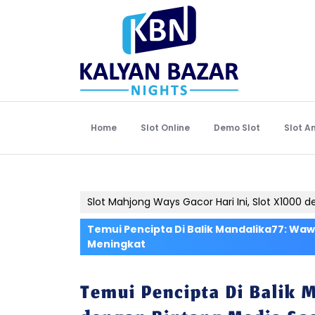
Skip
to
content
Skip
to
content
Home
Slot Online
Demo Slot
Slot A
Slot Mahjong Ways Gacor Hari Ini, Slot X100
Temui Pencipta Di Balik Mandalika77: Wa
Meningkat
Temui Pencipta Di Balik 