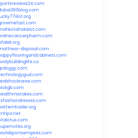
sportsreviews24.com
dubai360blog.com
lucky77slot.org
growmefast.com
mahkotahokislot.com
onlinecancerpharm.com
ufalek.org
mattress-disposal.com
happyflooringandcabinets.com
bodybuildinglife.co
qrdoggy.com
technologygud.com
realshocknews.com
pickgb.com
healthmistakes.com
ksfashiondresses.com
patterntrader.org
cnhpa.net
sitalotus.com
supernotes.org
worldsportsempires.com