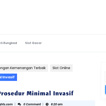
nti Rungkad
Slot Gacor
0 dengan Kemenangan Terbaik
Slot Online
 Invasif
rosedur Minimal Invasif
admin@kalyanbazarnights.com
ghts.com
|
0 Comment
|
6:20 am