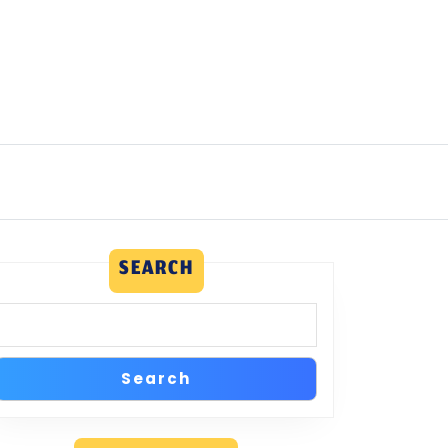
SEARCH
Search