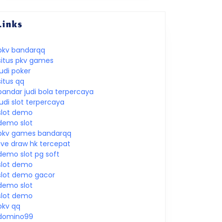
Links
pkv bandarqq
situs pkv games
judi poker
situs qq
bandar judi bola terpercaya
judi slot terpercaya
slot demo
demo slot
pkv games bandarqq
live draw hk tercepat
demo slot pg soft
slot demo
slot demo gacor
demo slot
slot demo
pkv qq
domino99