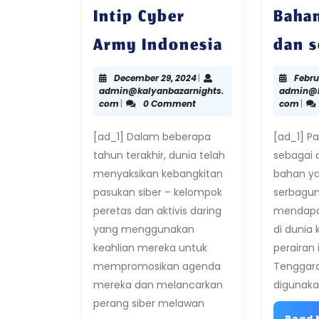
Intip Cyber ​​
Baha
Inside
Army Indonesia
dan 
the
December
December 29, 2024
|
Febru
29,
admin@kalyanbazarnights.
admin@k
World
admin@kalyanbazarnights.com
2024
adm
com
|
0 Comment
com
|
of
[ad_1] Dalam beberapa
[ad_1] Pa
Laskar89:
tahun terakhir, dunia telah
sebagai 
menyaksikan kebangkitan
bahan ya
Intip
pasukan siber – kelompok
serbagu
Cyber
peretas dan aktivis daring
mendapat
yang menggunakan
di dunia
keahlian mereka untuk
perairan 
mempromosikan agenda
Army
Tenggar
mereka dan melancarkan
digunak
Indonesia
perang siber melawan
Read 