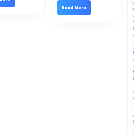
More
Read
Read More
More