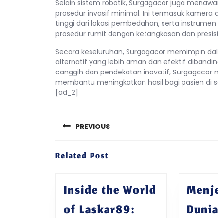
Selain sistem robotik, Surgagacor juga menawar
prosedur invasif minimal. Ini termasuk kamer
tinggi dari lokasi pembedahan, serta instrum
prosedur rumit dengan ketangkasan dan presisi l
Secara keseluruhan, Surgagacor memimpin dal
alternatif yang lebih aman dan efektif dibandin
canggih dan pendekatan inovatif, Surgagaco
membantu meningkatkan hasil bagi pasien di se
[ad_2]
Post
navigation
PREVIOUS
Previous
Related Post
post:
Inside the World
Menje
of Laskar89:
Dunia