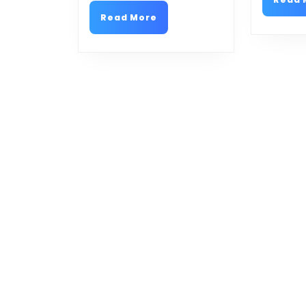
Read
Read More
More