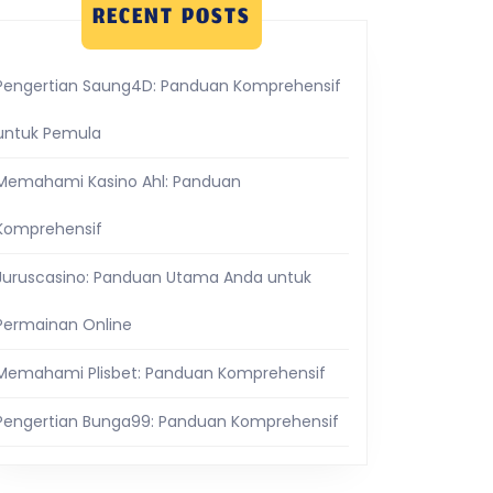
RECENT POSTS
Pengertian Saung4D: Panduan Komprehensif
untuk Pemula
Memahami Kasino Ahl: Panduan
Komprehensif
Juruscasino: Panduan Utama Anda untuk
Permainan Online
Memahami Plisbet: Panduan Komprehensif
Pengertian Bunga99: Panduan Komprehensif