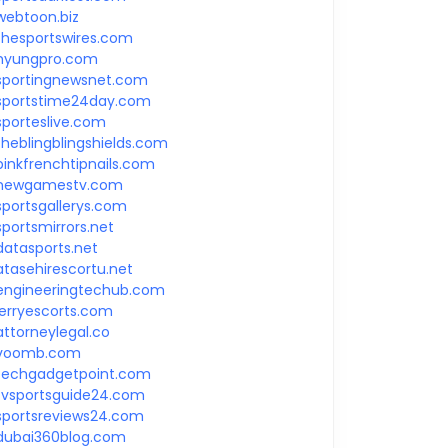
webtoon.biz
thesportswires.com
hyungpro.com
sportingnewsnet.com
sportstime24day.com
sporteslive.com
theblingblingshields.com
pinkfrenchtipnails.com
newgamestv.com
sportsgallerys.com
sportsmirrors.net
datasports.net
atasehirescortu.net
engineeringtechub.com
jerryescorts.com
attorneylegal.co
voomb.com
techgadgetpoint.com
tvsportsguide24.com
sportsreviews24.com
dubai360blog.com