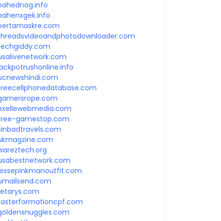
bahednog.info
bahenxgek.info
pertamaskre.com
threadsvideoandphotodownloader.com
techgiddy.com
usalivenetwork.com
jackpotrushonline.info
ucnewshindi.com
freecellphonedatabase.com
gamersrope.com
exellewebmedia.com
free-gamestop.com
sinbadtravels.com
ukmagzine.com
wareztech.org
usabestnetwork.com
jessepinkmanoutfit.com
umailsend.com
retarys.com
fasterformationcpf.com
goldensnuggles.com