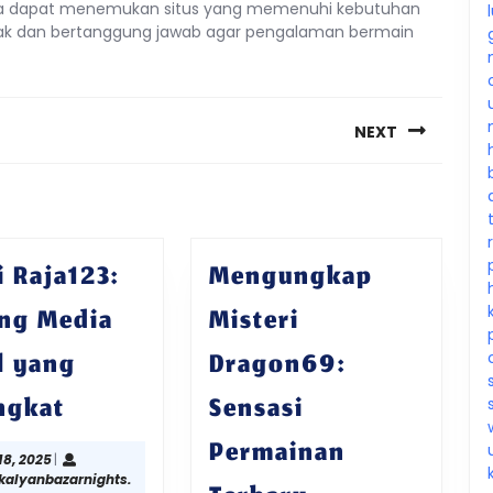
Anda dapat menemukan situs yang memenuhi kebutuhan
ijak dan bertanggung jawab agar pengalaman bermain
NEXT
Next
post:
 Raja123:
Mengungkap
ang Media
Misteri
l yang
Dragon69:
Temui
ngkat
Sensasi
Raja123:
Permainan
April
 18, 2025
|
18,
alyanbazarnights.