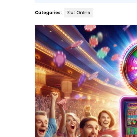
28,
2025
Categories:
Slot Online