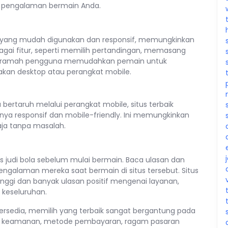
n pengalaman bermain Anda.
uka yang mudah digunakan dan responsif, memungkinkan
i fitur, seperti memilih pertandingan, memasang
yang ramah pengguna memudahkan pemain untuk
kan desktop atau perangkat mobile.
bertaruh melalui perangkat mobile, situs terbaik
ya responsif dan mobile-friendly. Ini memungkinkan
aja tanpa masalah.
us judi bola sebelum mulai bermain. Baca ulasan dan
ngalaman mereka saat bermain di situs tersebut. Situs
tinggi dan banyak ulasan positif mengenai layanan,
keseluruhan.
tersedia, memilih yang terbaik sangat bergantung pada
ikan keamanan, metode pembayaran, ragam pasaran