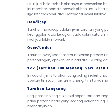
Situs judi bola terbaik biasanya menawarkan b
ini memberi pemain banyak pilihan untuk bertar
liga internasional, atau kompetisi besar lainnya
Handicap
Taruhan handicap adalah jenis taruhan yang pal
keunggulan atau kerugian pada salah satu ti
menjadi lebih menarik.
Over/Under
Taruhan over/under memungkinkan pemain untu
pertandingan, apakah lebih dari atau kurang dar
1×2 (Taruhan Tim Menang, Seri, atau 
Ini adalah jenis taruhan yang paling sederhana
apakah tim tuan rumah menang, tim tamu men
Taruhan Langsung
Bagi pemain yang suka aksi cepat, taruhan lan
pada pertandingan yang sedang berlangsung.
mengasyikkan.