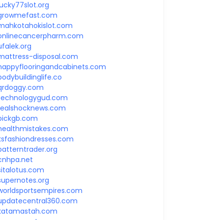
lucky77slot.org
growmefast.com
mahkotahokislot.com
onlinecancerpharm.com
ufalek.org
mattress-disposal.com
happyflooringandcabinets.com
bodybuildinglife.co
qrdoggy.com
technologygud.com
realshocknews.com
pickgb.com
healthmistakes.com
ksfashiondresses.com
patterntrader.org
cnhpa.net
sitalotus.com
supernotes.org
worldsportsempires.com
updatecentral360.com
katamastah.com