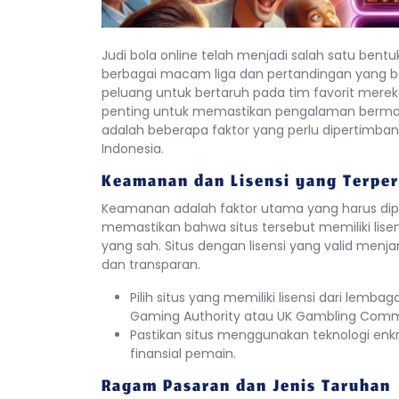
Judi bola online telah menjadi salah satu bent
berbagai macam liga dan pertandingan yang b
peluang untuk bertaruh pada tim favorit mereka
penting untuk memastikan pengalaman bermai
adalah beberapa faktor yang perlu dipertimbang
Indonesia.
Keamanan dan Lisensi yang Terpe
Keamanan adalah faktor utama yang harus dipe
memastikan bahwa situs tersebut memiliki lisen
yang sah. Situs dengan lisensi yang valid men
dan transparan.
Pilih situs yang memiliki lisensi dari lemba
Gaming Authority atau UK Gambling Comm
Pastikan situs menggunakan teknologi enkri
finansial pemain.
Ragam Pasaran dan Jenis Taruhan