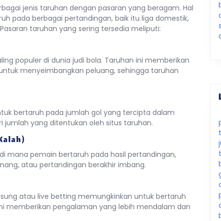
erbagai jenis taruhan dengan pasaran yang beragam. Hal
uh pada berbagai pertandingan, baik itu liga domestik,
. Pasaran taruhan yang sering tersedia meliputi:
ing populer di dunia judi bola. Taruhan ini memberikan
m untuk menyeimbangkan peluang, sehingga taruhan
k bertaruh pada jumlah gol yang tercipta dalam
i jumlah yang ditentukan oleh situs taruhan.
Kalah)
, di mana pemain bertaruh pada hasil pertandingan,
ang, atau pertandingan berakhir imbang.
gsung atau live betting memungkinkan untuk bertaruh
 Ini memberikan pengalaman yang lebih mendalam dan