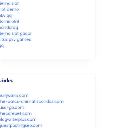
demo slot
slot demo
pkv qq
domino99
bandarqq
demo slot gacor
situs pkv games
qq
Links
punjwanis.com
the-parcs-clematiscondos.com
jusu-gb.com
thecarepet.com
blogwriterplus.com
guestpostingseo.com