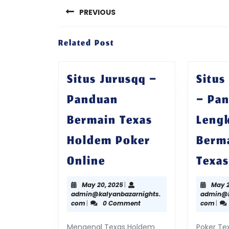
navigation
PREVIOUS
Previous
Related Post
post:
Situs Jurusqq –
Situs
Panduan
– Pa
Bermain Texas
Leng
Holdem Poker
Berm
Situs
Online
Texa
Jurusqq
May
May 20, 2025
|
May 2
20,
admin@kalyanbazarnights.
admin@k
–
admin@kalyanbazarnights.com
2025
adm
com
|
0 Comment
com
|
Panduan
Mengenal Texas Holdem
Poker Te