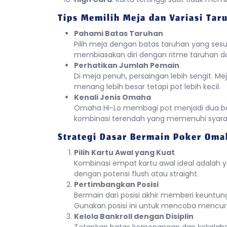
Tips Memilih Meja dan Variasi Tar
Pahami Batas Taruhan
Pilih meja dengan batas taruhan yang ses
membiasakan diri dengan ritme taruhan da
Perhatikan Jumlah Pemain
Di meja penuh, persaingan lebih sengit. 
menang lebih besar tetapi pot lebih kecil.
Kenali Jenis Omaha
Omaha Hi-Lo membagi pot menjadi dua bag
kombinasi terendah yang memenuhi syarat. P
Strategi Dasar Bermain Poker Oma
Pilih Kartu Awal yang Kuat
Kombinasi empat kartu awal ideal adalah
dengan potensi flush atau straight.
Pertimbangkan Posisi
Bermain dari posisi akhir memberi keuntung
Gunakan posisi ini untuk mencoba mencuri
Kelola Bankroll dengan Disiplin