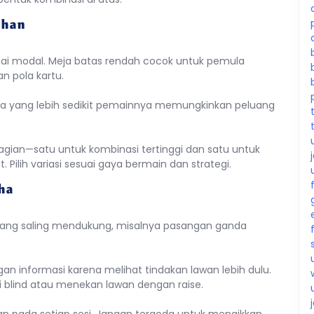
uhan
uai modal. Meja batas rendah cocok untuk pemula
n pola kartu.
Meja yang lebih sedikit pemainnya memungkinkan peluang
ian—satu untuk kombinasi tertinggi dan satu untuk
ilih variasi sesuai gaya bermain dan strategi.
ha
 yang saling mendukung, misalnya pasangan ganda
an informasi karena melihat tindakan lawan lebih dulu.
 blind atau menekan lawan dengan raise.