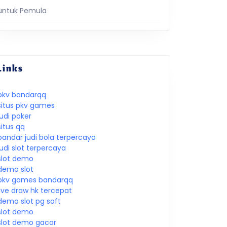
untuk Pemula
Links
pkv bandarqq
situs pkv games
judi poker
situs qq
bandar judi bola terpercaya
judi slot terpercaya
slot demo
demo slot
pkv games bandarqq
live draw hk tercepat
demo slot pg soft
slot demo
slot demo gacor