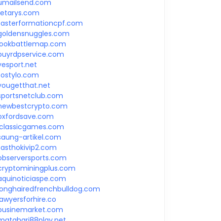
umailsend.com
retarys.com
fasterformationcpf.com
goldensnuggles.com
lookbattlemap.com
buyrdpservice.com
yesport.net
tostylo.com
yougetthat.net
sportsnetclub.com
newbestcrypto.com
oxfordsave.com
iclassicgames.com
saung-artikel.com
fasthokivip2.com
observersports.com
cryptominingplus.com
aquinoticiaspe.com
longhairedfrenchbulldog.com
lawyersforhire.co
businemarket.com
matahari88play.net