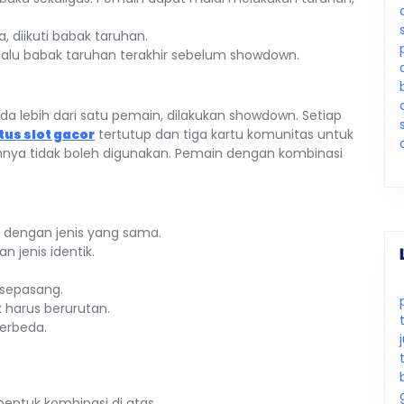
, diikuti babak taruhan.
 lalu babak taruhan terakhir sebelum showdown.
a lebih dari satu pemain, dilakukan showdown. Setiap
tus slot gacor
tertutup dan tiga kartu komunitas untuk
innya tidak boleh digunakan. Pemain dengan kombinasi
an dengan jenis yang sama.
n jenis identik.
 sepasang.
ak harus berurutan.
berbeda.
bentuk kombinasi di atas.