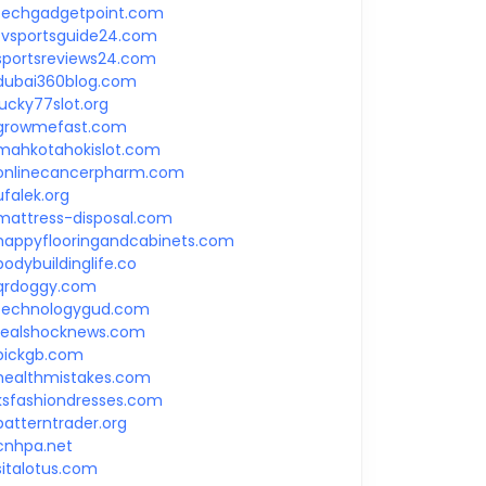
techgadgetpoint.com
p
tvsportsguide24.com
sportsreviews24.com
dubai360blog.com
lucky77slot.org
growmefast.com
mahkotahokislot.com
onlinecancerpharm.com
n
ufalek.org
mattress-disposal.com
happyflooringandcabinets.com
bodybuildinglife.co
qrdoggy.com
technologygud.com
realshocknews.com
pickgb.com
healthmistakes.com
ksfashiondresses.com
patterntrader.org
cnhpa.net
sitalotus.com