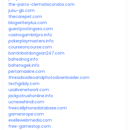
the-parcs-clematiscondos.com
jusu-gb.com
thecarepet.com
blogwriterplus.com
guestpostingseo.com
casinogambitpro.info
pokerplaymasters.info
courseoncourse.com
bantinbatdongsan247.com
bahednog.info
bahenxgek.info
pertamaskre.com
threadsvideoandphotodownloader.com
techgiddy.com
usalivenetwork.com
jackpotrushonline.info
ucnewshindi.com
freecellphonedatabase.com
gamersrope.com
exellewebmedia.com
free-gamestop.com