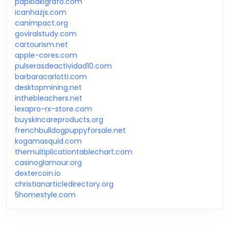
papibakigrafo.com
icanhazjs.com
canimpact.org
goviralstudy.com
cartourism.net
apple-cores.com
pulserasdeactividad10.com
barbaracarlotti.com
desktopmining.net
inthebleachers.net
lexapro-rx-store.com
buyskincareproducts.org
frenchbulldogpuppyforsale.net
kogamasquid.com
themultiplicationtablechart.com
casinoglamour.org
dextercoin.io
christianarticledirectory.org
5homestyle.com