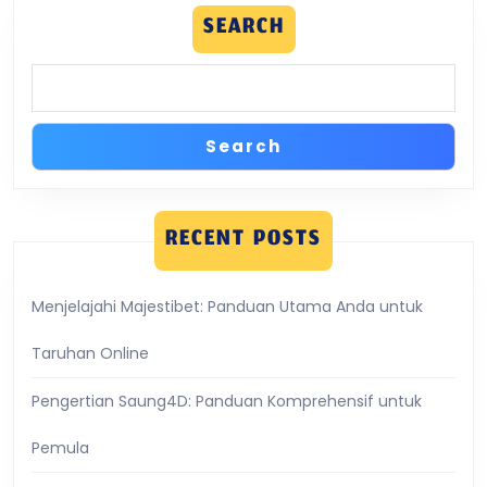
SEARCH
Search
RECENT POSTS
Menjelajahi Majestibet: Panduan Utama Anda untuk
Taruhan Online
Pengertian Saung4D: Panduan Komprehensif untuk
Pemula