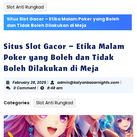
Slot Anti Rungkad
Situs Slot Gacor – Etika Malam Poker yang Boleh
dan Tidak Boleh Dilakukan di Meja
Situs Slot Gacor – Etika Malam
Poker yang Boleh dan Tidak
Boleh Dilakukan di Meja
February
admin@k
February 28, 2025
|
admin@kalyanbazarnights.com
|
28,
0 Comment
|
8:48 am
2025
Categories:
Slot Anti Rungkad