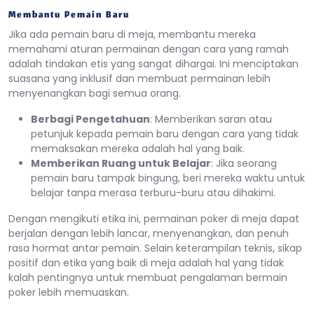
Membantu Pemain Baru
Jika ada pemain baru di meja, membantu mereka
memahami aturan permainan dengan cara yang ramah
adalah tindakan etis yang sangat dihargai. Ini menciptakan
suasana yang inklusif dan membuat permainan lebih
menyenangkan bagi semua orang.
Berbagi Pengetahuan
: Memberikan saran atau
petunjuk kepada pemain baru dengan cara yang tidak
memaksakan mereka adalah hal yang baik.
Memberikan Ruang untuk Belajar
: Jika seorang
pemain baru tampak bingung, beri mereka waktu untuk
belajar tanpa merasa terburu-buru atau dihakimi.
Dengan mengikuti etika ini, permainan poker di meja dapat
berjalan dengan lebih lancar, menyenangkan, dan penuh
rasa hormat antar pemain. Selain keterampilan teknis, sikap
positif dan etika yang baik di meja adalah hal yang tidak
kalah pentingnya untuk membuat pengalaman bermain
poker lebih memuaskan.