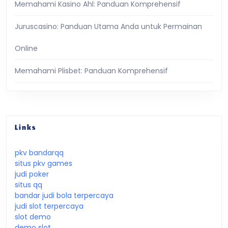
Memahami Kasino Ahl: Panduan Komprehensif
Juruscasino: Panduan Utama Anda untuk Permainan
Online
Memahami Plisbet: Panduan Komprehensif
Links
pkv bandarqq
situs pkv games
judi poker
situs qq
bandar judi bola terpercaya
judi slot terpercaya
slot demo
demo slot