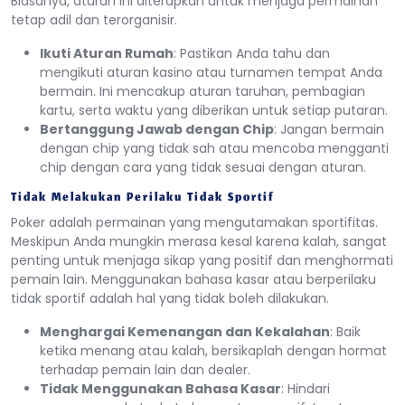
Biasanya, aturan ini diterapkan untuk menjaga permainan
tetap adil dan terorganisir.
Ikuti Aturan Rumah
: Pastikan Anda tahu dan
mengikuti aturan kasino atau turnamen tempat Anda
bermain. Ini mencakup aturan taruhan, pembagian
kartu, serta waktu yang diberikan untuk setiap putaran.
Bertanggung Jawab dengan Chip
: Jangan bermain
dengan chip yang tidak sah atau mencoba mengganti
chip dengan cara yang tidak sesuai dengan aturan.
Tidak Melakukan Perilaku Tidak Sportif
Poker adalah permainan yang mengutamakan sportifitas.
Meskipun Anda mungkin merasa kesal karena kalah, sangat
penting untuk menjaga sikap yang positif dan menghormati
pemain lain. Menggunakan bahasa kasar atau berperilaku
tidak sportif adalah hal yang tidak boleh dilakukan.
Menghargai Kemenangan dan Kekalahan
: Baik
ketika menang atau kalah, bersikaplah dengan hormat
terhadap pemain lain dan dealer.
Tidak Menggunakan Bahasa Kasar
: Hindari