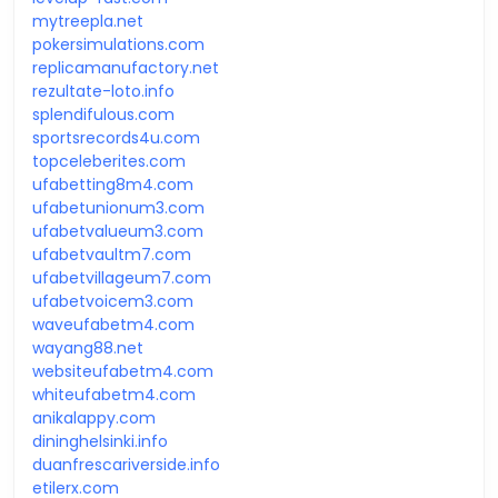
mytreepla.net
pokersimulations.com
replicamanufactory.net
rezultate-loto.info
splendifulous.com
sportsrecords4u.com
topceleberites.com
ufabetting8m4.com
ufabetunionum3.com
ufabetvalueum3.com
ufabetvaultm7.com
ufabetvillageum7.com
ufabetvoicem3.com
waveufabetm4.com
wayang88.net
websiteufabetm4.com
whiteufabetm4.com
anikalappy.com
dininghelsinki.info
duanfrescariverside.info
etilerx.com