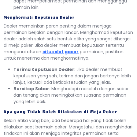
dapat memperlambat permainan dan mengganggu
pemain lain.
Menghormati Keputusan Dealer
Dealer memainkan peran penting dalam menjaga
permainan berjalan dengan lancar. Menghormati keputusan
dealer adalah salah satu bentuk etika yang sangat dihargai
di meja poker. Jika dealer membuat keputusan tertentu
mengenai aturan
situs slot gacor
permainan, pastikan
untuk menerima dan menghormatinya.
Terima Keputusan Dealer
: Jika dealer membuat
keputusan yang sah, terima dan jangan bertanya lebih
lanjut, kecuali ada ketidaksesuaian yang jelas.
Bersikap Sabar
: Menghadapi masalah dengan sabar
dan tenang akan meningkatkan suasana permainan
yang lebih baik.
Apa yang Tidak Boleh Dilakukan di Meja Poker
Selain etika yang baik, ada beberapa hal yang tidak boleh
dilakukan saat bermain poker. Mengetahui dan menghindari
tindakan ini akan menjaga integritas permainan serta