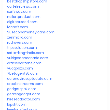
bestdropshipstore.com
cartelreviews.com
surfsway.com
nailartproduct.com
digitactseed.com
lvlcraft.com
90secondmoneyloans.com
xenmicro.com
rodrovers.com
tripssolution.com
satta-king-india.com
yukigassencanada.com
articlehorizone.com
yuqqbbzp.com
7betagents6.com
coronavirusuptodate.com
crackinstreams.com
gadgetspak.com
gearsngadget.com
hireseodoctor.com
lapsfit.com
levelup-fast.com