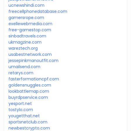
ucnewshindi.com
freecellphonedatabase.com
gamersrope.com
exellewebmedia.com
free-gamestop.com
sinbadtravels.com
ukmagzine.com
wareztech.org
usabestnetwork.com
jessepinkmanoutfit.com
umailsend.com
retarys.com
fasterformationcpf.com
goldensnuggles.com
lookbattlemap.com
buyrdpservice.com
yesport.net
tostylo.com
yougetthat.net
sportsnetclub.com
newbestcrypto.com