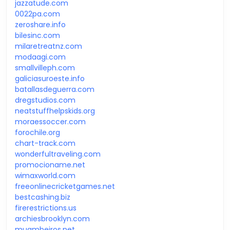
jazzatude.com
0022pa.com
zeroshare.info
bilesinc.com
milaretreatnz.com
modaagi.com
smallvilleph.com
galiciasuroeste.info
batallasdeguerra.com
dregstudios.com
neatstuffhelpskids.org
moraessoccer.com
forochile.org
chart-track.com
wonderfultraveling.com
promocioname.net
wimaxworld.com
freeonlinecricketgames.net
bestcashing.biz
firerestrictions.us
archiesbrooklyn.com
muambeiros.net