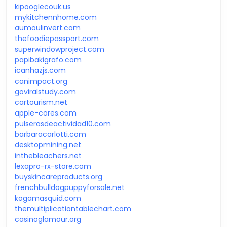
kipooglecouk.us
mykitchennhome.com
aumoulinvert.com
thefoodiepassport.com
superwindowproject.com
papibakigrafo.com
icanhazjs.com
canimpact.org
goviralstudy.com
cartourism.net
apple-cores.com
pulserasdeactividad10.com
barbaracarlotti.com
desktopmining.net
inthebleachers.net
lexapro-rx-store.com
buyskincareproducts.org
frenchbulldogpuppyforsale.net
kogamasquid.com
themultiplicationtablechart.com
casinoglamour.org