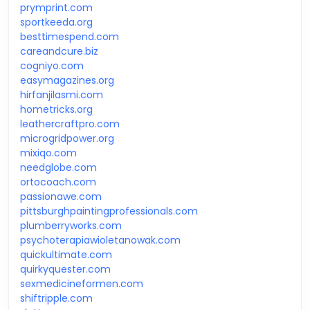
prymprint.com
sportkeeda.org
besttimespend.com
careandcure.biz
cogniyo.com
easymagazines.org
hirfanjilasmi.com
hometricks.org
leathercraftpro.com
microgridpower.org
mixiqo.com
needglobe.com
ortocoach.com
passionawe.com
pittsburghpaintingprofessionals.com
plumberryworks.com
psychoterapiawioletanowak.com
quickultimate.com
quirkyquester.com
sexmedicineformen.com
shiftripple.com