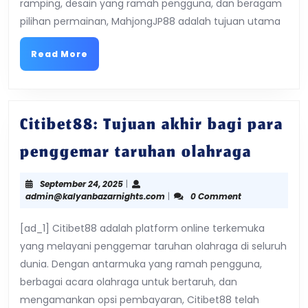
ramping, desain yang ramah pengguna, dan beragam
pilihan permainan, MahjongJP88 adalah tujuan utama
Read
Read More
More
Citibet88: Tujuan akhir bagi para
Citibet
penggemar taruhan olahraga
Tujuan
September
September 24, 2025
|
24,
admin@kalyanbazarnights.com
admin@kalyanbazarnights.com
|
0 Comment
akhir
2025
[ad_1] Citibet88 adalah platform online terkemuka
bagi
yang melayani penggemar taruhan olahraga di seluruh
para
dunia. Dengan antarmuka yang ramah pengguna,
berbagai acara olahraga untuk bertaruh, dan
pengg
mengamankan opsi pembayaran, Citibet88 telah