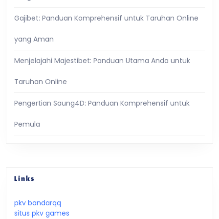
Gajibet: Panduan Komprehensif untuk Taruhan Online
yang Aman
Menjelajahi Majestibet: Panduan Utama Anda untuk
Taruhan Online
Pengertian Saung4D: Panduan Komprehensif untuk
Pemula
Links
pkv bandarqq
situs pkv games