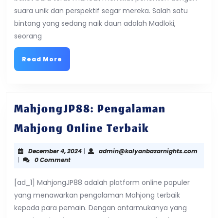
Mening
suara unik dan perspektif segar mereka. Salah satu
bintang yang sedang naik daun adalah Madloki,
di
seorang
Industr
Read
Read More
Musik
More
MahjongJP88: Pengalaman
MahjongJP8
Mahjong Online Terbaik
Pengalaman
December
admin
December 4, 2024
|
admin@kalyanbazarnights.com
4,
|
0 Comment
Mahjong
2024
[ad_1] MahjongJP88 adalah platform online populer
Online
yang menawarkan pengalaman Mahjong terbaik
Terbaik
kepada para pemain. Dengan antarmukanya yang