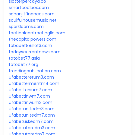
slotterpercaya.co
smartcoolbox.com
sohanjitfinances.com
soulfulhousemusic.net
sparklooms.com
tacticalcontractingllc.com
thecapitalpowers.com
tobabet88slot3.com
todayscurrentnews.com
totobet77.asia
totobet77.org
trendingpublication.com
ufabettererum3.com
ufabettermentm4.com
ufabettersum7.com
ufabettinwm7.com
ufabettinwum3.com
ufabetunitedm3.com
ufabetunitedm7.com
ufabetuskedm7.com
ufabetutoredm3.com
ufabetutoredm7.com