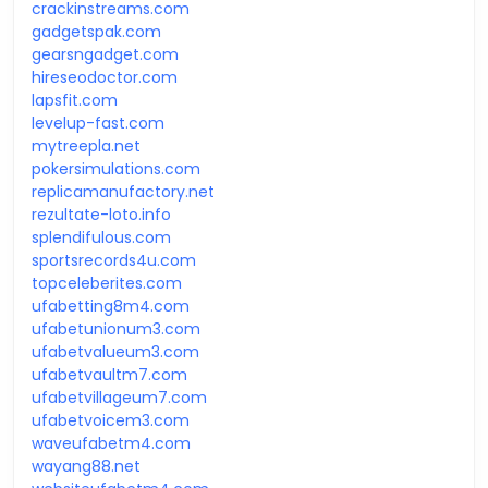
crackinstreams.com
gadgetspak.com
gearsngadget.com
hireseodoctor.com
lapsfit.com
levelup-fast.com
mytreepla.net
pokersimulations.com
replicamanufactory.net
rezultate-loto.info
splendifulous.com
sportsrecords4u.com
topceleberites.com
ufabetting8m4.com
ufabetunionum3.com
ufabetvalueum3.com
ufabetvaultm7.com
ufabetvillageum7.com
ufabetvoicem3.com
waveufabetm4.com
wayang88.net