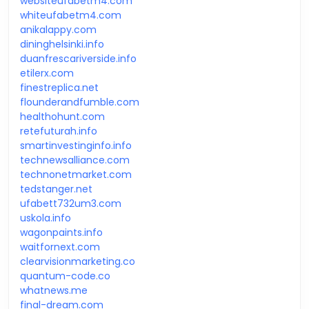
websiteufabetm4.com
whiteufabetm4.com
anikalappy.com
dininghelsinki.info
duanfrescariverside.info
etilerx.com
finestreplica.net
flounderandfumble.com
healthohunt.com
retefuturah.info
smartinvestinginfo.info
technewsalliance.com
technonetmarket.com
tedstanger.net
ufabett732um3.com
uskola.info
wagonpaints.info
waitfornext.com
clearvisionmarketing.co
quantum-code.co
whatnews.me
final-dream.com