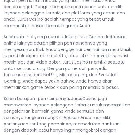
tujuan permainan terbaik yang akan membuat Anda
bersemangat. Dengan beragam permainan untuk dipilih,
layanan pelanggan terbaik, dan platform yang aman dan
andal, JurusCasino adalah tempat yang tepat untuk
memuaskan hasrat bermain game Anda.
Salah satu hal yang membedakan JurusCasino dari kasino
online lainnya adalah pilihan permainannya yang
mengesankan. Baik Anda penggemar permainan meja klasik
seperti blackjack dan roulette, atau lebih menyukai sensasi
mesin slot dan video poker, JurusCasino memiliki sesuatu
untuk semua orang. Dengan game dari penyedia
terkemuka seperti NetEnt, Microgaming, dan Evolution
Gaming, Anda dapat yakin bahwa Anda hanya akan
memainkan game terbaik dan paling menarik di pasar.
Selain beragam permainannya, JurusCasino juga
menawarkan layanan pelanggan terbaik untuk memastikan
pengalaman bermain game Anda semulus dan
semenyenangkan mungkin. Apakah Anda memiliki
pertanyaan tentang permainan, memerlukan bantuan
dengan deposit, atau hanya ingin mengobrol dengan