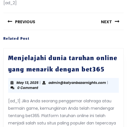
[ad_2]
Post
navigation
PREVIOUS
NEXT
Previous
Next
Related Post
post:
post:
Menjelajahi dunia taruhan online
Menjel
yang menarik dengan bet365
dunia
May
admin@kal
May 13, 2025
|
admin@kalyanbazarnights.com
|
13,
0 Comment
taruha
2025
[ad_1] Jika Anda seorang penggemar olahraga atau
online
bermain game, kemungkinan Anda telah mendengar
yang
tentang bet365. Platform taruhan online ini telah
menjadi salah satu situs paling populer dan tepercaya
menar