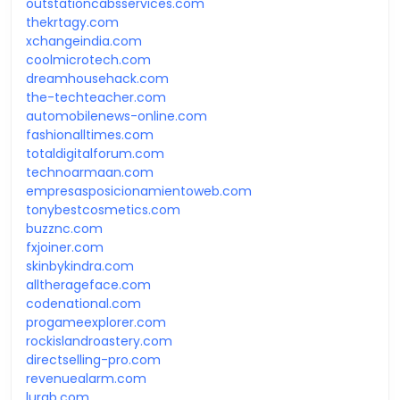
outstationcabsservices.com
thekrtagy.com
xchangeindia.com
coolmicrotech.com
dreamhousehack.com
the-techteacher.com
automobilenews-online.com
fashionalltimes.com
totaldigitalforum.com
technoarmaan.com
empresasposicionamientoweb.com
tonybestcosmetics.com
buzznc.com
fxjoiner.com
skinbykindra.com
alltherageface.com
codenational.com
progameexplorer.com
rockislandroastery.com
directselling-pro.com
revenuealarm.com
lurab.com