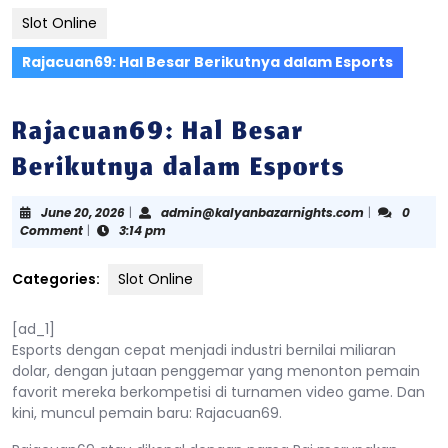
Slot Online
Rajacuan69: Hal Besar Berikutnya dalam Esports
Rajacuan69: Hal Besar
Berikutnya dalam Esports
June
admin@kalya
June 20, 2026
|
admin@kalyanbazarnights.com
|
0
20,
Comment
|
3:14 pm
2026
Categories:
Slot Online
[ad_1]
Esports dengan cepat menjadi industri bernilai miliaran
dolar, dengan jutaan penggemar yang menonton pemain
favorit mereka berkompetisi di turnamen video game. Dan
kini, muncul pemain baru: Rajacuan69.