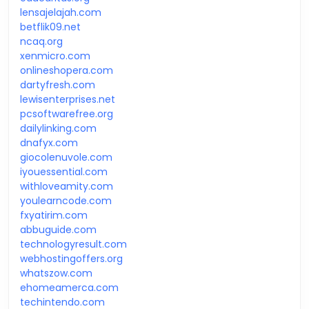
lensajelajah.com
betflik09.net
ncaq.org
xenmicro.com
onlineshopera.com
dartyfresh.com
lewisenterprises.net
pcsoftwarefree.org
dailylinking.com
dnafyx.com
giocolenuvole.com
iyouessential.com
withloveamity.com
youlearncode.com
fxyatirim.com
abbuguide.com
technologyresult.com
webhostingoffers.org
whatszow.com
ehomeamerca.com
techintendo.com