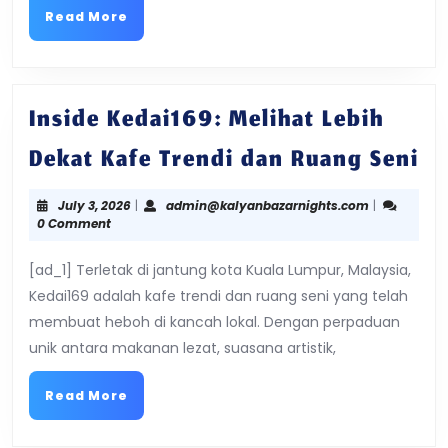
Read
Read More
Ker
More
Stu
Inside Kedai169: Melihat Lebih
In
Dekat Kafe Trendi dan Ruang Seni
Ke
July
admin@kaly
July 3, 2026
|
admin@kalyanbazarnights.com
|
3,
0 Comment
Me
2026
[ad_1] Terletak di jantung kota Kuala Lumpur, Malaysia,
Le
Kedai169 adalah kafe trendi dan ruang seni yang telah
De
membuat heboh di kancah lokal. Dengan perpaduan
unik antara makanan lezat, suasana artistik,
Ka
Tr
Read
Read More
More
da