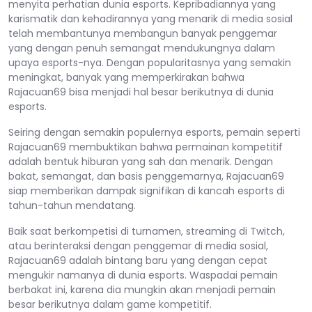
menyita perhatian dunia esports. Kepribadiannya yang
karismatik dan kehadirannya yang menarik di media sosial
telah membantunya membangun banyak penggemar
yang dengan penuh semangat mendukungnya dalam
upaya esports-nya. Dengan popularitasnya yang semakin
meningkat, banyak yang memperkirakan bahwa
Rajacuan69 bisa menjadi hal besar berikutnya di dunia
esports.
Seiring dengan semakin populernya esports, pemain seperti
Rajacuan69 membuktikan bahwa permainan kompetitif
adalah bentuk hiburan yang sah dan menarik. Dengan
bakat, semangat, dan basis penggemarnya, Rajacuan69
siap memberikan dampak signifikan di kancah esports di
tahun-tahun mendatang.
Baik saat berkompetisi di turnamen, streaming di Twitch,
atau berinteraksi dengan penggemar di media sosial,
Rajacuan69 adalah bintang baru yang dengan cepat
mengukir namanya di dunia esports. Waspadai pemain
berbakat ini, karena dia mungkin akan menjadi pemain
besar berikutnya dalam game kompetitif.