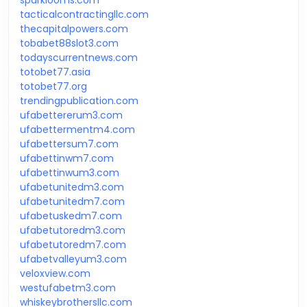
tacticalcontractingllc.com
thecapitalpowers.com
tobabet88slot3.com
todayscurrentnews.com
totobet77.asia
totobet77.org
trendingpublication.com
ufabettererum3.com
ufabettermentm4.com
ufabettersum7.com
ufabettinwm7.com
ufabettinwum3.com
ufabetunitedm3.com
ufabetunitedm7.com
ufabetuskedm7.com
ufabetutoredm3.com
ufabetutoredm7.com
ufabetvalleyum3.com
veloxview.com
westufabetm3.com
whiskeybrothersllc.com