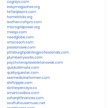
cogniyo.com
easymagazines.org
hirfanjilasmi.com
hometricks.org
leathercraftpro.com
microgridpower.org
mixiqo.com
needglobe.com
ortocoach.com
passionawe.com
pittsburghpaintingprofessionals.com
plumberryworks.com
psychoterapiawioletanowak.com
quickultimate.com
quirkyquester.com
sexmedicineformen.com
shiftripple.com
slotterpercaya.co
smartcoolbox.com
sohanjitfinances.com
soulfulhousemusic.net
sparklooms.com