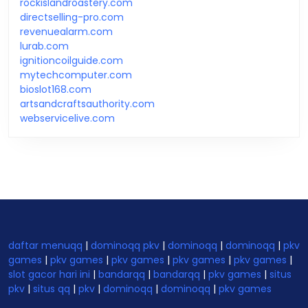
rockislandroastery.com
directselling-pro.com
revenuealarm.com
lurab.com
ignitioncoilguide.com
mytechcomputer.com
bioslot168.com
artsandcraftsauthority.com
webservicelive.com
daftar menuqq
|
dominoqq pkv
|
dominoqq
|
dominoqq
|
pkv
games
|
pkv games
|
pkv games
|
pkv games
|
pkv games
|
slot gacor hari ini
|
bandarqq
|
bandarqq
|
pkv games
|
situs
pkv
|
situs qq
|
pkv
|
dominoqq
|
dominoqq
|
pkv games