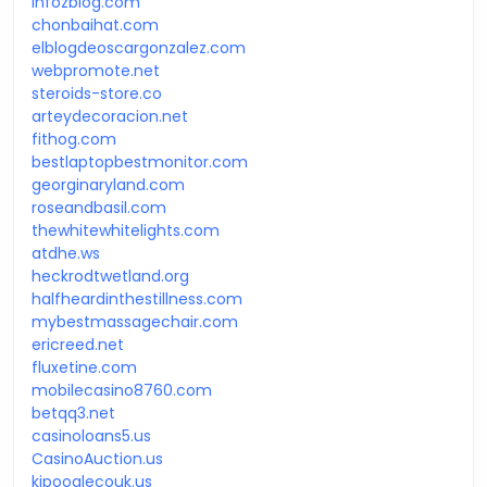
infozblog.com
chonbaihat.com
elblogdeoscargonzalez.com
webpromote.net
steroids-store.co
arteydecoracion.net
fithog.com
bestlaptopbestmonitor.com
georginaryland.com
roseandbasil.com
thewhitewhitelights.com
atdhe.ws
heckrodtwetland.org
halfheardinthestillness.com
mybestmassagechair.com
ericreed.net
fluxetine.com
mobilecasino8760.com
betqq3.net
casinoloans5.us
CasinoAuction.us
kipooglecouk.us