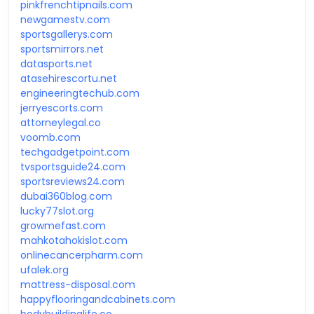
pinkfrenchtipnails.com
newgamestv.com
sportsgallerys.com
sportsmirrors.net
datasports.net
atasehirescortu.net
engineeringtechub.com
jerryescorts.com
attorneylegal.co
voomb.com
techgadgetpoint.com
tvsportsguide24.com
sportsreviews24.com
dubai360blog.com
lucky77slot.org
growmefast.com
mahkotahokislot.com
onlinecancerpharm.com
ufalek.org
mattress-disposal.com
happyflooringandcabinets.com
bodybuildinglife.co