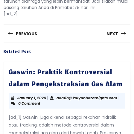
taruhan olahraga yang lebih bermanfaat. Jadi silakan mulai
pasang taruhan Anda di Primabet78 hari ini!
[ad_2]
Post
navigation
PREVIOUS
NEXT
Previous
Next
Related Post
post:
post:
Gaswin: Praktik Kontroversial
Gas
dalam Pengekstraksian Gas Alam
Pra
January
admin@k
January 1, 2026
|
admin@kalyanbazarnights.com
|
1,
0 Comment
Kon
2026
[ad_1] Gaswin, juga dikenal sebagai rekahan hidrolik
da
atau fracking, adalah metode kontroversial dalam
Pen
mengekstraksi gas alam dari bawah tanah. Prosesnya