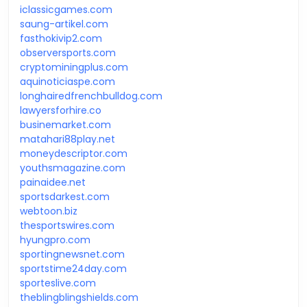
iclassicgames.com
saung-artikel.com
fasthokivip2.com
observersports.com
cryptominingplus.com
aquinoticiaspe.com
longhairedfrenchbulldog.com
lawyersforhire.co
businemarket.com
matahari88play.net
moneydescriptor.com
youthsmagazine.com
painaidee.net
sportsdarkest.com
webtoon.biz
thesportswires.com
hyungpro.com
sportingnewsnet.com
sportstime24day.com
sporteslive.com
theblingblingshields.com