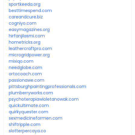
sportkeeda.org
besttimespend.com
careandcure.biz
cogniyo.com
easymagazines.org
hirfanjilasmi.com
hometricks.org
leathercraftpro.com
microgridpower.org
mixiqo.com
needglobe.com
ortocoach.com
passionawe.com
pittsburghpaintingprofessionals.com
plumberryworks.com
psychoterapiawioletanowak.com
quickultimate.com
quirkyquester.com
sexmedicineformen.com
shiftripple.com
slotterpercaya.co