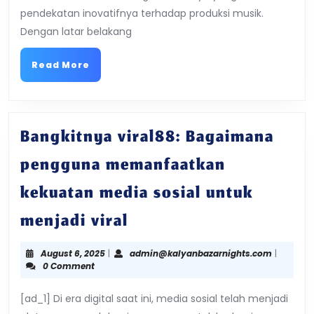
pendekatan inovatifnya terhadap produksi musik.
Batas
Dengan latar belakang
dalam
Read
Read More
Dunia
More
Musik
Elektronik
Bangkitnya viral88: Bagaimana
pengguna memanfaatkan
kekuatan media sosial untuk
Bangkitnya
menjadi viral
viral88:
August
admin@ka
August 6, 2025
|
admin@kalyanbazarnights.com
|
6,
0 Comment
Bagaimana
2025
[ad_1] Di era digital saat ini, media sosial telah menjadi
pengguna