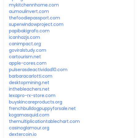
mykitchennhome.com
aumoulinvert.com
thefoodiepassport.com
superwindowproject.com
papibakigrafo.com
icanhazjs.com
canimpact.org
goviralstudy.com
cartourism.net
apple-cores.com
pulserasdeactividad10.com
barbaracarlotti.com
desktopmining.net
inthebleachers.net
lexapro-rx-store.com
buyskincareproducts.org
frenchbulldogpuppyforsale.net
kogamasquid.com
themultiplicationtablechart.com
casinoglamour.org
dextercoin.io