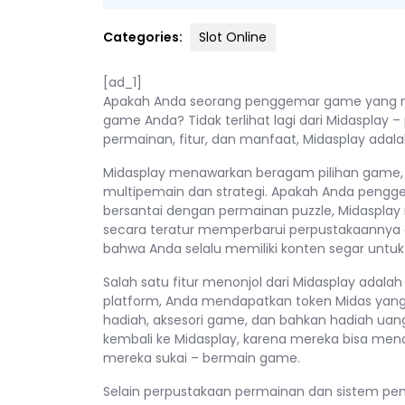
11,
2025
Categories:
Slot Online
[ad_1]
Apakah Anda seorang penggemar game yang m
game Anda? Tidak terlihat lagi dari Midasplay
permainan, fitur, dan manfaat, Midasplay ada
Midasplay menawarkan beragam pilihan game, 
multipemain dan strategi. Apakah Anda pengg
bersantai dengan permainan puzzle, Midasplay 
secara teratur memperbarui perpustakaannya
bahwa Anda selalu memiliki konten segar untuk 
Salah satu fitur menonjol dari Midasplay adal
platform, Anda mendapatkan token Midas yang 
hadiah, aksesori game, dan bahkan hadiah uang
kembali ke Midasplay, karena mereka bisa me
mereka sukai – bermain game.
Selain perpustakaan permainan dan sistem pe