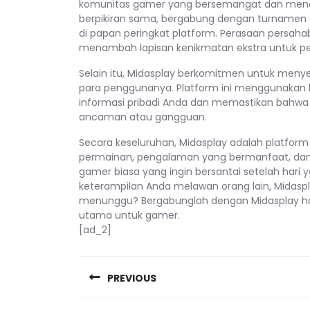
komunitas gamer yang bersemangat dan menar
berpikiran sama, bergabung dengan turnamen da
di papan peringkat platform. Perasaan persaha
menambah lapisan kenikmatan ekstra untuk 
Selain itu, Midasplay berkomitmen untuk men
para penggunanya. Platform ini menggunakan
informasi pribadi Anda dan memastikan bahw
ancaman atau gangguan.
Secara keseluruhan, Midasplay adalah platfor
permainan, pengalaman yang bermanfaat, dan
gamer biasa yang ingin bersantai setelah hari
keterampilan Anda melawan orang lain, Midasp
menunggu? Bergabunglah dengan Midasplay hari
utama untuk gamer.
[ad_2]
Post
navigation
PREVIOUS