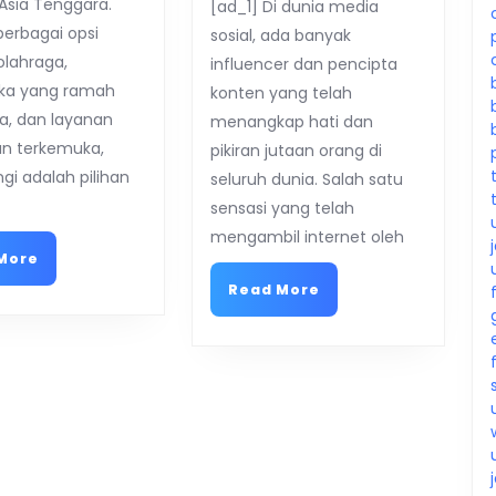
 Asia Tenggara.
[ad_1] Di dunia media
di
melihat
erbagai opsi
sosial, ada banyak
olahraga,
influencer dan pencipta
Asia
lebih
ka yang ramah
konten yang telah
, dan layanan
Tenggara
dekat
menangkap hati dan
n terkemuka,
pikiran jutaan orang di
pada
gi adalah pilihan
seluruh dunia. Salah satu
sensasi yang telah
sensasi
mengambil internet oleh
tiktok
Read
More
More
Read
Read More
yang
More
lucu