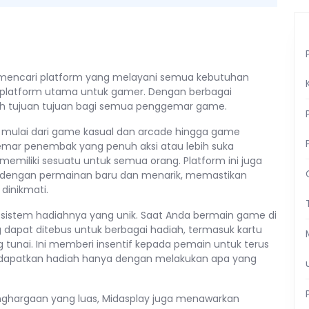
encari platform yang melayani semua kebutuhan
 – platform utama untuk gamer. Dengan berbagai
lah tujuan tujuan bagi semua penggemar game.
mulai dari game kasual dan arcade hingga game
emar penembak yang penuh aksi atau lebih suka
memiliki sesuatu untuk semua orang. Platform ini juga
 dengan permainan baru dan menarik, memastikan
dinikmati.
ah sistem hadiahnya yang unik. Saat Anda bermain game di
dapat ditebus untuk berbagai hadiah, termasuk kartu
 tunai. Ini memberi insentif kepada pemain untuk terus
ndapatkan hadiah hanya dengan melakukan apa yang
nghargaan yang luas, Midasplay juga menawarkan