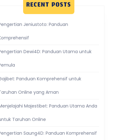
RECENT POSTS
Pengertian Jeniustoto: Panduan
Komprehensif
Pengertian Dewi4D: Panduan Utama untuk
Pemula
Gajibet: Panduan Komprehensif untuk
Taruhan Online yang Aman
Menjelajahi Majestibet: Panduan Utama Anda
untuk Taruhan Online
Pengertian Saung4D: Panduan Komprehensif