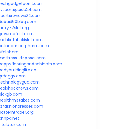
techgadgetpoint.com
tvsportsguide24.com
sportsreviews24.com
dubai360blog.com
lucky77slot.org
growmefast.com
mahkotahokislot.com
onlinecancerpharm.com
ufalek.org
mattress-disposal.com
happyflooringandcabinets.com
bodybuildinglife.co
qrdoggy.com
technologygud.com
realshocknews.com
pickgb.com
healthmistakes.com
ksfashiondresses.com
patterntrader.org
cnhpa.net
sitalotus.com