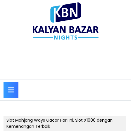
Skip
to
content
Skip
to
content
Open
Button
Slot Mahjong Ways Gacor Hari Ini, Slot X1000 dengan
Kemenangan Terbaik