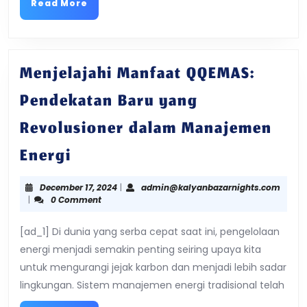
Read
Read More
More
Menjelajahi Manfaat QQEMAS:
Pendekatan Baru yang
Revolusioner dalam Manajemen
Menjelajahi
Energi
Manfaat
December
December 17, 2024
|
admin@kalyanbazarnights.com
admin@kalyanbazarnights.com
17,
|
0 Comment
QQEMAS:
2024
[ad_1] Di dunia yang serba cepat saat ini, pengelolaan
Pendekatan
energi menjadi semakin penting seiring upaya kita
Baru
untuk mengurangi jejak karbon dan menjadi lebih sadar
lingkungan. Sistem manajemen energi tradisional telah
yang