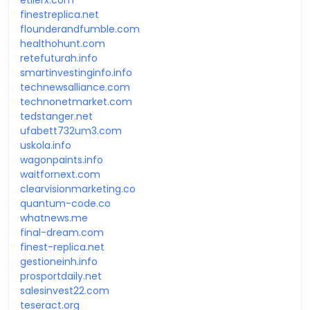
finestreplica.net
flounderandfumble.com
healthohunt.com
retefuturah.info
smartinvestinginfo.info
technewsalliance.com
technonetmarket.com
tedstanger.net
ufabett732um3.com
uskola.info
wagonpaints.info
waitfornext.com
clearvisionmarketing.co
quantum-code.co
whatnews.me
final-dream.com
finest-replica.net
gestioneinh.info
prosportdaily.net
salesinvest22.com
teseract.org