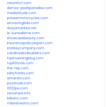
vexonhcf.com
demos-pixelsparadise.com
mediatitude.com
prewarmotorcycles.com
simracinglinks.com
dosyamerkezi.net
le-surrealisme.com
showcasebeauty.com
insurancepolicyexpert.com
statkeycompany.com
carolinadeckbuilders.com
topinvestingblog.com
top50tools.com
the-rep.com
saltyfranks.com
annerani.com
jazzatude.com
0022pa.com
zeroshare.info
bilesinc.com
milaretreatnz.com