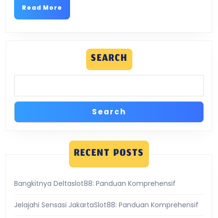
Revolusioner
Read
Read More
More
dalam
Manajemen
SEARCH
Energi
Search
RECENT POSTS
Bangkitnya Deltaslot88: Panduan Komprehensif
Jelajahi Sensasi JakartaSlot88: Panduan Komprehensif