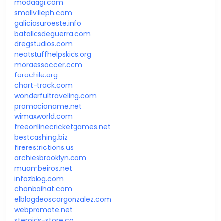
modaagi.com
smallvilleph.com
galiciasuroeste.info
batallasdeguerra.com
dregstudios.com
neatstuffhelpskids.org
moraessoccer.com
forochile.org
chart-track.com
wonderfultraveling.com
promocioname.net
wimaxworld.com
freeonlinecricketgames.net
bestcashing.biz
firerestrictions.us
archiesbrooklyn.com
muambeiros.net
infozblog.com
chonbaihat.com
elblogdeoscargonzalez.com
webpromote.net
steroids-store.co