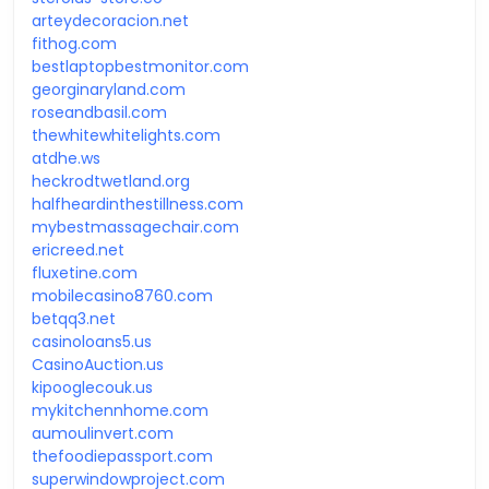
arteydecoracion.net
fithog.com
bestlaptopbestmonitor.com
georginaryland.com
roseandbasil.com
thewhitewhitelights.com
atdhe.ws
heckrodtwetland.org
halfheardinthestillness.com
mybestmassagechair.com
ericreed.net
fluxetine.com
mobilecasino8760.com
betqq3.net
casinoloans5.us
CasinoAuction.us
kipooglecouk.us
mykitchennhome.com
aumoulinvert.com
thefoodiepassport.com
superwindowproject.com