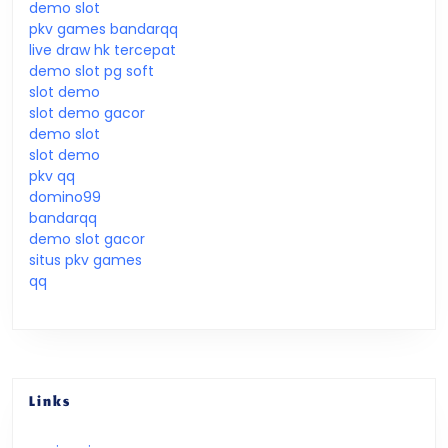
demo slot
pkv games bandarqq
live draw hk tercepat
demo slot pg soft
slot demo
slot demo gacor
demo slot
slot demo
pkv qq
domino99
bandarqq
demo slot gacor
situs pkv games
qq
Links