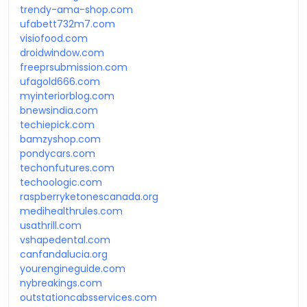
trendy-ama-shop.com
ufabett732m7.com
visiofood.com
droidwindow.com
freeprsubmission.com
ufagold666.com
myinteriorblog.com
bnewsindia.com
techiepick.com
bamzyshop.com
pondycars.com
techonfutures.com
techoologic.com
raspberryketonescanada.org
medihealthrules.com
usathrill.com
vshapedental.com
canfandalucia.org
yourengineguide.com
nybreakings.com
outstationcabsservices.com