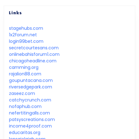
Links
stagehubs.com
1x2forum.net
login99bet.com
secretcourtesans.com
onlinebahisforum1.com
chicagoheadline.com
camming.org
rajalion88.com
goupuntacana.com
riversedgepark.com
zaseez.com
catchycrunch.com
nofaphub.com
nefertitingalls.com
patsyscreations.com
income4proof.com
educaritas.org
lensajelajah.com