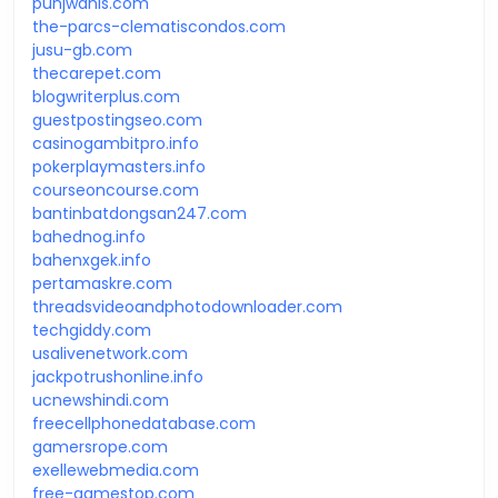
punjwanis.com
the-parcs-clematiscondos.com
jusu-gb.com
thecarepet.com
blogwriterplus.com
guestpostingseo.com
casinogambitpro.info
pokerplaymasters.info
courseoncourse.com
bantinbatdongsan247.com
bahednog.info
bahenxgek.info
pertamaskre.com
threadsvideoandphotodownloader.com
techgiddy.com
usalivenetwork.com
jackpotrushonline.info
ucnewshindi.com
freecellphonedatabase.com
gamersrope.com
exellewebmedia.com
free-gamestop.com