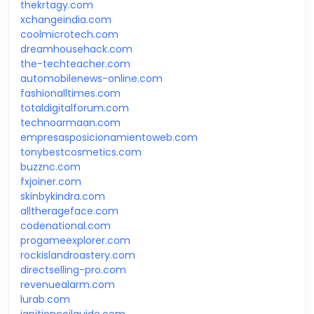
thekrtagy.com
xchangeindia.com
coolmicrotech.com
dreamhousehack.com
the-techteacher.com
automobilenews-online.com
fashionalltimes.com
totaldigitalforum.com
technoarmaan.com
empresasposicionamientoweb.com
tonybestcosmetics.com
buzznc.com
fxjoiner.com
skinbykindra.com
alltherageface.com
codenational.com
progameexplorer.com
rockislandroastery.com
directselling-pro.com
revenuealarm.com
lurab.com
ignitioncoilguide.com