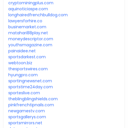
cryptominingplus.com
aquinoticiaspe.com
longhairedfrenchbulldog.com
lawyersforhire.co
businemarket.com
matahari88play.net
moneydescriptor.com
youthsmagazine.com
painaidee.net
sportsdarkest.com
webtoon.biz
thesportswires.com
hyungpro.com
sportingnewsnet.com
sportstime24day.com
sporteslive.com
theblingblingshields.com
pinkfrenchtipnails.com
newgamestv.com
sportsgallerys.com
sportsmirrors.net