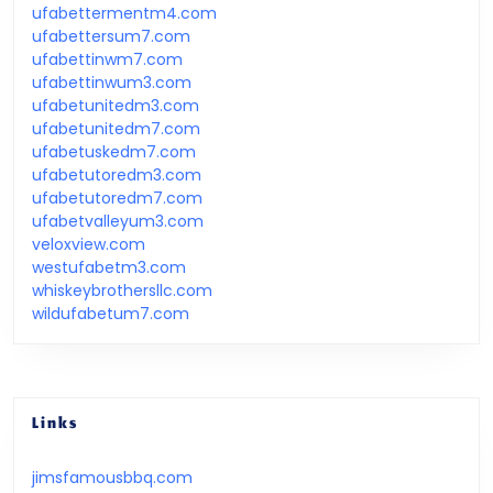
ufabettermentm4.com
ufabettersum7.com
ufabettinwm7.com
ufabettinwum3.com
ufabetunitedm3.com
ufabetunitedm7.com
ufabetuskedm7.com
ufabetutoredm3.com
ufabetutoredm7.com
ufabetvalleyum3.com
veloxview.com
westufabetm3.com
whiskeybrothersllc.com
wildufabetum7.com
Links
jimsfamousbbq.com