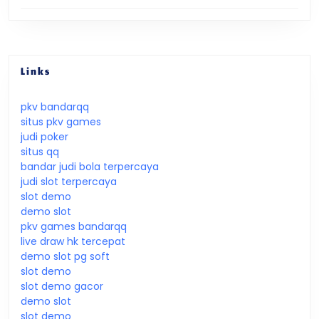
Links
pkv bandarqq
situs pkv games
judi poker
situs qq
bandar judi bola terpercaya
judi slot terpercaya
slot demo
demo slot
pkv games bandarqq
live draw hk tercepat
demo slot pg soft
slot demo
slot demo gacor
demo slot
slot demo