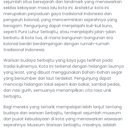
sejumlah situs bersejarah dan landmark yang menawarkan
sekilas kekayaan masa lalu kota ini. Arsitektur kota ini
merupakan perpaduan gaya tradisional Indonesia dan
pengaruh kolonial, yang mencerminkan sejarahnya yang
beragam. Pengunjung dapat menjelajahi kuil-kuil kuno,
seperti Pura Luhur Serbajitu, atau menjelajahi jalan-jalan
berbatu di kota tua, di mana bangunan-bangunan era
kolonial berdiri berdampingan dengan rumah-rumah
tradisional Indonesia.
Warisan budaya Serbajitu yang kaya juga terlihat pada
tradisi kulinernya. Kota ini terkenal dengan hidangan lautnya
yang lezat, yang dibuat menggunakan bahan-bahan segar
yang bersumber dari laut terdekat. Pengunjung dapat
mencicipi hidangan lokal seperti ikan bakar, sambal pedas,
dan nasi gurih, semuanya menampilkan cita rasa unik
Serbajitu.
Bagi mereka yang tertarik mempelajari lebih lanjut tentang
budaya dan warisan Serbajitu, terdapat sejumlah museum
dan pusat kebudayaan di kota yang menawarkan wawasan
sejarahnya. Museum Warisan Serbajitu, misalnya, adalah