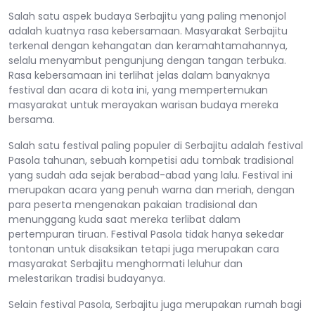
Salah satu aspek budaya Serbajitu yang paling menonjol
adalah kuatnya rasa kebersamaan. Masyarakat Serbajitu
terkenal dengan kehangatan dan keramahtamahannya,
selalu menyambut pengunjung dengan tangan terbuka.
Rasa kebersamaan ini terlihat jelas dalam banyaknya
festival dan acara di kota ini, yang mempertemukan
masyarakat untuk merayakan warisan budaya mereka
bersama.
Salah satu festival paling populer di Serbajitu adalah festival
Pasola tahunan, sebuah kompetisi adu tombak tradisional
yang sudah ada sejak berabad-abad yang lalu. Festival ini
merupakan acara yang penuh warna dan meriah, dengan
para peserta mengenakan pakaian tradisional dan
menunggang kuda saat mereka terlibat dalam
pertempuran tiruan. Festival Pasola tidak hanya sekedar
tontonan untuk disaksikan tetapi juga merupakan cara
masyarakat Serbajitu menghormati leluhur dan
melestarikan tradisi budayanya.
Selain festival Pasola, Serbajitu juga merupakan rumah bagi