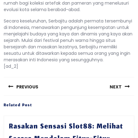
rumah bagi koleksi artefak dan pameran yang menelusuri
evolusi kota selama berabad-abad.
Secara keseluruhan, Serbajitu adalah permata tersembunyi
di Indonesia, menawarkan pengunjung kesempatan untuk
menjelajahi budaya yang kaya dan dinamis yang kaya akan
sejarah. Mulai dari festival penuh warna hingga situs
bersejarah dan masakan lezatnya, Serbajitu memiliki
sesuatu untuk ditawarkan kepada semua orang yang ingin
merasakan inti Indonesia yang sesungguhnya.
[ad_2]
Post
navigation
PREVIOUS
NEXT
Previous
Next
Related Post
post:
post:
Rasakan Sensasi Slot88: Melihat