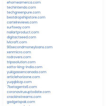
ehomeamerca.com
techintendo.com
techgreenpure.com
bestdropshipstore.com
cartelreviews.com
surfsway.com
nailartproduct.com
digitactseed.com
lvlcraft.com
90secondmoneyloans.com
xenmicro.com
rodrovers.com
tripssolution.com
satta-king-india.com
yukigassencanada.com
articlehorizone.com
yuqqbbzp.com
7betagents6.com
coronavirusuptodate.com
crackinstreams.com
gadgetspak.com