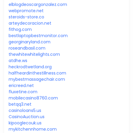
elblogdeoscargonzalez.com
webpromote.net
steroids-store.co
arteydecoracion.net
fithog.com
bestlaptopbestmonitor.com
georginaryland.com
roseandbasil.com
thewhitewhitelights.com
atdhe.ws
heckrodtwetland.org
halfheardinthestillness.com
mybestmassagechair.com
ericreed.net
fluxetine.com
mobilecasino8760.com
betqq3.net
casinoloans5.us
CasinoAuction.us
kipooglecouk.us
mykitchennhome.com