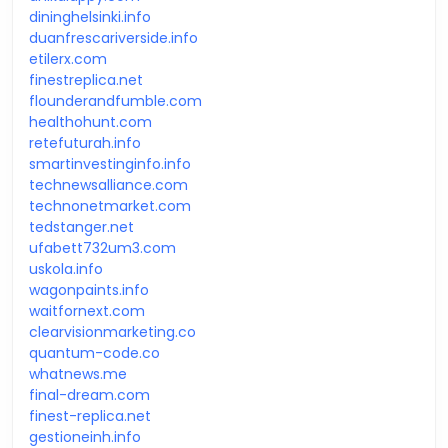
dininghelsinki.info
duanfrescariverside.info
etilerx.com
finestreplica.net
flounderandfumble.com
healthohunt.com
retefuturah.info
smartinvestinginfo.info
technewsalliance.com
technonetmarket.com
tedstanger.net
ufabett732um3.com
uskola.info
wagonpaints.info
waitfornext.com
clearvisionmarketing.co
quantum-code.co
whatnews.me
final-dream.com
finest-replica.net
gestioneinh.info