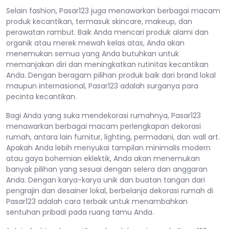
Selain fashion, Pasar123 juga menawarkan berbagai macam
produk kecantikan, termasuk skincare, makeup, dan
perawatan rambut. Baik Anda mencari produk alami dan
organik atau merek mewah kelas atas, Anda akan
menemukan semua yang Anda butuhkan untuk
memanjakan diri dan meningkatkan rutinitas kecantikan
Anda. Dengan beragam pilihan produk baik dari brand lokal
maupun internasional, Pasar123 adalah surganya para
pecinta kecantikan.
Bagi Anda yang suka mendekorasi rumahnya, Pasar123
menawarkan berbagai macam perlengkapan dekorasi
rumah, antara lain furnitur, lighting, permadani, dan wall art.
Apakah Anda lebih menyukai tampilan minimalis modern
atau gaya bohemian eklektik, Anda akan menemukan
banyak pilihan yang sesuai dengan selera dan anggaran
Anda. Dengan karya-karya unik dan buatan tangan dari
pengrajin dan desainer lokal, berbelanja dekorasi rumah di
Pasar123 adalah cara terbaik untuk menambahkan
sentuhan pribadi pada ruang tamu Anda.