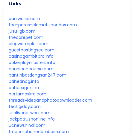
Links
punjwanis.com
the-parcs-clematiscondos.com
jusu-gb.com
thecarepet.com
blogwriterplus.com
guestpostingseo.com
casinogambitpro.info
pokerplaymasters.info
courseoncourse.com
bantinbatdongsan247.com
bahednog.info
bahenxgek.info
pertamaskre.com
threadsvideoandphotodownloader.com
techgiddy.com
usalivenetwork.com
jackpotrushonline.info
ucnewshindi.com
freecellphonedatabase.com