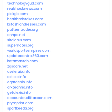
technologygud.com
realshocknews.com
pickgb.com
healthmistakes.com
ksfashiondresses.com
patterntrader.org
cnhpa.net
sitalotus.com
supernotes.org
worldsportsempires.com
updatecentral360.com
katamastah.com
zqscore.net
aseleraio.info
asticio.info
egardenio.info
arxteamio.info
getalexio.info
accountaudittaxcon.com
prymprint.com
sportkeeda.org