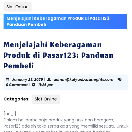
Slot Online
Menjelajahi Keberagaman Produk di Pasar123:
Panduan Pembeli
Menjelajahi Keberagaman
Produk di Pasar123: Panduan
Pembeli
January
admin@ka
January 23, 2025
|
admin@kalyanbazarnights.com
|
23,
0 Comment
|
11:26 pm
2025
Categories:
Slot Online
[ad_1]
Dalam hal berbelanja produk yang unik dan beragam,
Pasar123 adalah toko serba ada yang memiliki sesuatu untuk