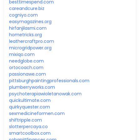
besttimespend.com
careandcure.biz
cogniyo.com
easymagazines.org
hirfanjilasmi.com
hometricks.org
leathercraftpro.com
microgridpower.org
mixiqo.com
needglobe.com
ortocoach.com
passionawe.com
pittsburghpaintingprofessionals.com
plumberryworks.com
psychoterapiawioletanowak.com
quickultimate.com
quirkyquester.com
sexmedicineformen.com
shiftripple.com
slotterpercaya.co
smartcoolbox.com
sohanjitfinances.com