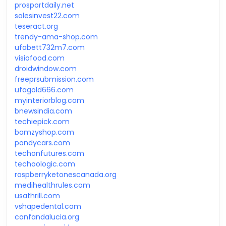
prosportdaily.net
salesinvest22.com
teseract.org
trendy-ama-shop.com
ufabett732m7.com
visiofood.com
droidwindow.com
freeprsubmission.com
ufagold666.com
myinteriorblog.com
bnewsindia.com
techiepick.com
bamzyshop.com
pondycars.com
techonfutures.com
techoologic.com
raspberryketonescanada.org
medihealthrules.com
usathrill.com
vshapedental.com
canfandalucia.org