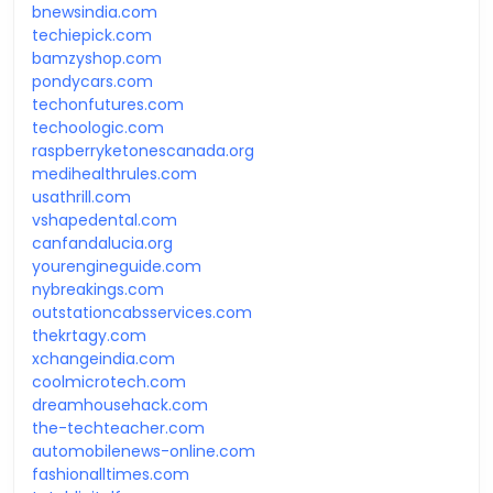
bnewsindia.com
techiepick.com
bamzyshop.com
pondycars.com
techonfutures.com
techoologic.com
raspberryketonescanada.org
medihealthrules.com
usathrill.com
vshapedental.com
canfandalucia.org
yourengineguide.com
nybreakings.com
outstationcabsservices.com
thekrtagy.com
xchangeindia.com
coolmicrotech.com
dreamhousehack.com
the-techteacher.com
automobilenews-online.com
fashionalltimes.com