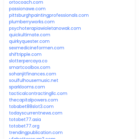
ortocoach.com
passionawe.com
pittsburghpaintingprofessionals.com
plumberryworks.com
psychoterapiawioletanowak.com
quickultimate.com
quirkyquester.com
sexmedicineformen.com
shiftripple.com
slotterpercaya.co
smartcoolbox.com
sohanjitfinances.com
soulfulhousemusic.net
sparklooms.com
tacticalcontractingllc.com
thecapitalpowers.com
tobabet88slot3.com
todayscurrentnews.com
totobet77.asia
totobet77.org
trendingpublication.com
ufabettererum3.com