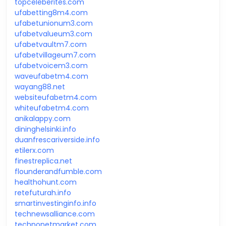
topceleberites.com
ufabetting8m4.com
ufabetunionum3.com
ufabetvalueum3.com
ufabetvaultm7.com
ufabetvillageum7.com
ufabetvoicem3.com
waveufabetm4.com
wayang88.net
websiteufabetm4.com
whiteufabetm4.com
anikalappy.com
dininghelsinki.info
duanfrescariverside.info
etilerx.com
finestreplica.net
flounderandfumble.com
healthohunt.com
retefuturah.info
smartinvestinginfo.info
technewsalliance.com
technonetmarket.com