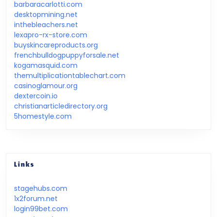
barbaracarlotti.com
desktopmining.net
inthebleachers.net
lexapro-rx-store.com
buyskincareproducts.org
frenchbulldogpuppyforsale.net
kogamasquid.com
themultiplicationtablechart.com
casinoglamour.org
dextercoin.io
christianarticledirectory.org
5homestyle.com
Links
stagehubs.com
1x2forum.net
login99bet.com