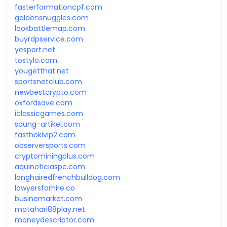
fasterformationcpf.com
goldensnuggles.com
lookbattlemap.com
buyrdpservice.com
yesport.net
tostylo.com
yougetthat.net
sportsnetclub.com
newbestcrypto.com
oxfordsave.com
iclassicgames.com
saung-artikel.com
fasthokivip2.com
observersports.com
cryptominingplus.com
aquinoticiaspe.com
longhairedfrenchbulldog.com
lawyersforhire.co
businemarket.com
matahari88play.net
moneydescriptor.com