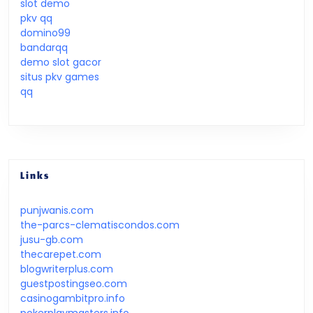
slot demo
pkv qq
domino99
bandarqq
demo slot gacor
situs pkv games
qq
Links
punjwanis.com
the-parcs-clematiscondos.com
jusu-gb.com
thecarepet.com
blogwriterplus.com
guestpostingseo.com
casinogambitpro.info
pokerplaymasters.info