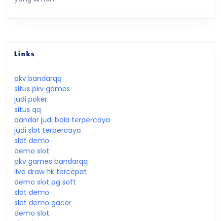
Links
pkv bandarqq
situs pkv games
judi poker
situs qq
bandar judi bola terpercaya
judi slot terpercaya
slot demo
demo slot
pkv games bandarqq
live draw hk tercepat
demo slot pg soft
slot demo
slot demo gacor
demo slot