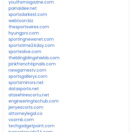
youthsmagazine.com
painaidee.net
sportsdarkest.com
webtoon.biz
thesportswires.com
hyungpro.com
sportingnewsnet.com
sportstime24day.com
sporteslive.com
theblingblingshields.com
pinkfrenchtipnails.com
newgamestv.com
sportsgallerys.com
sportsmirrors.net
datasports.net
atasehirescortu.net
engineeringtechub.com
jerryescorts.com
attorneylegal.co
voomb.com
techgadgetpoint.com
tvsportsguide24.com