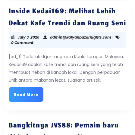
Inside Kedai169: Melihat Lebih
In
Dekat Kafe Trendi dan Ruang Seni
Ke
July
admin@kaly
July 3, 2026
|
admin@kalyanbazarnights.com
|
3,
0 Comment
Me
2026
[ad_1] Terletak di jantung kota Kuala Lumpur, Malaysia,
Le
Kedai169 adalah kafe trendi dan ruang seni yang telah
De
membuat heboh di kancah lokal. Dengan perpaduan
unik antara makanan lezat, suasana artistik,
Ka
Tr
Read
Read More
More
da
Ru
Bangkitnya JVS88: Pemain baru
Se