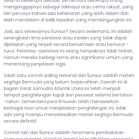
selama beberapa dekade. Sementara beberapa orang
menganggapnya sebagai takhayul atau cerita rakyat, yang
lain percaya bahwa ada kebenaran yang lebih dalam dan
lebih mendalam di balik kejadian yang membingungkan ini.
Jadi, apa sebenarnya 5unsur? Secara sederhana, ini adalah
serangkaian lima peristiwa atau insiden yang tidak dapat
dijelaskan yang terjadi secara bersamaan atau berturut -
turut. Peristiwa -peristiwa ini sering tampaknya tidak terkait,
namun mereka berbagi tema atau signifikansi umum yang
menentang penjelasan logis.
Salah satu contoh paling terkenal dari 5unsur adalah misteri
segitiga Bermuda yang belum terpecahkan. Daerah ini di
bagian barat Samudra Atlantik Utara ini telah menjadi
tempat penghilangan kapal dan pesawat selama bertahun
-tahun. Sementara para ilmuwan telah menawarkan
berbagai teori untuk menjelaskan penghilangan ini, tidak
ada yang mampu menyelesaikan misteri segitiga Bermuda
secara definitif.
Contoh lain dari 5unsur adalah fenomena pembakaran