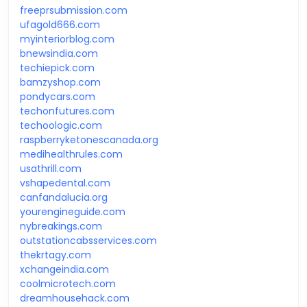
freeprsubmission.com
ufagold666.com
myinteriorblog.com
bnewsindia.com
techiepick.com
bamzyshop.com
pondycars.com
techonfutures.com
techoologic.com
raspberryketonescanada.org
medihealthrules.com
usathrill.com
vshapedental.com
canfandalucia.org
yourengineguide.com
nybreakings.com
outstationcabsservices.com
thekrtagy.com
xchangeindia.com
coolmicrotech.com
dreamhousehack.com