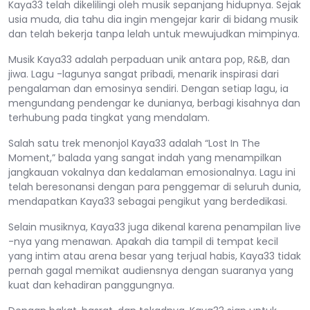
Kaya33 telah dikelilingi oleh musik sepanjang hidupnya. Sejak
usia muda, dia tahu dia ingin mengejar karir di bidang musik
dan telah bekerja tanpa lelah untuk mewujudkan mimpinya.
Musik Kaya33 adalah perpaduan unik antara pop, R&B, dan
jiwa. Lagu -lagunya sangat pribadi, menarik inspirasi dari
pengalaman dan emosinya sendiri. Dengan setiap lagu, ia
mengundang pendengar ke dunianya, berbagi kisahnya dan
terhubung pada tingkat yang mendalam.
Salah satu trek menonjol Kaya33 adalah “Lost In The
Moment,” balada yang sangat indah yang menampilkan
jangkauan vokalnya dan kedalaman emosionalnya. Lagu ini
telah beresonansi dengan para penggemar di seluruh dunia,
mendapatkan Kaya33 sebagai pengikut yang berdedikasi.
Selain musiknya, Kaya33 juga dikenal karena penampilan live
-nya yang menawan. Apakah dia tampil di tempat kecil
yang intim atau arena besar yang terjual habis, Kaya33 tidak
pernah gagal memikat audiensnya dengan suaranya yang
kuat dan kehadiran panggungnya.