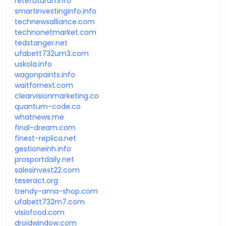
retefuturah.info
smartinvestinginfo.info
technewsalliance.com
technonetmarket.com
tedstanger.net
ufabett732um3.com
uskola.info
wagonpaints.info
waitfornext.com
clearvisionmarketing.co
quantum-code.co
whatnews.me
final-dream.com
finest-replica.net
gestioneinh.info
prosportdaily.net
salesinvest22.com
teseract.org
trendy-ama-shop.com
ufabett732m7.com
visiofood.com
droidwindow.com