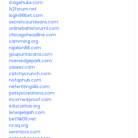
stagehubs.com
1x2forum.net
login99bet.com
secretcourtesans.com
onlinebahisforum1.com
chicagoheadline.com
camming.org
rajalion88.com
goupuntacana.com
riversedgepark.com
zaseez.com
catchycrunch.com
nofaphub.com
nefertitingalls.com
patsyscreations.com
income4proof.com
educaritas.org
lensajelajah.com
betflik09.net
ncaq.org
xenmicro.com