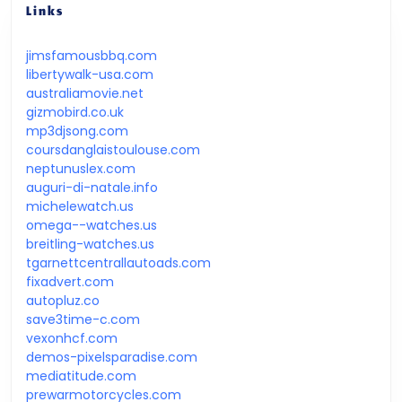
Links
jimsfamousbbq.com
libertywalk-usa.com
australiamovie.net
gizmobird.co.uk
mp3djsong.com
coursdanglaistoulouse.com
neptunuslex.com
auguri-di-natale.info
michelewatch.us
omega--watches.us
breitling-watches.us
tgarnettcentrallautoads.com
fixadvert.com
autopluz.co
save3time-c.com
vexonhcf.com
demos-pixelsparadise.com
mediatitude.com
prewarmotorcycles.com