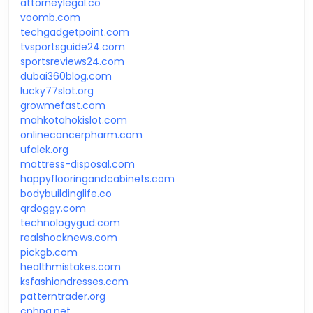
attorneylegal.co
voomb.com
techgadgetpoint.com
tvsportsguide24.com
sportsreviews24.com
dubai360blog.com
lucky77slot.org
growmefast.com
mahkotahokislot.com
onlinecancerpharm.com
ufalek.org
mattress-disposal.com
happyflooringandcabinets.com
bodybuildinglife.co
qrdoggy.com
technologygud.com
realshocknews.com
pickgb.com
healthmistakes.com
ksfashiondresses.com
patterntrader.org
cnhpa.net