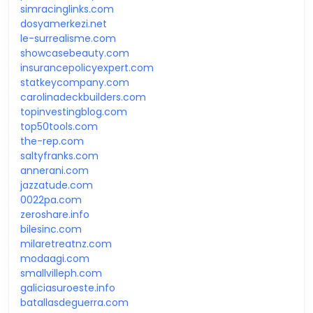
simracinglinks.com
dosyamerkezi.net
le-surrealisme.com
showcasebeauty.com
insurancepolicyexpert.com
statkeycompany.com
carolinadeckbuilders.com
topinvestingblog.com
top50tools.com
the-rep.com
saltyfranks.com
annerani.com
jazzatude.com
0022pa.com
zeroshare.info
bilesinc.com
milaretreatnz.com
modaagi.com
smallvilleph.com
galiciasuroeste.info
batallasdeguerra.com