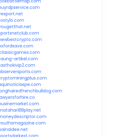
lookbattlemap.com
buyrdpservice.com
yesport.net
tostylo.com
yougetthat.net
sportsnetclub.com
newbestcrypto.com
oxfordsave.com
iclassicgames.com
saung-artikel.com
fasthokivip2.com
observersports.com
cryptominingplus.com
aquinoticiaspe.com
longhairedfrenchbulldog.com
lawyersforhire.co
businemarket.com
matahari88play.net
moneydescriptor.com
youthsmagazine.com
painaidee.net
sportsdarkest.com