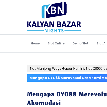
Skip
to
content
Skip
to
content
Home
Slot Online
Demo Slot
Slot A
Slot Mahjong Ways Gacor Hari Ini, Slot X100
Mengapa OYO88 Merevolusi Cara Kami M
Mengapa OYO88 Merevolu
Akomodasi