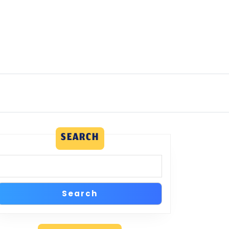
SEARCH
Search