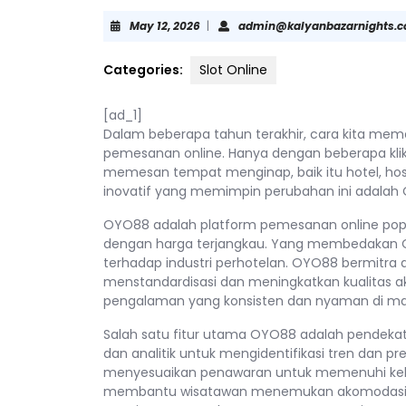
May
May 12, 2026
|
admin@kalyanbazarnights.
12,
2026
Categories:
Slot Online
[ad_1]
Dalam beberapa tahun terakhir, cara kita meme
pemesanan online. Hanya dengan beberapa kl
memesan tempat menginap, baik itu hotel, hostel
inovatif yang memimpin perubahan ini adalah
OYO88 adalah platform pemesanan online po
dengan harga terjangkau. Yang membedakan OY
terhadap industri perhotelan. OYO88 bermitra d
menstandardisasi dan meningkatkan kualitas
pengalaman yang konsisten dan nyaman di m
Salah satu fitur utama OYO88 adalah pendekat
dan analitik untuk mengidentifikasi tren dan 
menyesuaikan penawaran untuk memenuhi kebut
membantu wisatawan menemukan akomodasi s