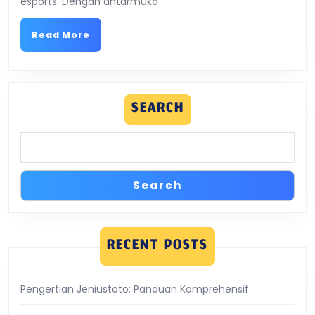
esports. Dengan antarmuka
Terbesar
Read
Read More
More
SEARCH
Search
RECENT POSTS
Pengertian Jeniustoto: Panduan Komprehensif