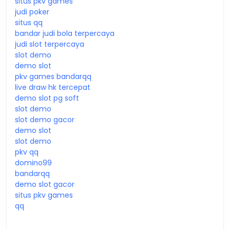
situs pkv games
judi poker
situs qq
bandar judi bola terpercaya
judi slot terpercaya
slot demo
demo slot
pkv games bandarqq
live draw hk tercepat
demo slot pg soft
slot demo
slot demo gacor
demo slot
slot demo
pkv qq
domino99
bandarqq
demo slot gacor
situs pkv games
qq