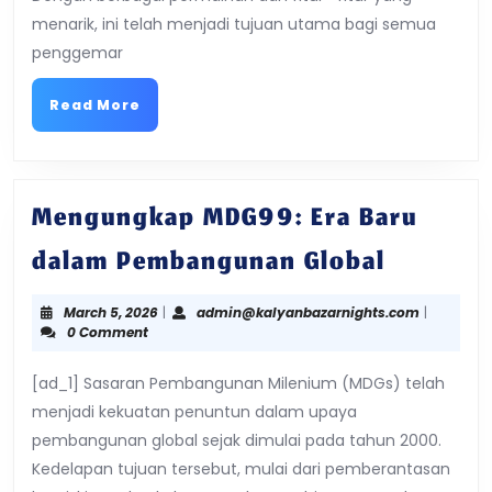
menarik, ini telah menjadi tujuan utama bagi semua
unt
penggemar
gam
Read
Read More
onli
More
Mengungkap MDG99: Era Baru
Mengun
dalam Pembangunan Global
MDG99:
March
admin@ka
March 5, 2026
|
admin@kalyanbazarnights.com
|
5,
0 Comment
Era
2026
[ad_1] Sasaran Pembangunan Milenium (MDGs) telah
Baru
menjadi kekuatan penuntun dalam upaya
dalam
pembangunan global sejak dimulai pada tahun 2000.
Kedelapan tujuan tersebut, mulai dari pemberantasan
Pemban