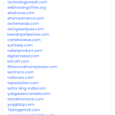
technologyresult.com
webhostingoffers.org
whatszow.com
ehomeamerca.com
techintendo.com
techgreenpure.com
bestdropshipstore.com
cartelreviews.com
surfsway.com
nailartproduct.com
digitactseed.com
lvlcraft.com
90secondmoneyloans.com
xenmicro.com
rodrovers.com
tripssolution.com
satta-king-india.com
yukigassencanada.com
articlehorizone.com
yuqqbbzp.com
7betagents6.com