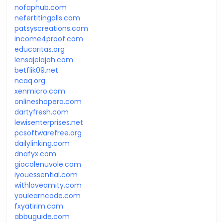
nofaphub.com
nefertitingalls.com
patsyscreations.com
income4proof.com
educaritas.org
lensajelajah.com
betflik09.net
ncaq.org
xenmicro.com
onlineshopera.com
dartyfresh.com
lewisenterprises.net
pcsoftwarefree.org
dailylinking.com
dnafyx.com
giocolenuvole.com
iyouessential.com
withloveamity.com
youlearncode.com
fxyatirim.com
abbuguide.com