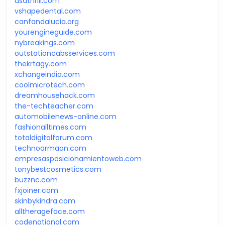
usathrill.com
vshapedental.com
canfandalucia.org
yourengineguide.com
nybreakings.com
outstationcabsservices.com
thekrtagy.com
xchangeindia.com
coolmicrotech.com
dreamhousehack.com
the-techteacher.com
automobilenews-online.com
fashionalltimes.com
totaldigitalforum.com
technoarmaan.com
empresasposicionamientoweb.com
tonybestcosmetics.com
buzznc.com
fxjoiner.com
skinbykindra.com
alltherageface.com
codenational.com