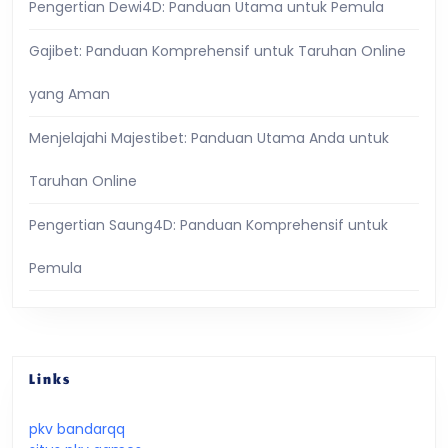
Pengertian Dewi4D: Panduan Utama untuk Pemula
Gajibet: Panduan Komprehensif untuk Taruhan Online
yang Aman
Menjelajahi Majestibet: Panduan Utama Anda untuk
Taruhan Online
Pengertian Saung4D: Panduan Komprehensif untuk
Pemula
Links
pkv bandarqq