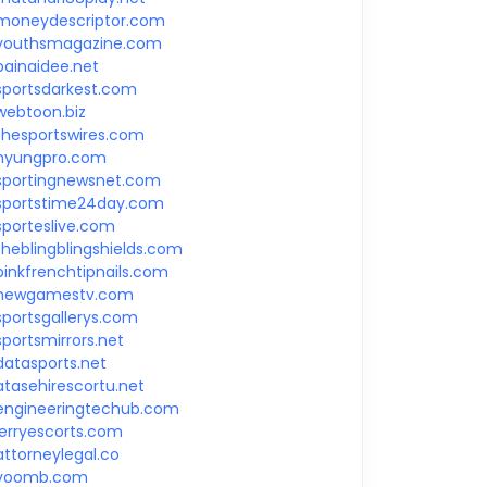
moneydescriptor.com
youthsmagazine.com
painaidee.net
sportsdarkest.com
webtoon.biz
thesportswires.com
hyungpro.com
sportingnewsnet.com
sportstime24day.com
sporteslive.com
theblingblingshields.com
pinkfrenchtipnails.com
newgamestv.com
sportsgallerys.com
sportsmirrors.net
datasports.net
atasehirescortu.net
engineeringtechub.com
jerryescorts.com
attorneylegal.co
voomb.com