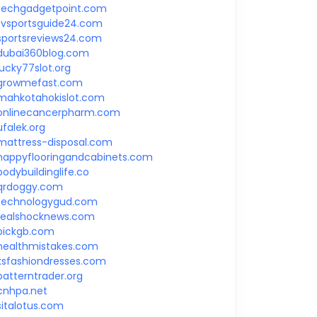
techgadgetpoint.com
tvsportsguide24.com
sportsreviews24.com
dubai360blog.com
lucky77slot.org
growmefast.com
mahkotahokislot.com
onlinecancerpharm.com
ufalek.org
mattress-disposal.com
happyflooringandcabinets.com
bodybuildinglife.co
qrdoggy.com
technologygud.com
realshocknews.com
pickgb.com
healthmistakes.com
ksfashiondresses.com
patterntrader.org
cnhpa.net
sitalotus.com