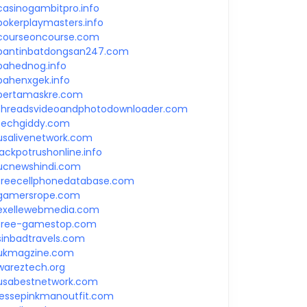
casinogambitpro.info
pokerplaymasters.info
courseoncourse.com
bantinbatdongsan247.com
bahednog.info
bahenxgek.info
pertamaskre.com
threadsvideoandphotodownloader.com
techgiddy.com
usalivenetwork.com
jackpotrushonline.info
ucnewshindi.com
freecellphonedatabase.com
gamersrope.com
exellewebmedia.com
free-gamestop.com
sinbadtravels.com
ukmagzine.com
wareztech.org
usabestnetwork.com
jessepinkmanoutfit.com