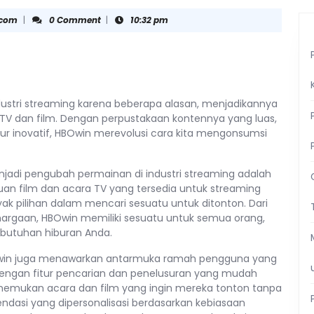
admin@kalyanbazarnights.com
.com
|
0 Comment
|
10:32 pm
stri streaming karena beberapa alasan, menjadikannya
ta TV dan film. Dengan perpustakaan kontennya yang luas,
ur inovatif, HBOwin merevolusi cara kita mengonsumsi
adi pengubah permainan di industri streaming adalah
uan film dan acara TV yang tersedia untuk streaming
k pilihan dalam mencari sesuatu untuk ditonton. Dari
hargaan, HBOwin memiliki sesuatu untuk semua orang,
butuhan hiburan Anda.
BOwin juga menawarkan antarmuka ramah pengguna yang
engan fitur pencarian dan penelusuran yang mudah
emukan acara dan film yang ingin mereka tonton tanpa
endasi yang dipersonalisasi berdasarkan kebiasaan