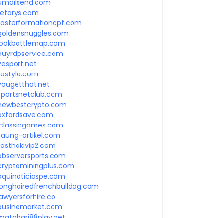
umailsend.com
retarys.com
fasterformationcpf.com
goldensnuggles.com
lookbattlemap.com
buyrdpservice.com
yesport.net
tostylo.com
yougetthat.net
sportsnetclub.com
newbestcrypto.com
oxfordsave.com
iclassicgames.com
saung-artikel.com
fasthokivip2.com
observersports.com
cryptominingplus.com
aquinoticiaspe.com
longhairedfrenchbulldog.com
lawyersforhire.co
businemarket.com
matahari88play.net