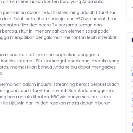
 untuk menemukan konten baru yang Anda sukai.
permainan dalam industri streaming adalah fitur-fitur
ain. Salah satu fitur menonjol dari HBOwin adalah fitur
enonton film dan acara TV bersama teman dan
a berada. Fitur ini menambahkan elemen sosial pada
ehingga menjadikan pengalaman menonton lebih interaktif
an menonton offline, memungkinkan pengguna
oneksi internet. Fitur ini sangat cocok bagi mereka yang
erbatas, memastikan bahwa Anda selalu dapat mengakses
a.
ermainan dalam industri streaming berkat perpustakaan
gguna, dan fitur-fitur inovatif. Baik Anda penggemar
yang baru untuk ditonton, HBOwin punya sesuatu untuk
ke HBOwin hari ini dan rasakan masa depan hiburan