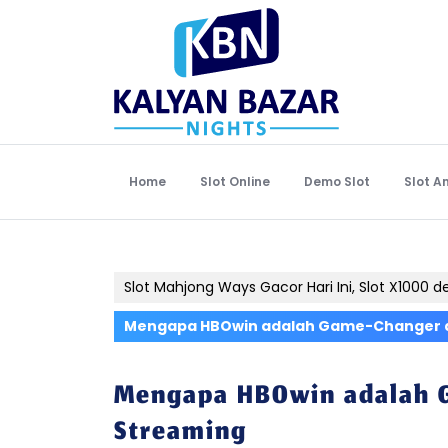
Skip
to
content
Skip
to
content
Home
Slot Online
Demo Slot
Slot A
Slot Mahjong Ways Gacor Hari Ini, Slot X100
Mengapa HBOwin adalah Game-Changer di
Mengapa HBOwin adalah G
Streaming