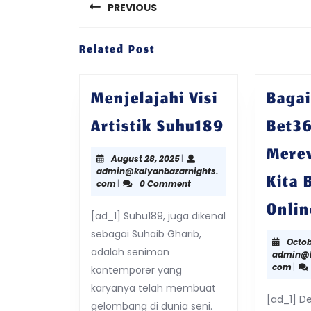
navigation
PREVIOUS
Previous
Related Post
post:
Menjelajahi Visi
Baga
Menjelajah
Artistik Suhu189
Bet3
Visi
Merev
August
August 28, 2025
|
28,
admin@kalyanbazarnights.
Artistik
Kita 
admin@kalyanbazarnights.com
2025
com
|
0 Comment
Suhu189
Onlin
[ad_1] Suhu189, juga dikenal
sebagai Suhaib Gharib,
Octob
adalah seniman
admin@k
adm
com
|
kontemporer yang
karyanya telah membuat
[ad_1] 
gelombang di dunia seni.