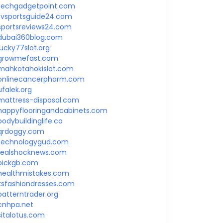
techgadgetpoint.com
tvsportsguide24.com
sportsreviews24.com
dubai360blog.com
lucky77slot.org
growmefast.com
mahkotahokislot.com
onlinecancerpharm.com
ufalek.org
mattress-disposal.com
happyflooringandcabinets.com
bodybuildinglife.co
qrdoggy.com
technologygud.com
realshocknews.com
pickgb.com
healthmistakes.com
ksfashiondresses.com
patterntrader.org
cnhpa.net
sitalotus.com