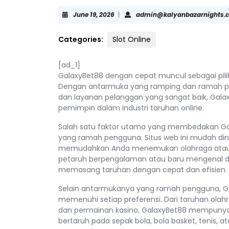
June
June 19, 2026
|
admin@kalyanbazarnights.
19,
2026
Categories:
Slot Online
[ad_1]
GalaxyBet88 dengan cepat muncul sebagai pili
Dengan antarmuka yang ramping dan ramah pen
dan layanan pelanggan yang sangat baik, Gal
pemimpin dalam industri taruhan online.
Salah satu faktor utama yang membedakan Ga
yang ramah pengguna. Situs web ini mudah din
memudahkan Anda menemukan olahraga atau ac
petaruh berpengalaman atau baru mengenal d
memasang taruhan dengan cepat dan efisien.
Selain antarmukanya yang ramah pengguna, G
memenuhi setiap preferensi. Dari taruhan olahra
dan permainan kasino, GalaxyBet88 mempunyai
bertaruh pada sepak bola, bola basket, tenis,