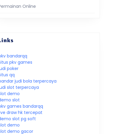
Permainan Online
Links
pkv bandarqq
situs pkv games
judi poker
situs qq
bandar judi bola terpercaya
judi slot terpercaya
slot demo
demo slot
pkv games bandarqq
live draw hk tercepat
demo slot pg soft
slot demo
slot demo gacor