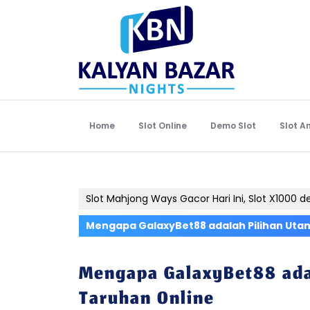
Skip
to
content
Skip
to
content
Home
Slot Online
Demo Slot
Slot A
Slot Mahjong Ways Gacor Hari Ini, Slot X100
Mengapa GalaxyBet88 adalah Pilihan Uta
Mengapa GalaxyBet88 ada
Taruhan Online