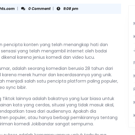
admin@kalyanbazarnights.com
hts.com
|
0 Comment
|
9:08 pm
dan pencipta konten yang telah menangkap hati dan
tu sensasi yang telah mengambil internet oleh badai
 dikenal karena jenius komedi dan video lucu.
umar, adalah seorang komedian berusia 28 tahun dari
al karena merek humor dan kecerdasannya yang unik.
telah menjadi salah satu pencipta platform paling populer,
eo sync bibir.
Tiktok lainnya adalah bakatnya yang luar biasa untuk
nan kata yang cerdas, situasi yang tidak masuk akal,
endapatkan tawa dari audiensnya. Apakah dia
tren populer, atau hanya berbagi pemikirannya tentang
giriman komedi Jokibandar sangat sempurna.