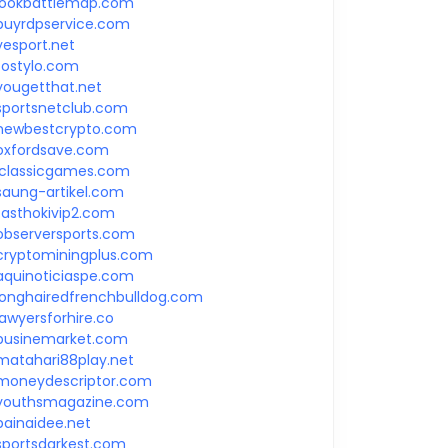
lookbattlemap.com
buyrdpservice.com
yesport.net
tostylo.com
yougetthat.net
sportsnetclub.com
newbestcrypto.com
oxfordsave.com
iclassicgames.com
saung-artikel.com
fasthokivip2.com
observersports.com
cryptominingplus.com
aquinoticiaspe.com
longhairedfrenchbulldog.com
lawyersforhire.co
businemarket.com
matahari88play.net
moneydescriptor.com
youthsmagazine.com
painaidee.net
sportsdarkest.com