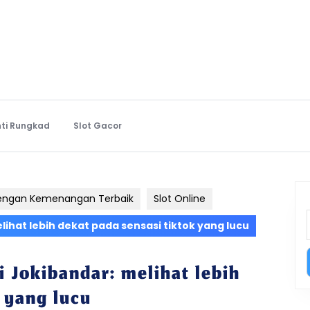
nti Rungkad
Slot Gacor
0 dengan Kemenangan Terbaik
Slot Online
ihat lebih dekat pada sensasi tiktok yang lucu
 Jokibandar: melihat lebih
 yang lucu