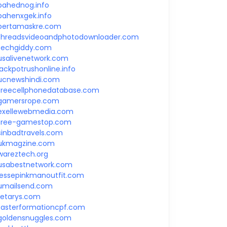
bahednog.info
bahenxgek.info
pertamaskre.com
threadsvideoandphotodownloader.com
techgiddy.com
usalivenetwork.com
jackpotrushonline.info
ucnewshindi.com
freecellphonedatabase.com
gamersrope.com
exellewebmedia.com
free-gamestop.com
sinbadtravels.com
ukmagzine.com
wareztech.org
usabestnetwork.com
jessepinkmanoutfit.com
umailsend.com
retarys.com
fasterformationcpf.com
goldensnuggles.com