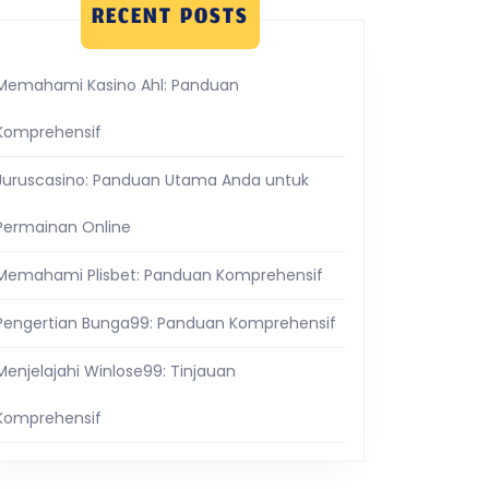
RECENT POSTS
Memahami Kasino Ahl: Panduan
Komprehensif
Juruscasino: Panduan Utama Anda untuk
Permainan Online
Memahami Plisbet: Panduan Komprehensif
Pengertian Bunga99: Panduan Komprehensif
Menjelajahi Winlose99: Tinjauan
Komprehensif