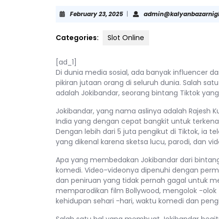
February
February 23, 2025
|
admin@kalyanbazarnig
23,
2025
Categories:
Slot Online
[ad_1]
Di dunia media sosial, ada banyak influencer 
pikiran jutaan orang di seluruh dunia. Salah sa
adalah Jokibandar, seorang bintang Tiktok yang
Jokibandar, yang nama aslinya adalah Rajesh K
India yang dengan cepat bangkit untuk terken
Dengan lebih dari 5 juta pengikut di Tiktok, ia 
yang dikenal karena sketsa lucu, parodi, dan vid
Apa yang membedakan Jokibandar dari bintang 
komedi. Video-videonya dipenuhi dengan permai
dan peniruan yang tidak pernah gagal untuk m
memparodikan film Bollywood, mengolok -olok 
kehidupan sehari -hari, waktu komedi dan pen