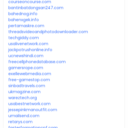
courseoncourse.com
bantinbatdongsan247.com
bahednog.info
bahenxgek.info
pertamaskre.com
threadsvideoandphotodownloader.com
techgiddy.com
usalivenetwork.com
jackpotrushonline.info
ucnewshindi.com
freecellphonedatabase.com
gamersrope.com
exellewebmedia.com
free-gamestop.com
sinbadtravels.com
ukmagzine.com
wareztech.org
usabestnetwork.com
jessepinkmanoutfit.com
umailsend.com
retarys.com
fasterformationcpf.com