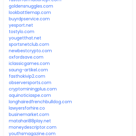
goldensnuggles.com
lookbattlemap.com
buyrdpservice.com
yesport.net
tostylo.com
yougetthat.net
sportsnetclub.com
newbestcrypto.com
oxfordsave.com
iclassicgames.com
saung-artikel.com
fasthokivip2.com
observersports.com
cryptominingplus.com
aquinoticiaspe.com
longhairedfrenchbulldog.com
lawyersforhire.co
businemarket.com
matahari88play.net
moneydescriptor.com
youthsmagazine.com