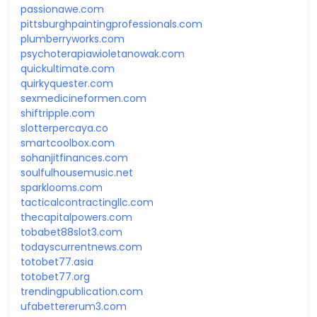
passionawe.com
pittsburghpaintingprofessionals.com
plumberryworks.com
psychoterapiawioletanowak.com
quickultimate.com
quirkyquester.com
sexmedicineformen.com
shiftripple.com
slotterpercaya.co
smartcoolbox.com
sohanjitfinances.com
soulfulhousemusic.net
sparklooms.com
tacticalcontractingllc.com
thecapitalpowers.com
tobabet88slot3.com
todayscurrentnews.com
totobet77.asia
totobet77.org
trendingpublication.com
ufabettererum3.com