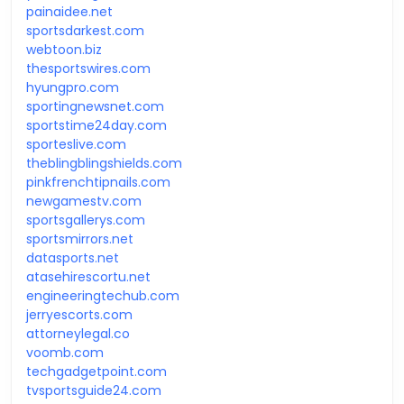
painaidee.net
sportsdarkest.com
webtoon.biz
thesportswires.com
hyungpro.com
sportingnewsnet.com
sportstime24day.com
sporteslive.com
theblingblingshields.com
pinkfrenchtipnails.com
newgamestv.com
sportsgallerys.com
sportsmirrors.net
datasports.net
atasehirescortu.net
engineeringtechub.com
jerryescorts.com
attorneylegal.co
voomb.com
techgadgetpoint.com
tvsportsguide24.com