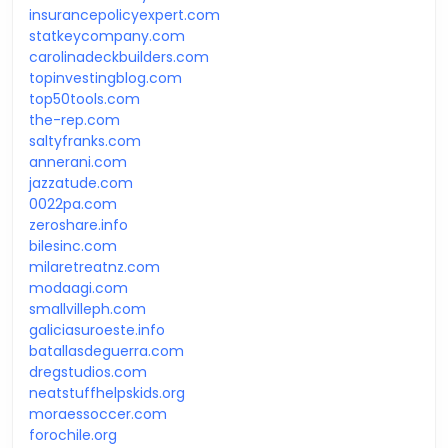
insurancepolicyexpert.com
statkeycompany.com
carolinadeckbuilders.com
topinvestingblog.com
top50tools.com
the-rep.com
saltyfranks.com
annerani.com
jazzatude.com
0022pa.com
zeroshare.info
bilesinc.com
milaretreatnz.com
modaagi.com
smallvilleph.com
galiciasuroeste.info
batallasdeguerra.com
dregstudios.com
neatstuffhelpskids.org
moraessoccer.com
forochile.org