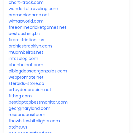
chart-track.com
wonderfultraveling.com
promocioname.net
wimaxworld.com
freeonlinecricketgames.net
bestcashing.biz
firerestrictions.us
archiesbrooklyn.com
muambeiros.net
infozblog.com
chonbaihat.com
elblogdeoscargonzalez.com
webpromote.net
steroids-store.co
arteydecoracion.net
fithog.com
bestlaptopbestmonitor.com
georginaryland.com
roseandbasil.com
thewhitewhitelights.com
atdhe.ws