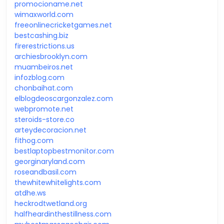
promocioname.net
wimaxworld.com
freeonlinecricketgames.net
bestcashing.biz
firerestrictions.us
archiesbrooklyn.com
muambeiros.net
infozblog.com
chonbaihat.com
elblogdeoscargonzalez.com
webpromote.net
steroids-store.co
arteydecoracion.net
fithog.com
bestlaptopbestmonitor.com
georginaryland.com
roseandbasil.com
thewhitewhitelights.com
atdhe.ws
heckrodtwetland.org
halfheardinthestillness.com