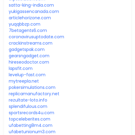
satta-king-india.com
yukigassencanada.com
articlehorizone.com
yuqqbbzp.com
7betagents6.com
coronavirusuptodate.com
crackinstreams.com
gadgetspak.com
gearsngadget.com
hireseodoctor.com
lapsfit.com
levelup-fast.com
mytreepla.net
pokersimulations.com
replicamanufactory.net
rezultate-loto.info
splendifulous.com
sportsrecords4u.com
topceleberites.com
ufabetting8m4.com
ufabetunionum3.com