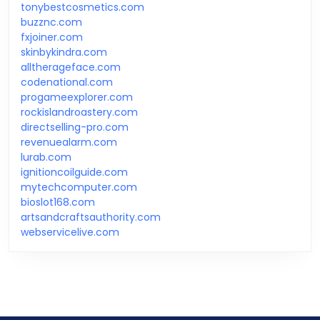
tonybestcosmetics.com
buzznc.com
fxjoiner.com
skinbykindra.com
alltherageface.com
codenational.com
progameexplorer.com
rockislandroastery.com
directselling-pro.com
revenuealarm.com
lurab.com
ignitioncoilguide.com
mytechcomputer.com
bioslot168.com
artsandcraftsauthority.com
webservicelive.com