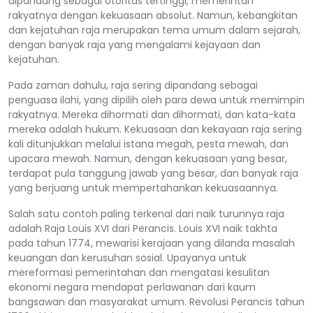
dipandang sebagai otoritas tertinggi, memerintah
rakyatnya dengan kekuasaan absolut. Namun, kebangkitan
dan kejatuhan raja merupakan tema umum dalam sejarah,
dengan banyak raja yang mengalami kejayaan dan
kejatuhan.
Pada zaman dahulu, raja sering dipandang sebagai
penguasa ilahi, yang dipilih oleh para dewa untuk memimpin
rakyatnya. Mereka dihormati dan dihormati, dan kata-kata
mereka adalah hukum. Kekuasaan dan kekayaan raja sering
kali ditunjukkan melalui istana megah, pesta mewah, dan
upacara mewah. Namun, dengan kekuasaan yang besar,
terdapat pula tanggung jawab yang besar, dan banyak raja
yang berjuang untuk mempertahankan kekuasaannya.
Salah satu contoh paling terkenal dari naik turunnya raja
adalah Raja Louis XVI dari Perancis. Louis XVI naik takhta
pada tahun 1774, mewarisi kerajaan yang dilanda masalah
keuangan dan kerusuhan sosial. Upayanya untuk
mereformasi pemerintahan dan mengatasi kesulitan
ekonomi negara mendapat perlawanan dari kaum
bangsawan dan masyarakat umum. Revolusi Perancis tahun