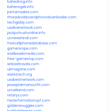
bahednog.info
bahenxgek.info
pertamaskre.com
threadsvideoandphotodownloader.com
techgiddy.com
usalivenetwork.com
jackpotrushonline.info
ucnewshindi.com
freecellphonedatabase.com
gamersrope.com
exellewebmedia.com
free-gamestop.com
sinbadtravels.com
ukmagzine.com
wareztech.org
usabestnetwork.com
jessepinkmanoutfit.com
umailsend.com
retarys.com
fasterformationcpf.com
goldensnuggles.com
lookbattlemap.com