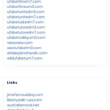
ufabettinwm7.com
ufabettinwum3.com
ufabetunitedm3.com
ufabetunitedm7.com
ufabetuskedm7.com
ufabetutoredm3.com
ufabetutoredm7.com
ufabetvalleyum3.com
veloxview.com
westufabetm3.com
whiskeybrothersllc.com
wildufabetum7.com
Links
jimsfamousbbq.com
libertywalk-usa.com
australiamovie.net