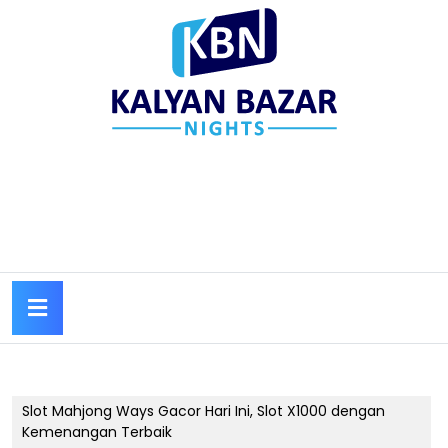
Skip
to
content
Skip
to
content
Open
Button
Slot Mahjong Ways Gacor Hari Ini, Slot X1000 dengan
Kemenangan Terbaik