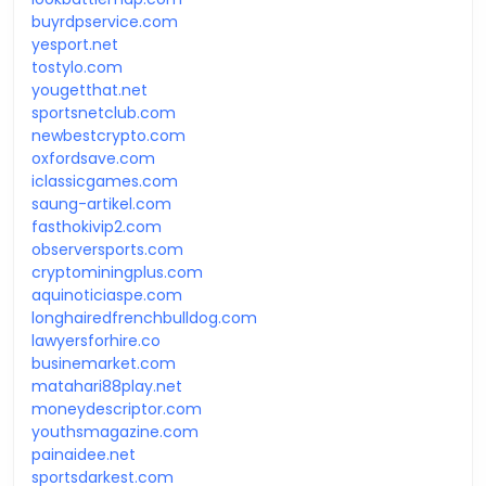
buyrdpservice.com
yesport.net
tostylo.com
yougetthat.net
sportsnetclub.com
newbestcrypto.com
oxfordsave.com
iclassicgames.com
saung-artikel.com
fasthokivip2.com
observersports.com
cryptominingplus.com
aquinoticiaspe.com
longhairedfrenchbulldog.com
lawyersforhire.co
businemarket.com
matahari88play.net
moneydescriptor.com
youthsmagazine.com
painaidee.net
sportsdarkest.com