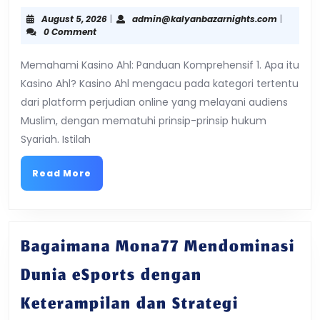
Kasino
August
admin@ka
August 5, 2026
|
admin@kalyanbazarnights.com
|
5,
0 Comment
Ahl:
2026
Memahami Kasino Ahl: Panduan Komprehensif 1. Apa itu
Panduan
Kasino Ahl? Kasino Ahl mengacu pada kategori tertentu
Komprehensif
dari platform perjudian online yang melayani audiens
Muslim, dengan mematuhi prinsip-prinsip hukum
Syariah. Istilah
Read
Read More
More
Bagaimana Mona77 Mendominasi
Dunia eSports dengan
Bagaiman
Keterampilan dan Strategi