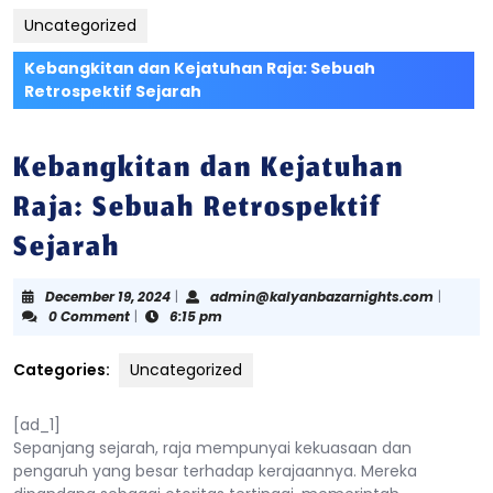
Uncategorized
Kebangkitan dan Kejatuhan Raja: Sebuah
Retrospektif Sejarah
Kebangkitan dan Kejatuhan
Raja: Sebuah Retrospektif
Sejarah
December
admin@k
December 19, 2024
|
admin@kalyanbazarnights.com
|
19,
0 Comment
|
6:15 pm
2024
Categories:
Uncategorized
[ad_1]
Sepanjang sejarah, raja mempunyai kekuasaan dan
pengaruh yang besar terhadap kerajaannya. Mereka