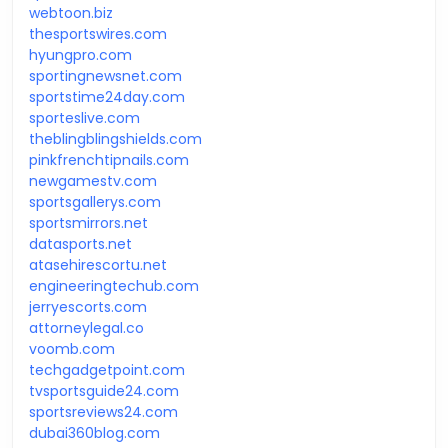
webtoon.biz
thesportswires.com
hyungpro.com
sportingnewsnet.com
sportstime24day.com
sporteslive.com
theblingblingshields.com
pinkfrenchtipnails.com
newgamestv.com
sportsgallerys.com
sportsmirrors.net
datasports.net
atasehirescortu.net
engineeringtechub.com
jerryescorts.com
attorneylegal.co
voomb.com
techgadgetpoint.com
tvsportsguide24.com
sportsreviews24.com
dubai360blog.com