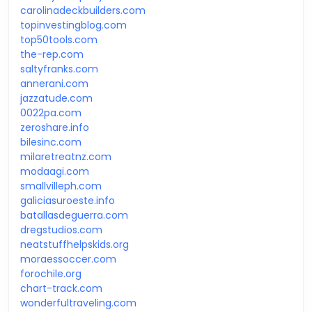
carolinadeckbuilders.com
topinvestingblog.com
top50tools.com
the-rep.com
saltyfranks.com
annerani.com
jazzatude.com
0022pa.com
zeroshare.info
bilesinc.com
milaretreatnz.com
modaagi.com
smallvilleph.com
galiciasuroeste.info
batallasdeguerra.com
dregstudios.com
neatstuffhelpskids.org
moraessoccer.com
forochile.org
chart-track.com
wonderfultraveling.com