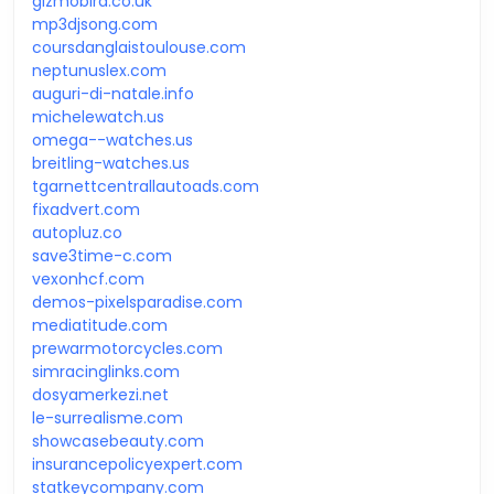
gizmobird.co.uk
mp3djsong.com
coursdanglaistoulouse.com
neptunuslex.com
auguri-di-natale.info
michelewatch.us
omega--watches.us
breitling-watches.us
tgarnettcentrallautoads.com
fixadvert.com
autopluz.co
save3time-c.com
vexonhcf.com
demos-pixelsparadise.com
mediatitude.com
prewarmotorcycles.com
simracinglinks.com
dosyamerkezi.net
le-surrealisme.com
showcasebeauty.com
insurancepolicyexpert.com
statkeycompany.com