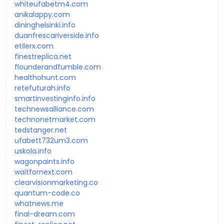
whiteufabetm4.com
anikalappy.com
dininghelsinki.info
duanfrescariverside.info
etilerx.com
finestreplica.net
flounderandfumble.com
healthohunt.com
retefuturah.info
smartinvestinginfo.info
technewsalliance.com
technonetmarket.com
tedstanger.net
ufabett732um3.com
uskola.info
wagonpaints.info
waitfornext.com
clearvisionmarketing.co
quantum-code.co
whatnews.me
final-dream.com