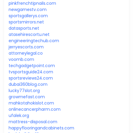
pinkfrenchtipnails.com
newgamestv.com
sportsgallerys.com
sportsmirrors.net
datasports.net
atasehirescortu.net
engineeringtechub.com
jerryescorts.com
attorneylegal.co
voomb.com
techgadgetpoint.com
tvsportsguide24.com
sportsreviews24.com
dubai360blog.com
lucky77slot.org
growmefast.com
mahkotahokislot.com
onlinecancerpharm.com
ufalek.org
mattress-disposal.com
happyflooringandcabinets.com