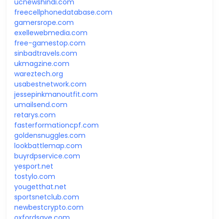
ucnewshindi.com
freecellphonedatabase.com
gamersrope.com
exellewebmedia.com
free-gamestop.com
sinbadtravels.com
ukmagzine.com
wareztech.org
usabestnetwork.com
jessepinkmanoutfit.com
umailsend.com
retarys.com
fasterformationcpf.com
goldensnuggles.com
lookbattlemap.com
buyrdpservice.com
yesport.net
tostylo.com
yougetthat.net
sportsnetclub.com
newbestcrypto.com
oxfordsave.com