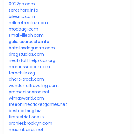
0022pa.com
zeroshare.info
bilesinc.com
milaretreatnz.com
modaagi.com
smallvilleph.com
galiciasuroeste.info
batallasdeguerra.com
dregstudios.com
neatstuffhelpskids.org
moraessoccer.com
forochile.org
chart-track.com
wonderfultraveling.com
promocioname.net
wimaxworld.com
freeonlinecricketgames.net
bestcashing.biz
firerestrictions.us
archiesbrooklyn.com
muambeiros.net