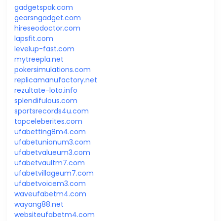
gadgetspak.com
gearsngadget.com
hireseodoctor.com
lapsfit.com
levelup-fast.com
mytreepla.net
pokersimulations.com
replicamanufactory.net
rezultate-loto.info
splendifulous.com
sportsrecords4u.com
topceleberites.com
ufabetting8m4.com
ufabetunionum3.com
ufabetvalueum3.com
ufabetvaultm7.com
ufabetvillageum7.com
ufabetvoicem3.com
waveufabetm4.com
wayang88.net
websiteufabetm4.com