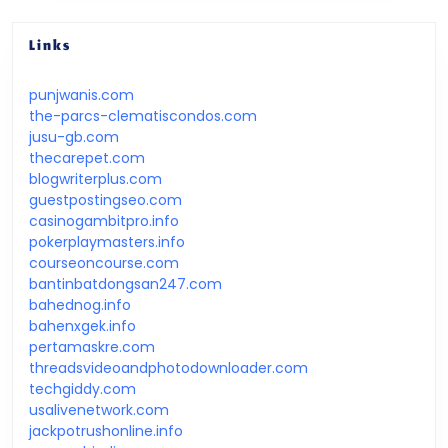
Links
punjwanis.com
the-parcs-clematiscondos.com
jusu-gb.com
thecarepet.com
blogwriterplus.com
guestpostingseo.com
casinogambitpro.info
pokerplaymasters.info
courseoncourse.com
bantinbatdongsan247.com
bahednog.info
bahenxgek.info
pertamaskre.com
threadsvideoandphotodownloader.com
techgiddy.com
usalivenetwork.com
jackpotrushonline.info