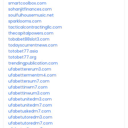
smartcoolbox.com
sohanjitfinances.com
soulfulhousemusic.net
sparklooms.com
tacticalcontractingllc.com
thecapitalpowers.com
tobabet88slot3.com
todayscurrentnews.com
totobet77.asia
totobet77.org
trendingpublication.com
ufabettererum3.com
ufabettermentm4.com
ufabettersum7.com
ufabettinwm7.com
ufabettinwum3.com
ufabetunitedm3.com
ufabetunitedm7.com
ufabetuskedm7.com
ufabetutoredm3.com
ufabetutoredm7.com