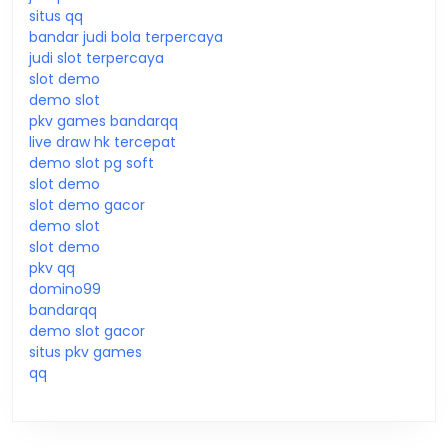
situs qq
bandar judi bola terpercaya
judi slot terpercaya
slot demo
demo slot
pkv games bandarqq
live draw hk tercepat
demo slot pg soft
slot demo
slot demo gacor
demo slot
slot demo
pkv qq
domino99
bandarqq
demo slot gacor
situs pkv games
qq