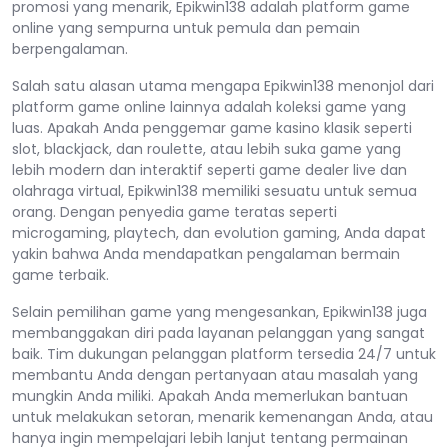
promosi yang menarik, Epikwin138 adalah platform game
online yang sempurna untuk pemula dan pemain
berpengalaman.
Salah satu alasan utama mengapa Epikwin138 menonjol dari
platform game online lainnya adalah koleksi game yang
luas. Apakah Anda penggemar game kasino klasik seperti
slot, blackjack, dan roulette, atau lebih suka game yang
lebih modern dan interaktif seperti game dealer live dan
olahraga virtual, Epikwin138 memiliki sesuatu untuk semua
orang. Dengan penyedia game teratas seperti
microgaming, playtech, dan evolution gaming, Anda dapat
yakin bahwa Anda mendapatkan pengalaman bermain
game terbaik.
Selain pemilihan game yang mengesankan, Epikwin138 juga
membanggakan diri pada layanan pelanggan yang sangat
baik. Tim dukungan pelanggan platform tersedia 24/7 untuk
membantu Anda dengan pertanyaan atau masalah yang
mungkin Anda miliki. Apakah Anda memerlukan bantuan
untuk melakukan setoran, menarik kemenangan Anda, atau
hanya ingin mempelajari lebih lanjut tentang permainan