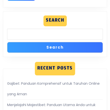
SEARCH
Search
RECENT POSTS
Gajibet: Panduan Komprehensif untuk Taruhan Online
yang Aman
Menjelajahi Majestibet: Panduan Utama Anda untuk