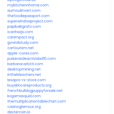
mykitchennhome.com
aumoulinvert.com
thefoodiepassport.com
superwindowproject.com
papibakigrafo.com
icanhazjs.com
canimpact.org
goviralstudy.com
cartourism.net
apple-cores.com
pulserasdeactividad10.com
barbaracarlotti.com
desktopmining.net
inthebleachers.net
lexapro-rx-store.com
buyskincareproducts.org
frenchbulldogpuppyforsale.net
kogamasquid.com
themultiplicationtablechart.com
casinoglamour.org
dextercoin.io