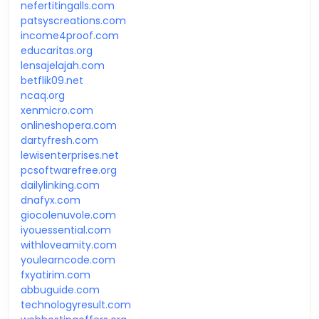
nefertitingalls.com
patsyscreations.com
income4proof.com
educaritas.org
lensajelajah.com
betflik09.net
ncaq.org
xenmicro.com
onlineshopera.com
dartyfresh.com
lewisenterprises.net
pcsoftwarefree.org
dailylinking.com
dnafyx.com
giocolenuvole.com
iyouessential.com
withloveamity.com
youlearncode.com
fxyatirim.com
abbuguide.com
technologyresult.com