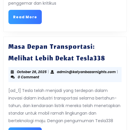
penggemar dan kritikus
Jalanan
Read
Read More
More
Masa Depan Transportasi:
Masa
Melihat Lebih Dekat Tesla338
Depan
October
admin@
October 26, 2025
|
admin@kalyanbazarnights.com
|
26,
0 Comment
Transpo
2025
[ad_1] Tesla telah menjadi yang terdepan dalam
Melihat
inovasi dalam industri transportasi selama bertahun-
Lebih
tahun, dan kendaraan listrik mereka telah menetapkan
standar untuk mobil ramah lingkungan dan
Dekat
berteknologi maju. Dengan pengumuman Tesla338
Tesla3