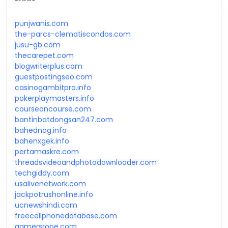
punjwanis.com
the-parcs-clematiscondos.com
jusu-gb.com
thecarepet.com
blogwriterplus.com
guestpostingseo.com
casinogambitpro.info
pokerplaymasters.info
courseoncourse.com
bantinbatdongsan247.com
bahednog.info
bahenxgek.info
pertamaskre.com
threadsvideoandphotodownloader.com
techgiddy.com
usalivenetwork.com
jackpotrushonline.info
ucnewshindi.com
freecellphonedatabase.com
gamersrope.com