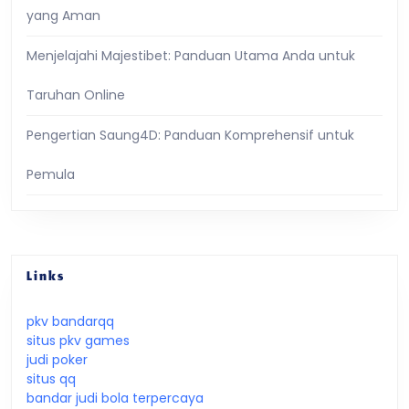
yang Aman
Menjelajahi Majestibet: Panduan Utama Anda untuk
Taruhan Online
Pengertian Saung4D: Panduan Komprehensif untuk
Pemula
Links
pkv bandarqq
situs pkv games
judi poker
situs qq
bandar judi bola terpercaya