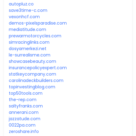
autopluz.co
save3time-c.com
vexonhcf.com
demos-pixelsparadise.com
mediatitude.com
prewarmotorcycles.com
simracinglinks.com
dosyamerkezi.net
le-surrealisme.com
showcasebeauty.com
insurancepolicyexpert.com
statkeycompany.com
carolinadeckbuilders.com
topinvestingblog.com
top50tools.com
the-rep.com
saltyfranks.com
annerani.com
jazzatude.com
0022pa.com
zeroshare.info