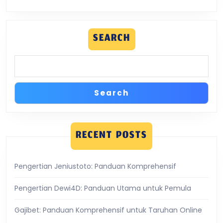
SEARCH
Search
RECENT POSTS
Pengertian Jeniustoto: Panduan Komprehensif
Pengertian Dewi4D: Panduan Utama untuk Pemula
Gajibet: Panduan Komprehensif untuk Taruhan Online