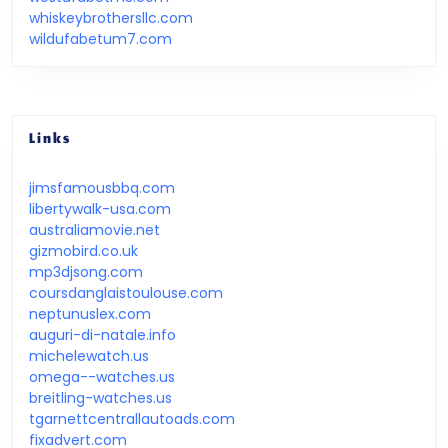
whiskeybrothersllc.com
wildufabetum7.com
Links
jimsfamousbbq.com
libertywalk-usa.com
australiamovie.net
gizmobird.co.uk
mp3djsong.com
coursdanglaistoulouse.com
neptunuslex.com
auguri-di-natale.info
michelewatch.us
omega--watches.us
breitling-watches.us
tgarnettcentrallautoads.com
fixadvert.com