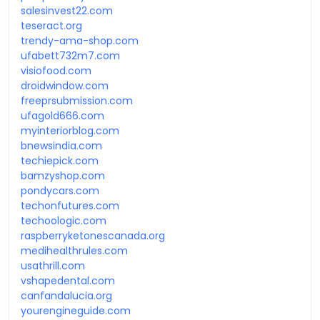
salesinvest22.com
teseract.org
trendy-ama-shop.com
ufabett732m7.com
visiofood.com
droidwindow.com
freeprsubmission.com
ufagold666.com
myinteriorblog.com
bnewsindia.com
techiepick.com
bamzyshop.com
pondycars.com
techonfutures.com
techoologic.com
raspberryketonescanada.org
medihealthrules.com
usathrill.com
vshapedental.com
canfandalucia.org
yourengineguide.com