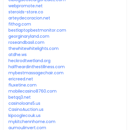
webpromote.net
steroids-store.co
arteydecoracion.net
fithog.com
bestlaptopbestmonitor.com
georginaryland.com
roseandbasil.com
thewhitewhitelights.com
atdhe.ws
heckrodtwetland.org
halfheardinthestillness.com
mybestmassagechair.com
ericreed.net
fluxetine.com
mobilecasino8760.com
betqq3.net
casinoloans5.us
CasinoAuction.us
kipooglecouk.us
mykitchennhome.com
aumoulinvert.com