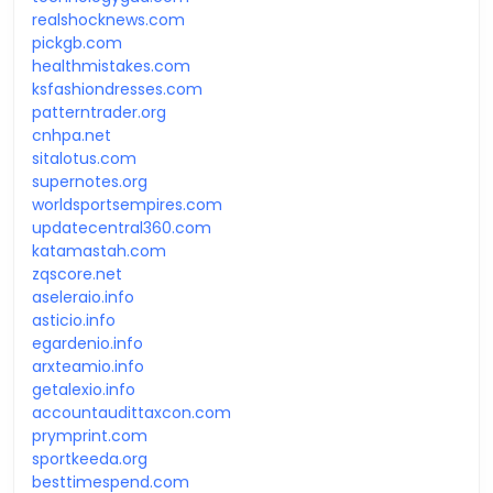
realshocknews.com
pickgb.com
healthmistakes.com
ksfashiondresses.com
patterntrader.org
cnhpa.net
sitalotus.com
supernotes.org
worldsportsempires.com
updatecentral360.com
katamastah.com
zqscore.net
aseleraio.info
asticio.info
egardenio.info
arxteamio.info
getalexio.info
accountaudittaxcon.com
prymprint.com
sportkeeda.org
besttimespend.com