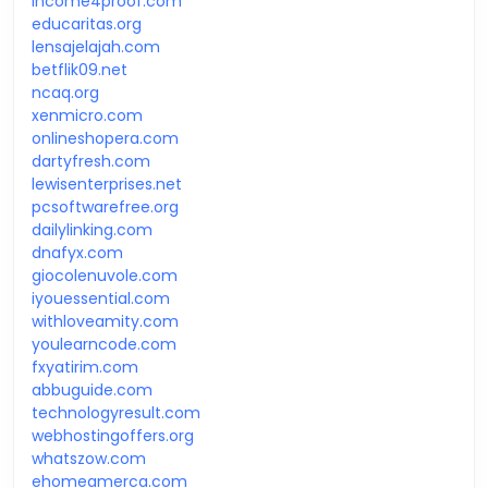
income4proof.com
educaritas.org
lensajelajah.com
betflik09.net
ncaq.org
xenmicro.com
onlineshopera.com
dartyfresh.com
lewisenterprises.net
pcsoftwarefree.org
dailylinking.com
dnafyx.com
giocolenuvole.com
iyouessential.com
withloveamity.com
youlearncode.com
fxyatirim.com
abbuguide.com
technologyresult.com
webhostingoffers.org
whatszow.com
ehomeamerca.com