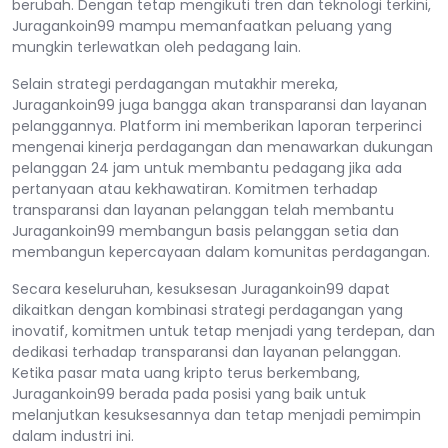
berubah. Dengan tetap mengikuti tren dan teknologi terkini,
Juragankoin99 mampu memanfaatkan peluang yang
mungkin terlewatkan oleh pedagang lain.
Selain strategi perdagangan mutakhir mereka,
Juragankoin99 juga bangga akan transparansi dan layanan
pelanggannya. Platform ini memberikan laporan terperinci
mengenai kinerja perdagangan dan menawarkan dukungan
pelanggan 24 jam untuk membantu pedagang jika ada
pertanyaan atau kekhawatiran. Komitmen terhadap
transparansi dan layanan pelanggan telah membantu
Juragankoin99 membangun basis pelanggan setia dan
membangun kepercayaan dalam komunitas perdagangan.
Secara keseluruhan, kesuksesan Juragankoin99 dapat
dikaitkan dengan kombinasi strategi perdagangan yang
inovatif, komitmen untuk tetap menjadi yang terdepan, dan
dedikasi terhadap transparansi dan layanan pelanggan.
Ketika pasar mata uang kripto terus berkembang,
Juragankoin99 berada pada posisi yang baik untuk
melanjutkan kesuksesannya dan tetap menjadi pemimpin
dalam industri ini.