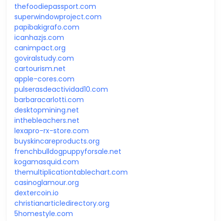
thefoodiepassport.com
superwindowproject.com
papibakigrafo.com
icanhazjs.com
canimpact.org
goviralstudy.com
cartourism.net
apple-cores.com
pulserasdeactividad10.com
barbaracarlotti.com
desktopmining.net
inthebleachers.net
lexapro-rx-store.com
buyskincareproducts.org
frenchbulldogpuppyforsale.net
kogamasquid.com
themultiplicationtablechart.com
casinoglamour.org
dextercoin.io
christianarticledirectory.org
5homestyle.com