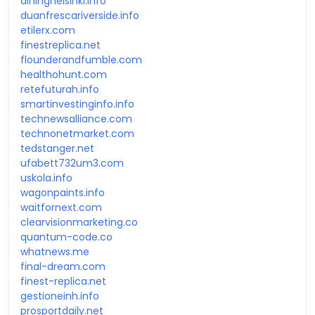
dininghelsinki.info
duanfrescariverside.info
etilerx.com
finestreplica.net
flounderandfumble.com
healthohunt.com
retefuturah.info
smartinvestinginfo.info
technewsalliance.com
technonetmarket.com
tedstanger.net
ufabett732um3.com
uskola.info
wagonpaints.info
waitfornext.com
clearvisionmarketing.co
quantum-code.co
whatnews.me
final-dream.com
finest-replica.net
gestioneinh.info
prosportdaily.net