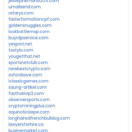
jessepinkmanoutfit.com
umailsend.com
retarys.com
fasterformationcpf.com
goldensnuggles.com
lookbattlemap.com
buyrdpservice.com
yesport.net
tostylo.com
yougetthat.net
sportsnetclub.com
newbestcrypto.com
oxfordsave.com
iclassicgames.com
saung-artikel.com
fasthokivip2.com
observersports.com
cryptominingplus.com
aquinoticiaspe.com
longhairedfrenchbulldog.com
lawyersforhire.co
businemarket.com