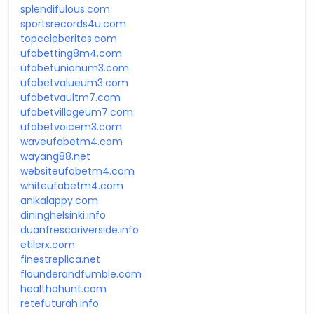
splendifulous.com
sportsrecords4u.com
topceleberites.com
ufabetting8m4.com
ufabetunionum3.com
ufabetvalueum3.com
ufabetvaultm7.com
ufabetvillageum7.com
ufabetvoicem3.com
waveufabetm4.com
wayang88.net
websiteufabetm4.com
whiteufabetm4.com
anikalappy.com
dininghelsinki.info
duanfrescariverside.info
etilerx.com
finestreplica.net
flounderandfumble.com
healthohunt.com
retefuturah.info