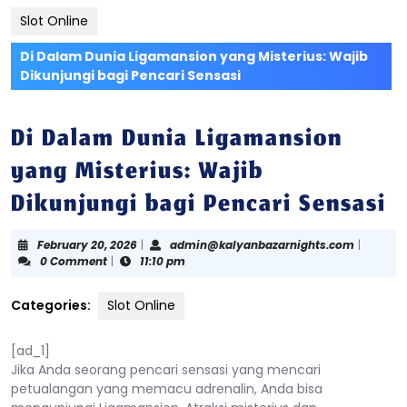
Slot Online
Di Dalam Dunia Ligamansion yang Misterius: Wajib
Dikunjungi bagi Pencari Sensasi
Di Dalam Dunia Ligamansion
yang Misterius: Wajib
Dikunjungi bagi Pencari Sensasi
February
admin@k
February 20, 2026
|
admin@kalyanbazarnights.com
|
20,
0 Comment
|
11:10 pm
2026
Categories:
Slot Online
[ad_1]
Jika Anda seorang pencari sensasi yang mencari
petualangan yang memacu adrenalin, Anda bisa