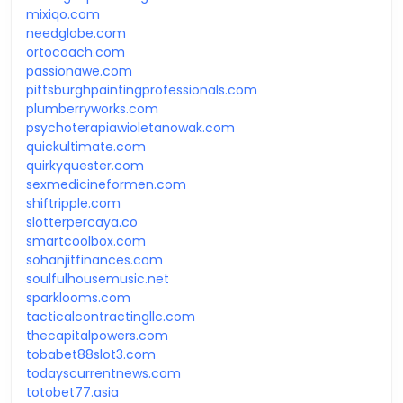
mixiqo.com
needglobe.com
ortocoach.com
passionawe.com
pittsburghpaintingprofessionals.com
plumberryworks.com
psychoterapiawioletanowak.com
quickultimate.com
quirkyquester.com
sexmedicineformen.com
shiftripple.com
slotterpercaya.co
smartcoolbox.com
sohanjitfinances.com
soulfulhousemusic.net
sparklooms.com
tacticalcontractingllc.com
thecapitalpowers.com
tobabet88slot3.com
todayscurrentnews.com
totobet77.asia