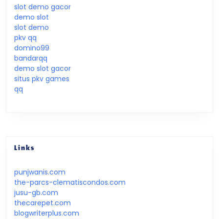
slot demo gacor
demo slot
slot demo
pkv qq
domino99
bandarqq
demo slot gacor
situs pkv games
qq
Links
punjwanis.com
the-parcs-clematiscondos.com
jusu-gb.com
thecarepet.com
blogwriterplus.com