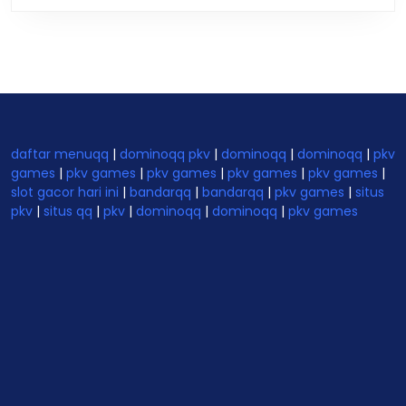
daftar menuqq
|
dominoqq pkv
|
dominoqq
|
dominoqq
|
pkv
games
|
pkv games
|
pkv games
|
pkv games
|
pkv games
|
slot gacor hari ini
|
bandarqq
|
bandarqq
|
pkv games
|
situs
pkv
|
situs qq
|
pkv
|
dominoqq
|
dominoqq
|
pkv games