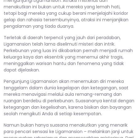
mengunjungi Ligamansion. Atraksi misterius dan
menakutkan ini bukan untuk mereka yang lemah hati,
tetapi bagi mereka yang cukup berani menjelajahi koridor
gelap dan rahasia tersembunyinya, atraksi ini menjanjikan
pengalaman yang tiada duanya.
Terletak di daerah terpencil yang jauh dari peradaban,
Ligamansion telah lama diselimuti misteri dan intrik.
Perkebunan yang luas ini dikabarkan pernah menjadi rumah
keluarga kaya dan eksentrik yang menemui akhir tragis,
meninggalkan warisan hantu dan fenomena yang tidak
dapat dijelaskan.
Pengunjung Ligamansion akan menemukan diri mereka
tenggelam dalam dunia kegelapan dan ketegangan, saat
mereka menavigasi melalui aula remang-remang dan
ruangan berdebu di perkebunan. Suasananya kental dengan
ketegangan dan kegelisahan, karena bisikan dan bayangan
seolah mengikuti Anda di setiap kesempatan.
Namun bukan hanya suasana menakutkan yang menarik
para pencari sensasi ke Ligamansion – melainkan janji untuk