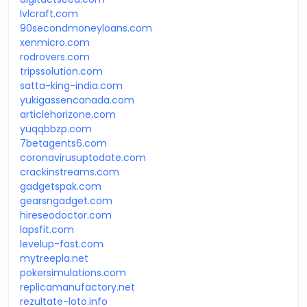
lvlcraft.com
90secondmoneyloans.com
xenmicro.com
rodrovers.com
tripssolution.com
satta-king-india.com
yukigassencanada.com
articlehorizone.com
yuqqbbzp.com
7betagents6.com
coronavirusuptodate.com
crackinstreams.com
gadgetspak.com
gearsngadget.com
hireseodoctor.com
lapsfit.com
levelup-fast.com
mytreepla.net
pokersimulations.com
replicamanufactory.net
rezultate-loto.info