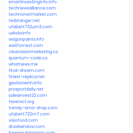
smartinvestinginfo.info
technewsalliance.com
technonetmarket.com
tedstanger.net
ufabett732um3.com
uskola.info
wagonpaints.info
waitfornext.com
clearvisionmarketing.co
quantum-code.co
whatnews.me
final-dream.com
finest-replica.net
gestioneinh.info
prosportdaily.net
salesinvest22.com
teseract.org
trendy-ama-shop.com
ufabett732m7.com
visiofood.com
droidwindow.com
freeprsubmission.com