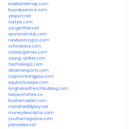
lookbattlemap.com
buyrdpservice.com
yesport.net
tostylo.com
yougetthat.net
sportsnetclub.com
newbestcrypto.com
oxfordsave.com
iclassicgames.com
saung-artikel.com
fasthokivip2.com
observersports.com
cryptominingplus.com
aquinoticiaspe.com
longhairedfrenchbulldog.com
lawyersforhire.co
businemarket.com
matahari88play.net
moneydescriptor.com
youthsmagazine.com
painaidee.net