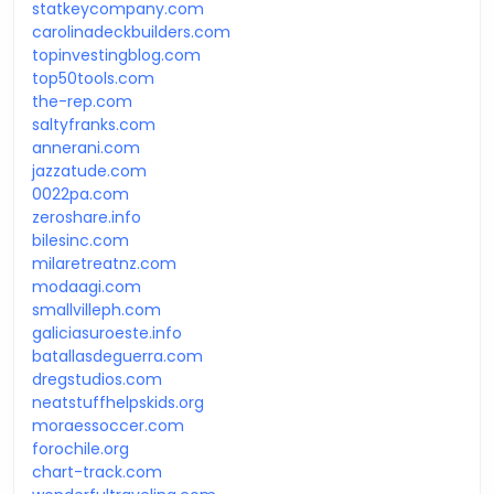
statkeycompany.com
carolinadeckbuilders.com
topinvestingblog.com
top50tools.com
the-rep.com
saltyfranks.com
annerani.com
jazzatude.com
0022pa.com
zeroshare.info
bilesinc.com
milaretreatnz.com
modaagi.com
smallvilleph.com
galiciasuroeste.info
batallasdeguerra.com
dregstudios.com
neatstuffhelpskids.org
moraessoccer.com
forochile.org
chart-track.com