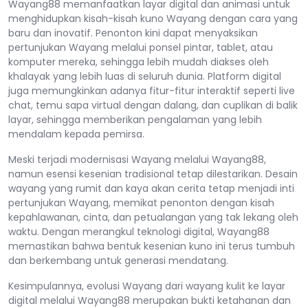
Wayang88 memanfaatkan layar digital dan animasi untuk
menghidupkan kisah-kisah kuno Wayang dengan cara yang
baru dan inovatif. Penonton kini dapat menyaksikan
pertunjukan Wayang melalui ponsel pintar, tablet, atau
komputer mereka, sehingga lebih mudah diakses oleh
khalayak yang lebih luas di seluruh dunia. Platform digital
juga memungkinkan adanya fitur-fitur interaktif seperti live
chat, temu sapa virtual dengan dalang, dan cuplikan di balik
layar, sehingga memberikan pengalaman yang lebih
mendalam kepada pemirsa.
Meski terjadi modernisasi Wayang melalui Wayang88,
namun esensi kesenian tradisional tetap dilestarikan. Desain
wayang yang rumit dan kaya akan cerita tetap menjadi inti
pertunjukan Wayang, memikat penonton dengan kisah
kepahlawanan, cinta, dan petualangan yang tak lekang oleh
waktu. Dengan merangkul teknologi digital, Wayang88
memastikan bahwa bentuk kesenian kuno ini terus tumbuh
dan berkembang untuk generasi mendatang.
Kesimpulannya, evolusi Wayang dari wayang kulit ke layar
digital melalui Wayang88 merupakan bukti ketahanan dan