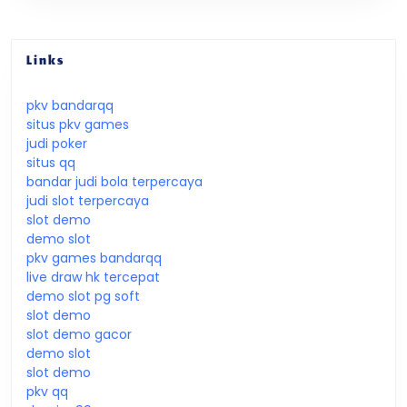
Links
pkv bandarqq
situs pkv games
judi poker
situs qq
bandar judi bola terpercaya
judi slot terpercaya
slot demo
demo slot
pkv games bandarqq
live draw hk tercepat
demo slot pg soft
slot demo
slot demo gacor
demo slot
slot demo
pkv qq