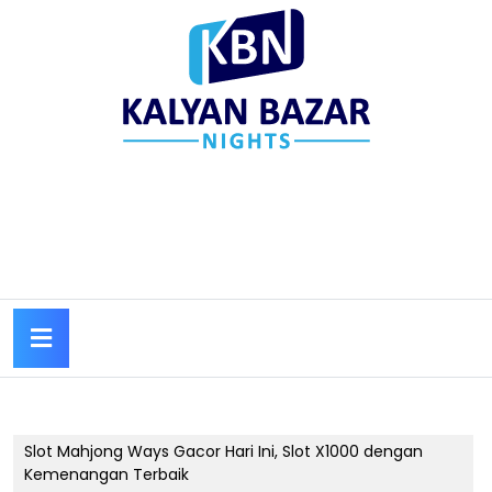
Skip
to
content
Skip
to
content
Open
Button
Slot Mahjong Ways Gacor Hari Ini, Slot X1000 dengan
Kemenangan Terbaik