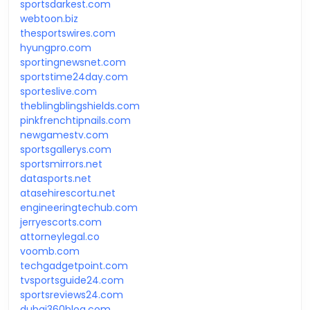
sportsdarkest.com
webtoon.biz
thesportswires.com
hyungpro.com
sportingnewsnet.com
sportstime24day.com
sporteslive.com
theblingblingshields.com
pinkfrenchtipnails.com
newgamestv.com
sportsgallerys.com
sportsmirrors.net
datasports.net
atasehirescortu.net
engineeringtechub.com
jerryescorts.com
attorneylegal.co
voomb.com
techgadgetpoint.com
tvsportsguide24.com
sportsreviews24.com
dubai360blog.com