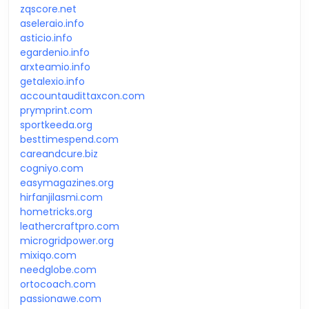
zqscore.net
aseleraio.info
asticio.info
egardenio.info
arxteamio.info
getalexio.info
accountaudittaxcon.com
prymprint.com
sportkeeda.org
besttimespend.com
careandcure.biz
cogniyo.com
easymagazines.org
hirfanjilasmi.com
hometricks.org
leathercraftpro.com
microgridpower.org
mixiqo.com
needglobe.com
ortocoach.com
passionawe.com