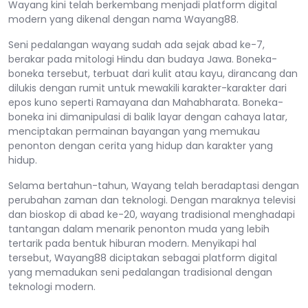
Wayang kini telah berkembang menjadi platform digital
modern yang dikenal dengan nama Wayang88.
Seni pedalangan wayang sudah ada sejak abad ke-7,
berakar pada mitologi Hindu dan budaya Jawa. Boneka-
boneka tersebut, terbuat dari kulit atau kayu, dirancang dan
dilukis dengan rumit untuk mewakili karakter-karakter dari
epos kuno seperti Ramayana dan Mahabharata. Boneka-
boneka ini dimanipulasi di balik layar dengan cahaya latar,
menciptakan permainan bayangan yang memukau
penonton dengan cerita yang hidup dan karakter yang
hidup.
Selama bertahun-tahun, Wayang telah beradaptasi dengan
perubahan zaman dan teknologi. Dengan maraknya televisi
dan bioskop di abad ke-20, wayang tradisional menghadapi
tantangan dalam menarik penonton muda yang lebih
tertarik pada bentuk hiburan modern. Menyikapi hal
tersebut, Wayang88 diciptakan sebagai platform digital
yang memadukan seni pedalangan tradisional dengan
teknologi modern.