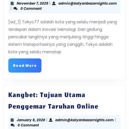
Teknologi
November
admin
November 7, 2025
|
admin@kalyanbazarnights.com
7,
|
0 Comment
Mutakhir
2025
[ad_1] Tokyo77 adalah kota yang selalu menjadi yang
Tokyo77
terdepan dalam inovasi teknologi. Dari gedung
pencakar langitnya yang menjulang tinggi hingga
sistem transportasinya yang canggih, Tokyo adalah
kota yang selalu menatap
Read
Read More
More
Kangbet: Tujuan Utama
Kangbet:
Penggemar Taruhan Online
Tujuan
January
admin@k
January 6, 2026
|
admin@kalyanbazarnights.com
|
6,
0 Comment