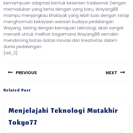
kemampuan adaptasi bentuk kesenian tradisional. Dengan
memadukan yang lama dengan yang baru, Wayang88
mampu menjangkau khalayak yang lebih luas dengan tetap
menghormati kekayaan warisan budaya pedalangan
Wayang. Seiring dengan kemajuan teknologi, akan sangat
menarik untuk melihat bagaimana Wayang88 semakin
mendorong batas-batas inovasi dan kreativitas dalam
dunia pedalangan.
[ad_2]
Post
navigation
PREVIOUS
NEXT
Previous
Next
Related Post
post:
post:
Menjelajahi Teknologi Mutakhir
Menjelajahi
Tokyo77