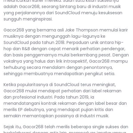
meluncurkan karier mereka. Salah satu kisah suksesnya
adalah Gacor268, seorang bintang baru di industri musik
yang perjalanannya dari SoundCloud menuju kesuksesan
sungguh menginspirasi.
Gacor268 yang bernama asli Jake Thompson memulai karir
musiknya dengan mengunggah lagu-lagunya ke
SoundCloud pada tahun 2018. Perpaduan unik antara hip-
hop dan R&B dengan cepat menarik perhatian pendengar,
dan basis penggemarnya mulai berkembang pesat. Dengan
vokalnya yang halus dan lirik introspektif, Gacor268 mampu
terhubung secara mendalam dengan penontonnya,
sehingga membuatnya mendapatkan pengikut setia.
Ketika popularitasnya di SoundCloud terus meningkat,
Gacor268 mulai mendapat perhatian dari label rekaman
dan profesional industri. Pada tahun 2019, ia
menandatangani kontrak rekaman dengan label besar dan
merilis EP debutnya, yang mendapat pujian kritis dan
semakin memantapkan posisinya di industri musik.
Sejak itu, Gacor268 telah merilis beberapa single sukses dan