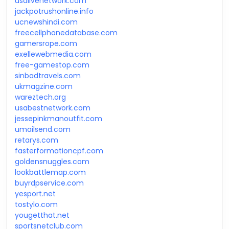
usalivenetwork.com
jackpotrushonline.info
ucnewshindi.com
freecellphonedatabase.com
gamersrope.com
exellewebmedia.com
free-gamestop.com
sinbadtravels.com
ukmagzine.com
wareztech.org
usabestnetwork.com
jessepinkmanoutfit.com
umailsend.com
retarys.com
fasterformationcpf.com
goldensnuggles.com
lookbattlemap.com
buyrdpservice.com
yesport.net
tostylo.com
yougetthat.net
sportsnetclub.com