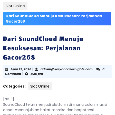
Slot Online
Dari SoundCloud Menuju Kesuksesan: Perjalanan
Gacor268
Dari SoundCloud Menuju
Kesuksesan: Perjalanan
Gacor268
April
admin@kalya
April 12, 2026
|
admin@kalyanbazarnights.com
|
0
12,
Comment
|
3:35 pm
2026
Categories:
Slot Online
[ad_1]
SoundCloud telah menjadi platform di mana calon musisi
dapat menunjukkan bakat mereka dan berpotensi