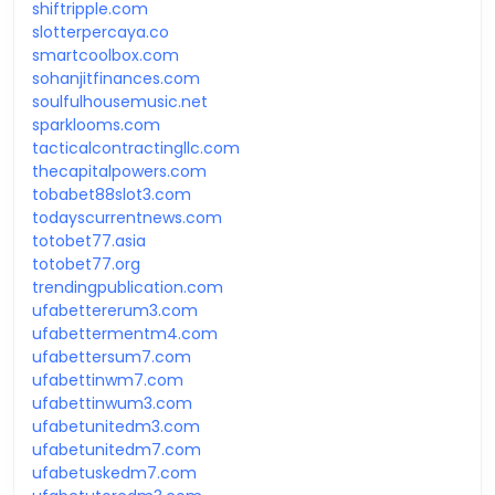
shiftripple.com
slotterpercaya.co
smartcoolbox.com
sohanjitfinances.com
soulfulhousemusic.net
sparklooms.com
tacticalcontractingllc.com
thecapitalpowers.com
tobabet88slot3.com
todayscurrentnews.com
totobet77.asia
totobet77.org
trendingpublication.com
ufabettererum3.com
ufabettermentm4.com
ufabettersum7.com
ufabettinwm7.com
ufabettinwum3.com
ufabetunitedm3.com
ufabetunitedm7.com
ufabetuskedm7.com