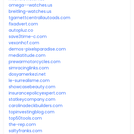
omega--watches.us
breitling-watches.us
tgarnettcentrallautoads.com
fixadvert.com
autopluz.co
save3time-c.com
vexonhcf.com
demos-pixelsparadise.com
mediatitude.com
prewarmotorcycles.com
simracinglinks.com
dosyamerkezi.net
le-surrealisme.com
showcasebeauty.com
insurancepolicyexpert.com
statkeycompany.com
carolinadeckbuilders.com
topinvestingblog.com
top50tools.com
the-rep.com
saltyfranks.com