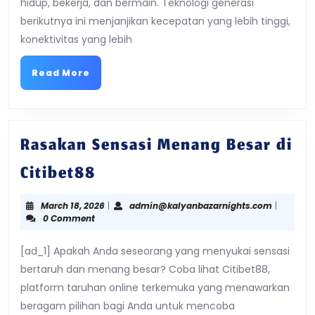
Berikutnya
hidup, bekerja, dan bermain. Teknologi generasi
berikutnya ini menjanjikan kecepatan yang lebih tinggi,
konektivitas yang lebih
Read
Read More
More
Rasakan Sensasi Menang Besar di
Rasakan
Citibet88
Sensasi
March
admin@ka
March 18, 2026
|
admin@kalyanbazarnights.com
|
18,
0 Comment
Menang
2026
[ad_1] Apakah Anda seseorang yang menyukai sensasi
Besar
bertaruh dan menang besar? Coba lihat Citibet88,
di
platform taruhan online terkemuka yang menawarkan
beragam pilihan bagi Anda untuk mencoba
Citibet88