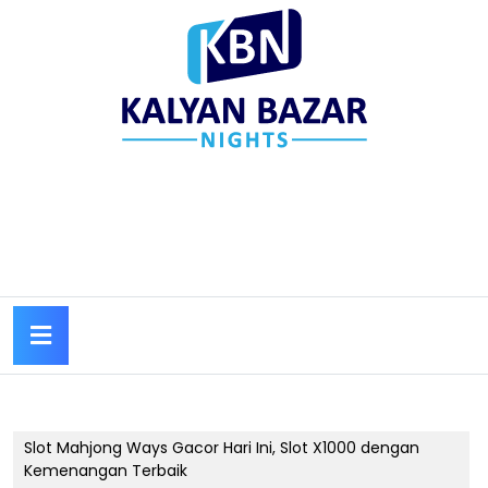
Skip
to
content
Skip
to
content
Open
Button
Slot Mahjong Ways Gacor Hari Ini, Slot X1000 dengan
Kemenangan Terbaik