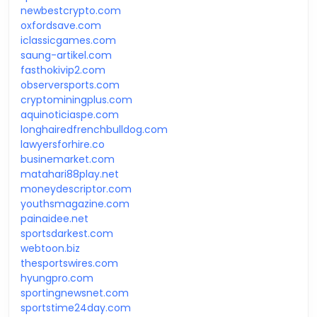
newbestcrypto.com
oxfordsave.com
iclassicgames.com
saung-artikel.com
fasthokivip2.com
observersports.com
cryptominingplus.com
aquinoticiaspe.com
longhairedfrenchbulldog.com
lawyersforhire.co
businemarket.com
matahari88play.net
moneydescriptor.com
youthsmagazine.com
painaidee.net
sportsdarkest.com
webtoon.biz
thesportswires.com
hyungpro.com
sportingnewsnet.com
sportstime24day.com