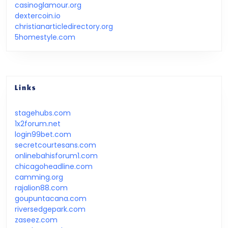
casinoglamour.org
dextercoin.io
christianarticledirectory.org
5homestyle.com
Links
stagehubs.com
1x2forum.net
login99bet.com
secretcourtesans.com
onlinebahisforum1.com
chicagoheadline.com
camming.org
rajalion88.com
goupuntacana.com
riversedgepark.com
zaseez.com