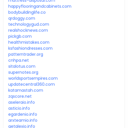
mattress-disposal.com
happyflooringandcabinets.com
bodybuildinglife.co
qrdoggy.com
technologygud.com
realshocknews.com
pickgb.com
healthmistakes.com
ksfashiondresses.com
patterntrader.org
cnhpa.net
sitalotus.com
supernotes.org
worldsportsempires.com
updatecentral360.com
katamastah.com
zqscore.net
aseleraio.info
asticio.info
egardenio.info
arxteamio.info
getalexio.info