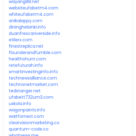
wayang88.net
websiteufabetm4.com
whiteufabetm4.com
anikalappy.com
dininghelsinki.info
duanfrescariverside.info
etilerx.com
finestreplica.net
flounderandfumble.com
healthohunt.com
retefuturah.info
smartinvestinginfo.info
technewsalliance.com
technonetmarket.com
tedstanger.net
ufabett732um3.com
uskola.info
wagonpaints.info
waitfornext.com
clearvisionmarketing.co
quantum-code.co
whatnews.me